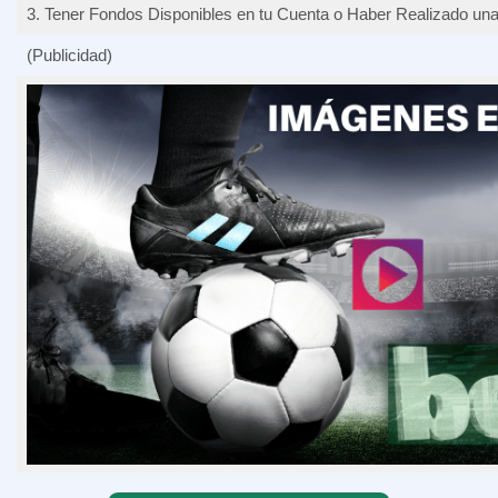
3. Tener Fondos Disponibles en tu Cuenta o Haber Realizado una 
(Publicidad)