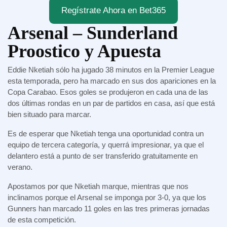
Regístrate Ahora en Bet365
Arsenal – Sunderland
Proostico y Apuesta
Eddie Nketiah sólo ha jugado 38 minutos en la Premier League
esta temporada, pero ha marcado en sus dos apariciones en la
Copa Carabao. Esos goles se produjeron en cada una de las
dos últimas rondas en un par de partidos en casa, así que está
bien situado para marcar.
Es de esperar que Nketiah tenga una oportunidad contra un
equipo de tercera categoría, y querrá impresionar, ya que el
delantero está a punto de ser transferido gratuitamente en
verano.
Apostamos por que Nketiah marque, mientras que nos
inclinamos porque el Arsenal se imponga por 3-0, ya que los
Gunners han marcado 11 goles en las tres primeras jornadas
de esta competición.