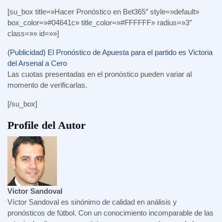
[su_box title=»Hacer Pronóstico en Bet365″ style=»default»
box_color=»#04641c» title_color=»#FFFFFF» radius=»3″
class=»» id=»»]
(Publicidad) El Pronóstico de Apuesta para el partido es Victoria
del Arsenal a Cero
Las cuotas presentadas en el pronóstico pueden variar al
momento de verificarlas.
[/su_box]
Profile del Autor
Victor Sandoval
Víctor Sandoval es sinónimo de calidad en análisis y
pronósticos de fútbol. Con un conocimiento incomparable de las