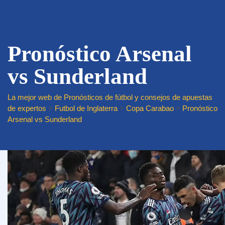
Pronóstico Arsenal
vs Sunderland
La mejor web de Pronósticos de fútbol y consejos de apuestas
de expertos
>
Futbol de Inglaterra
>
Copa Carabao
>
Pronóstico
Arsenal vs Sunderland