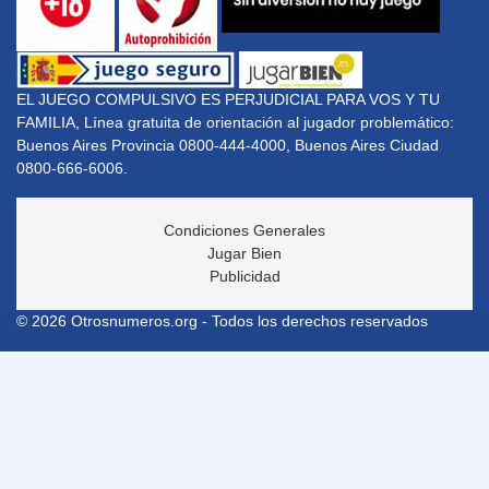
EL JUEGO COMPULSIVO ES PERJUDICIAL PARA VOS Y TU
FAMILIA, Línea gratuita de orientación al jugador problemático:
Buenos Aires Provincia 0800-444-4000, Buenos Aires Ciudad
0800-666-6006.
Condiciones Generales
Jugar Bien
Publicidad
© 2026 Otrosnumeros.org - Todos los derechos reservados