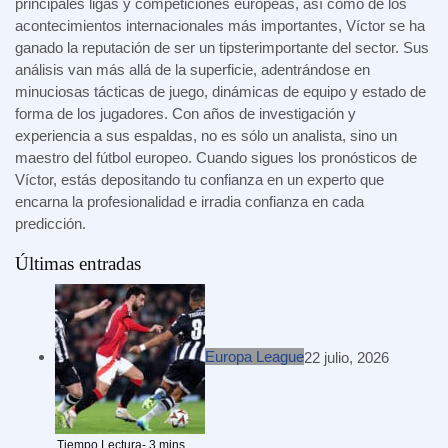
principales ligas y competiciones europeas, así como de los
acontecimientos internacionales más importantes, Víctor se ha
ganado la reputación de ser un tipsterimportante del sector. Sus
análisis van más allá de la superficie, adentrándose en
minuciosas tácticas de juego, dinámicas de equipo y estado de
forma de los jugadores. Con años de investigación y
experiencia a sus espaldas, no es sólo un analista, sino un
maestro del fútbol europeo. Cuando sigues los pronósticos de
Víctor, estás depositando tu confianza en un experto que
encarna la profesionalidad e irradia confianza en cada
predicción.
Últimas entradas
Europa League
22 julio, 2026