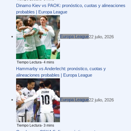
Dinamo Kiev vs PAOK: pronóstico, cuotas y alineaciones
probables | Europa League
Europa League
22 julio, 2026
Hammarby vs Anderlecht: pronóstico, cuotas y
alineaciones probables | Europa League
Europa League
22 julio, 2026