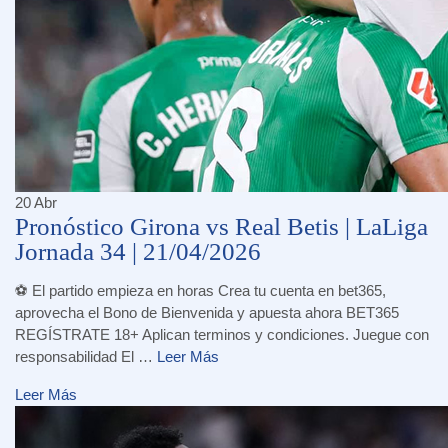
20
Abr
Pronóstico Girona vs Real Betis | LaLiga
Jornada 34 | 21/04/2026
⚽ El partido empieza en horas Crea tu cuenta en bet365,
aprovecha el Bono de Bienvenida y apuesta ahora BET365
REGÍSTRATE 18+ Aplican terminos y condiciones. Juegue con
responsabilidad El …
Leer Más
Leer Más