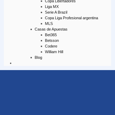
Copa Libertadores
Liga MX
Serie A Brazil
Copa Liga Profesional argentina
MLS
Casas de Apuestas
Bet365
Betsson
Codere
William Hill
Blog