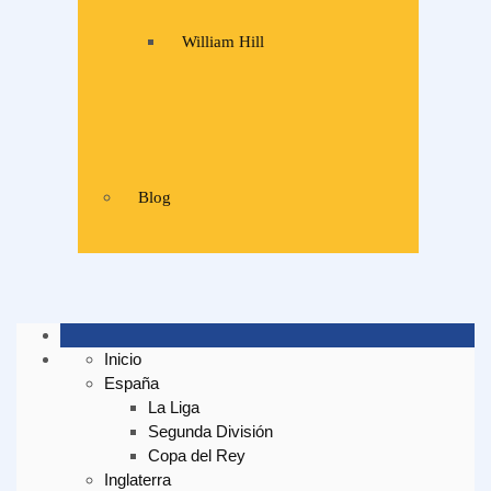
William Hill
Blog
Inicio
España
La Liga
Segunda División
Copa del Rey
Inglaterra