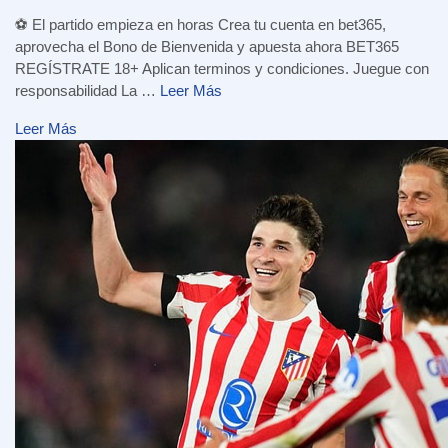
⚽ El partido empieza en horas Crea tu cuenta en bet365,
aprovecha el Bono de Bienvenida y apuesta ahora BET365
REGÍSTRATE 18+ Aplican terminos y condiciones. Juegue con
responsabilidad La …
Leer Más
Leer Más