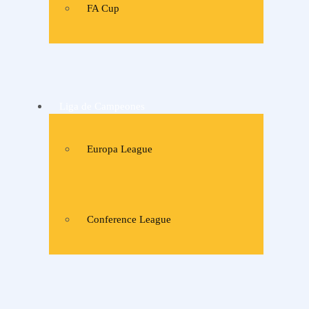
FA Cup
Liga de Campeones
Europa League
Conference League