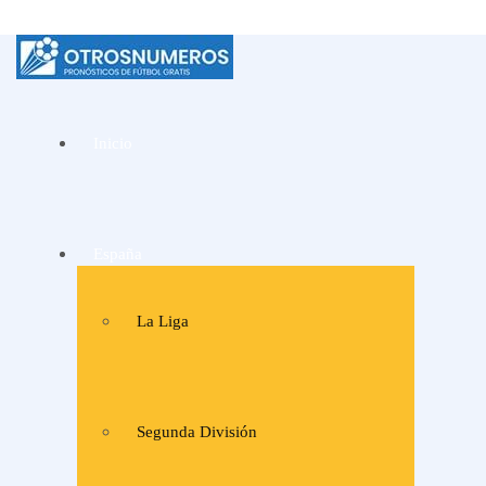
La mejor web de
Pronósticos de fútbol
Inicio
y consejos de apuestas
de expertos
España
La Liga
Segunda División