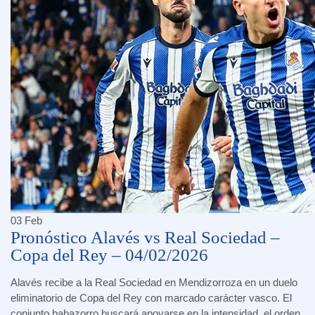
03
Feb
Pronóstico Alavés vs Real Sociedad –
Copa del Rey – 04/02/2026
Alavés recibe a la Real Sociedad en Mendizorroza en un duelo
eliminatorio de Copa del Rey con marcado carácter vasco. El
conjunto babazorro buscará apoyarse en la intensidad, el orden