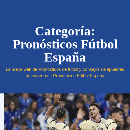
Categoría:
Pronósticos Fútbol
España
La mejor web de Pronósticos de fútbol y consejos de apuestas
de expertos
>
Pronósticos Fútbol España