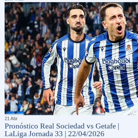
21
Abr
Pronóstico Real Sociedad vs Getafe |
LaLiga Jornada 33 | 22/04/2026