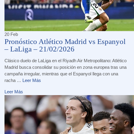
20
Feb
Pronóstico Atlético Madrid vs Espanyol
– LaLiga – 21/02/2026
Clásico duelo de LaLiga en el Riyadh Air Metropolitano: Atlético
Madrid busca consolidar su posición en zona europea tras una
campaña irregular, mientras que el Espanyol llega con una
racha …
Leer Más
Leer Más