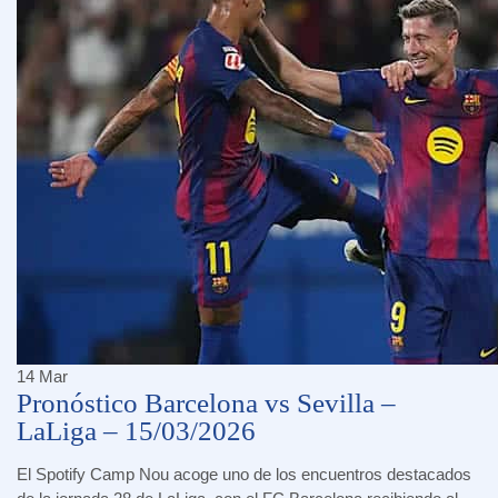
14
Mar
Pronóstico Barcelona vs Sevilla –
LaLiga – 15/03/2026
El Spotify Camp Nou acoge uno de los encuentros destacados