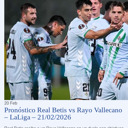
20
Feb
Pronóstico Real Betis vs Rayo Vallecano
– LaLiga – 21/02/2026