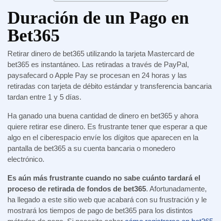
Duración de un Pago en
Bet365
Retirar dinero de bet365 utilizando la tarjeta Mastercard de
bet365 es instantáneo. Las retiradas a través de PayPal,
paysafecard o Apple Pay se procesan en 24 horas y las
retiradas con tarjeta de débito estándar y transferencia bancaria
tardan entre 1 y 5 días.
Ha ganado una buena cantidad de dinero en bet365 y ahora
quiere retirar ese dinero. Es frustrante tener que esperar a que
algo en el ciberespacio envíe los dígitos que aparecen en la
pantalla de bet365 a su cuenta bancaria o monedero
electrónico.
Es aún más frustrante cuando no sabe cuánto tardará el
proceso de retirada de fondos de bet365
. Afortunadamente,
ha llegado a este sitio web que acabará con su frustración y le
mostrará los tiempos de pago de bet365 para los distintos