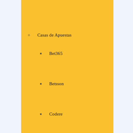
Casas de Apuestas
Bet365
Betsson
Codere