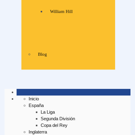
William Hill
Blog
Inicio
España
La Liga
Segunda División
Copa del Rey
Inglaterra