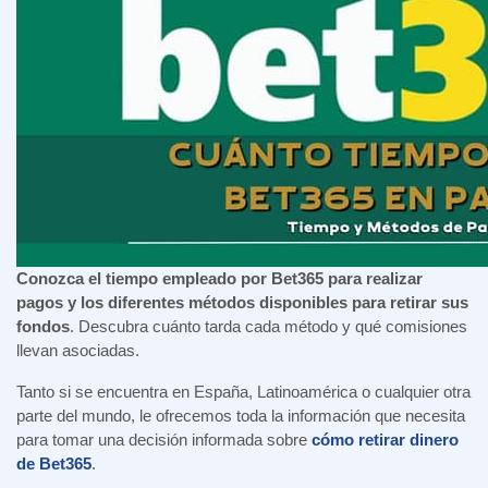
Conozca el tiempo empleado por Bet365 para realizar
pagos y los diferentes métodos disponibles para retirar sus
fondos
. Descubra cuánto tarda cada método y qué comisiones
llevan asociadas.
Tanto si se encuentra en España, Latinoamérica o cualquier otra
parte del mundo, le ofrecemos toda la información que necesita
para tomar una decisión informada sobre
cómo retirar dinero
de Bet365
.