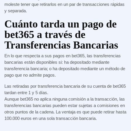
moleste tener que retirarlos en un par de transacciones rápidas
y separada.
Cuánto tarda un pago de
bet365 a través de
Transferencias Bancarias
En lo que respecta a sus pagos en bet365, las transferencias
bancarias están disponibles si: ha depositado mediante
transferencia bancaria; o ha depositado mediante un método de
pago que no admite pagos.
Las retiradas por transferencia bancaria de su cuenta de bet365
tardan entre 1 y 5 días.
Aunque bet365 no aplica ninguna comisión a la transacción, las
transferencias bancarias pueden estar sujetas a comisiones en
otros puntos de la cadena. La ventaja es que puede retirar hasta
100.000 euros en una sola transacción bancaria.