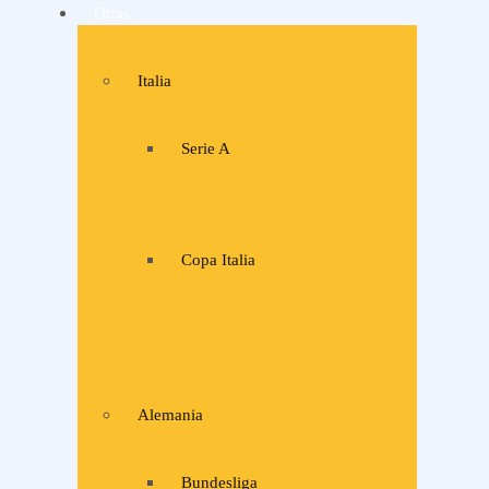
Otras
Italia
Serie A
Copa Italia
Alemania
Bundesliga