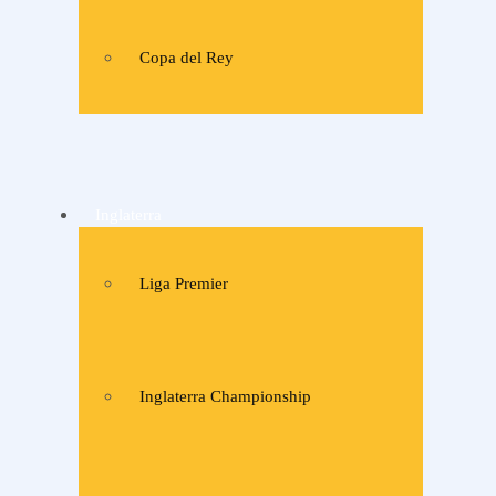
Copa del Rey
Inglaterra
Liga Premier
Inglaterra Championship