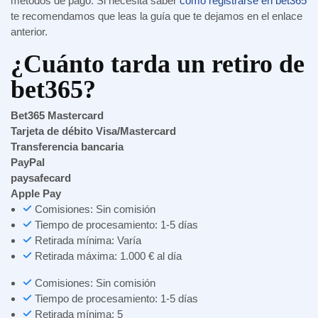
métodos de pago. Si necesita saber
cómo registrarse en bet365
te recomendamos que leas la guía que te dejamos en el enlace
anterior.
¿Cuánto tarda un retiro de
bet365?
Bet365 Mastercard
Tarjeta de débito Visa/Mastercard
Transferencia bancaria
PayPal
paysafecard
Apple Pay
Comisiones: Sin comisión
Tiempo de procesamiento: 1-5 días
Retirada mínima: Varía
Retirada máxima: 1.000 € al día
Comisiones: Sin comisión
Tiempo de procesamiento: 1-5 días
Retirada mínima: 5