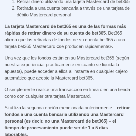
Retirar dinero utilizando una tarjeta Mastercard de bet365
Retirada a una cuenta bancaria a través de una tarjeta de
débito Mastercard personal
La tarjeta Mastercard de bet365 es una de las formas más
rápidas de retirar dinero de su cuenta de bet365
. Bet365
afirma que las retiradas de fondos de su cuenta bet365 a una
tarjeta bet365 Mastercard «se producen rápidamente».
Una vez que los fondos están en su Mastercard bet365 (según
nuestra experiencia, prácticamente en cuanto se liquida la
apuesta), puede acceder a ellos al instante en cualquier cajero
automático que acepte la Mastercard bet365.
O simplemente realice una transacción en línea o en una tienda
como con cualquier otra tarjeta Mastercard.
Si utiliza la segunda opción mencionada anteriormente –
retirar
fondos a una cuenta bancaria utilizando una Mastercard
personal (es decir, no una Mastercard de bet365) – el
tiempo de procesamiento puede ser de 1 a 5 días
laborables
.