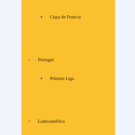
Copa de Francia
Portugal
Primera Liga
Latinoamérica