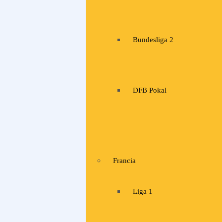
Bundesliga 2
DFB Pokal
Francia
Liga 1