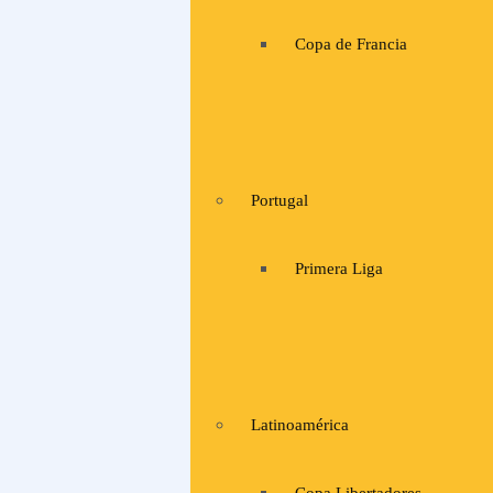
Copa de Francia
Portugal
Primera Liga
Latinoamérica