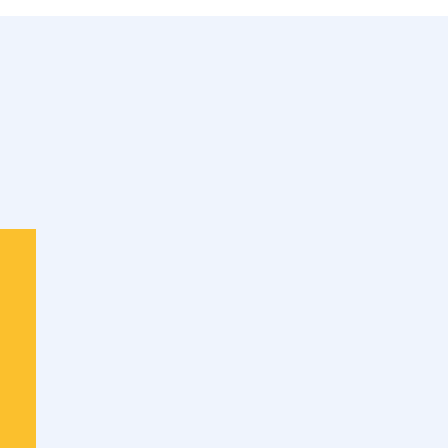
Pronósticos de fútbol y