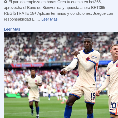
⚽ El partido empieza en horas Crea tu cuenta en bet365,
aprovecha el Bono de Bienvenida y apuesta ahora BET365
REGÍSTRATE 18+ Aplican terminos y condiciones. Juegue con
responsabilidad El …
Leer Más
Leer Más