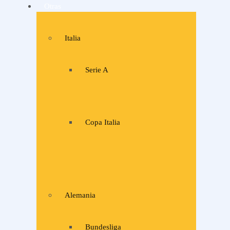
Otras
Italia
Serie A
Copa Italia
Alemania
Bundesliga