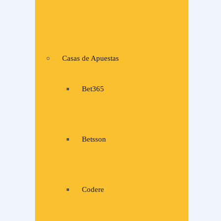
Casas de Apuestas
Bet365
Betsson
Codere