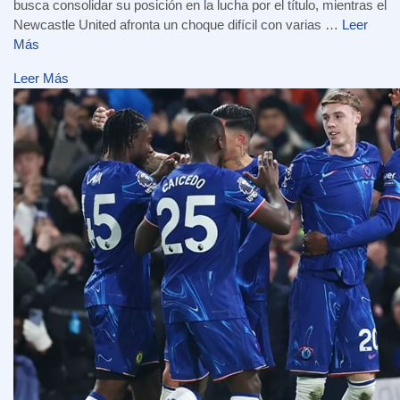
busca consolidar su posición en la lucha por el título, mientras el
Newcastle United afronta un choque difícil con varias …
Leer
Más
Leer Más