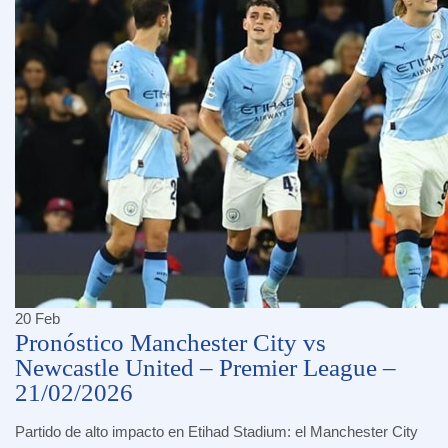
20
Feb
Pronóstico Manchester City vs
Newcastle United – Premier League –
21/02/2026
Partido de alto impacto en Etihad Stadium: el Manchester City