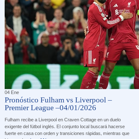
04
Ene
Pronóstico Fulham vs Liverpool –
Premier League –04/01/2026
Fulham recibe a Liverpool en Craven Cottage en un duelo
exigente del fútbol inglés. El conjunto local buscará hacerse
fuerte en casa con orden y transiciones rápidas, mientras que