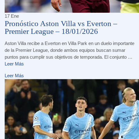
17
Ene
Pronóstico Aston Villa vs Everton –
Premier League – 18/01/2026
Aston Villa recibe a Everton en Villa Park en un duelo importante
de la Premier League, donde ambos equipos buscan sumar
puntos para cumplir sus objetivos de temporada. El conjunto …
Leer Más
Leer Más