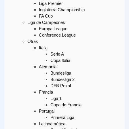
Liga Premier
Inglaterra Championship
FA Cup
Liga de Campeones
Europa League
Conference League
Otras
Italia
Serie A
Copa Italia
Alemania
Bundesliga
Bundesliga 2
DFB Pokal
Francia
Liga 1
Copa de Francia
Portugal
Primera Liga
Latinoamérica