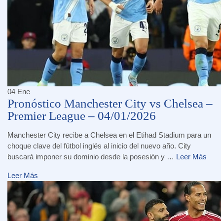
04
Ene
Pronóstico Manchester City vs Chelsea –
Premier League – 04/01/2026
Manchester City recibe a Chelsea en el Etihad Stadium para un
choque clave del fútbol inglés al inicio del nuevo año. City
buscará imponer su dominio desde la posesión y …
Leer Más
Leer Más