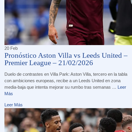
20
Feb
Pronóstico Aston Villa vs Leeds United –
Premier League – 21/02/2026
Duelo de contrastes en Villa Park: Aston Villa, tercero en la tabla
con ambiciones europeas, recibe a un Leeds United en zona
media-baja que intenta mejorar su rumbo tras semanas …
Leer
Más
Leer Más