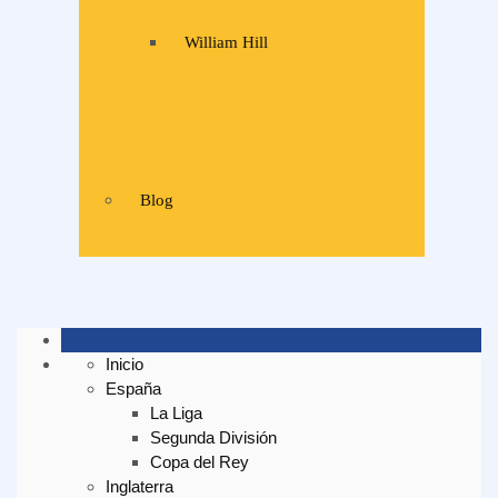
William Hill
Blog
Inicio
España
La Liga
Segunda División
Copa del Rey
Inglaterra