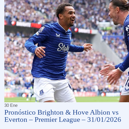
30
Ene
Pronóstico Brighton & Hove Albion vs
Everton – Premier League – 31/01/2026