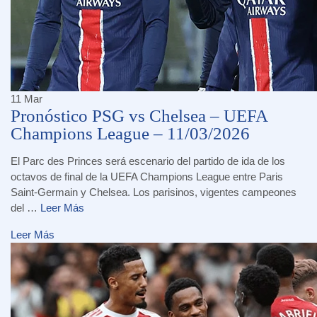
11
Mar
Pronóstico PSG vs Chelsea – UEFA
Champions League – 11/03/2026
El Parc des Princes será escenario del partido de ida de los
octavos de final de la UEFA Champions League entre Paris
Saint-Germain y Chelsea. Los parisinos, vigentes campeones
del …
Leer Más
Leer Más