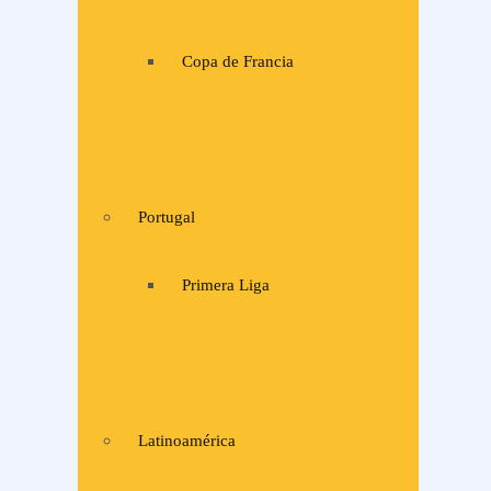
Copa de Francia
Portugal
Primera Liga
Latinoamérica