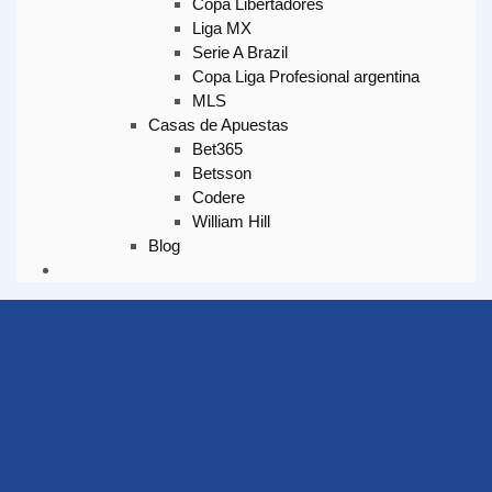
Copa Libertadores
Liga MX
Serie A Brazil
Copa Liga Profesional argentina
MLS
Casas de Apuestas
Bet365
Betsson
Codere
William Hill
Blog