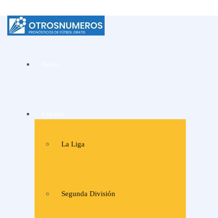
La mejor web de
Pronósticos de fútbol
Inicio
y consejos de apuestas
de expertos
España
La Liga
Segunda División