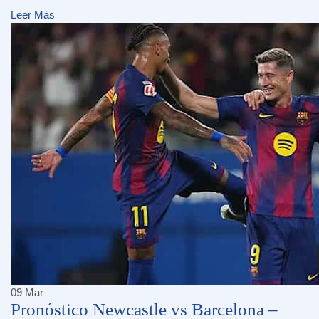
Leer Más
09
Mar
Pronóstico Newcastle vs Barcelona –