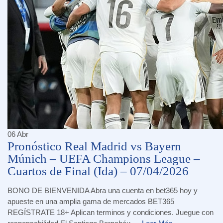
06
Abr
Pronóstico Real Madrid vs Bayern
Múnich – UEFA Champions League –
Cuartos de Final (Ida) – 07/04/2026
BONO DE BIENVENIDA Abra una cuenta en bet365 hoy y
apueste en una amplia gama de mercados BET365
REGÍSTRATE 18+ Aplican terminos y condiciones. Juegue con