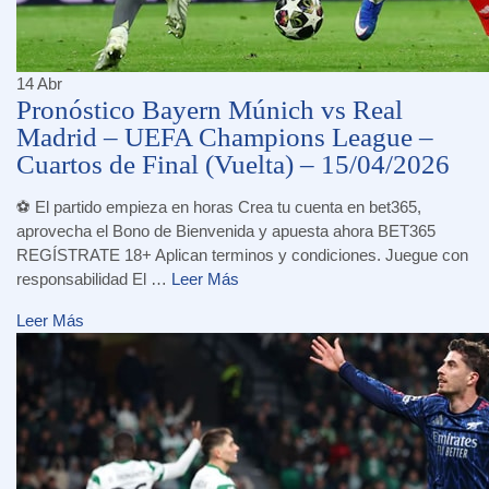
14
Abr
Pronóstico Bayern Múnich vs Real
Madrid – UEFA Champions League –
Cuartos de Final (Vuelta) – 15/04/2026
⚽ El partido empieza en horas Crea tu cuenta en bet365,
aprovecha el Bono de Bienvenida y apuesta ahora BET365
REGÍSTRATE 18+ Aplican terminos y condiciones. Juegue con
responsabilidad El …
Leer Más
Leer Más