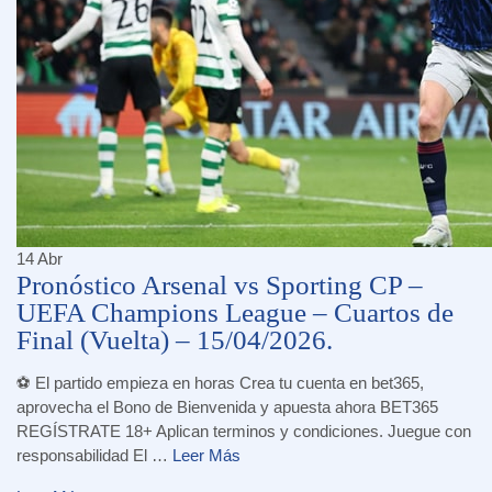
14
Abr
Pronóstico Arsenal vs Sporting CP –
UEFA Champions League – Cuartos de
Final (Vuelta) – 15/04/2026.
⚽ El partido empieza en horas Crea tu cuenta en bet365,
aprovecha el Bono de Bienvenida y apuesta ahora BET365
REGÍSTRATE 18+ Aplican terminos y condiciones. Juegue con
responsabilidad El …
Leer Más