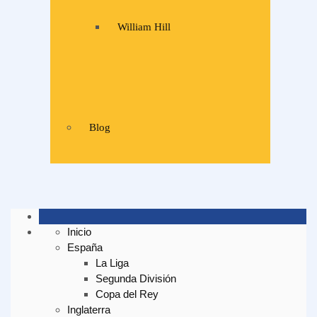
William Hill
Blog
Inicio
España
La Liga
Segunda División
Copa del Rey
Inglaterra