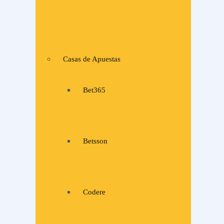
Casas de Apuestas
Bet365
Betsson
Codere