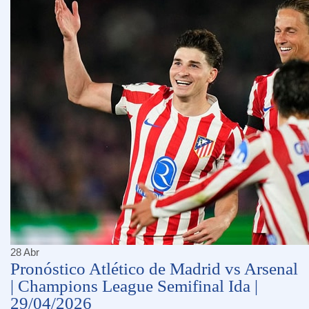
28
Abr
Pronóstico Atlético de Madrid vs Arsenal
| Champions League Semifinal Ida |
29/04/2026