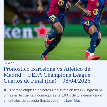
07
Abr
Pronóstico Barcelona vs Atlético de
Madrid – UEFA Champions League –
Cuartos de Final (Ida) – 08/04/2026
⚽ El partido empieza en horas Regístrate en bet365, ingresa 5€
o más en tu cuenta y conseguirás un 100% de tu ingreso válido
en créditos de apuesta (hasta 200€). …
Leer Más