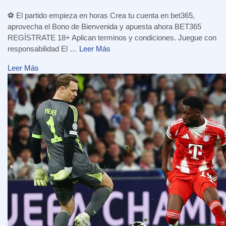
⚽ El partido empieza en horas Crea tu cuenta en bet365,
aprovecha el Bono de Bienvenida y apuesta ahora BET365
REGÍSTRATE 18+ Aplican terminos y condiciones. Juegue con
responsabilidad El …
Leer Más
Leer Más