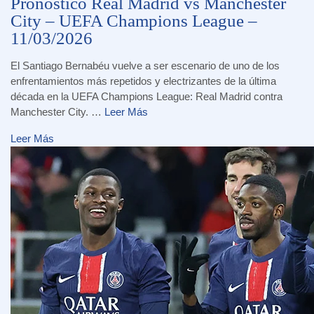
Pronóstico Real Madrid vs Manchester
City – UEFA Champions League –
11/03/2026
El Santiago Bernabéu vuelve a ser escenario de uno de los
enfrentamientos más repetidos y electrizantes de la última
década en la UEFA Champions League: Real Madrid contra
Manchester City. …
Leer Más
Leer Más