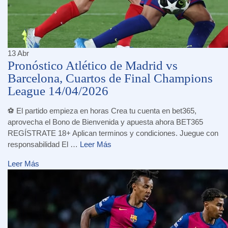
13
Abr
Pronóstico Atlético de Madrid vs
Barcelona, Cuartos de Final Champions
League 14/04/2026
⚽ El partido empieza en horas Crea tu cuenta en bet365,
aprovecha el Bono de Bienvenida y apuesta ahora BET365
REGÍSTRATE 18+ Aplican terminos y condiciones. Juegue con
responsabilidad El …
Leer Más
Leer Más