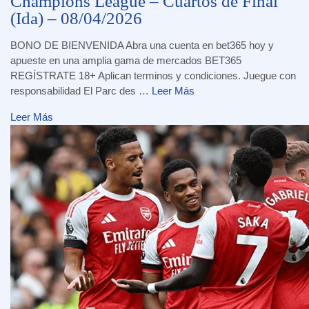
Champions League – Cuartos de Final
(Ida) – 08/04/2026
BONO DE BIENVENIDA Abra una cuenta en bet365 hoy y
apueste en una amplia gama de mercados BET365
REGÍSTRATE 18+ Aplican terminos y condiciones. Juegue con
responsabilidad El Parc des …
Leer Más
Leer Más