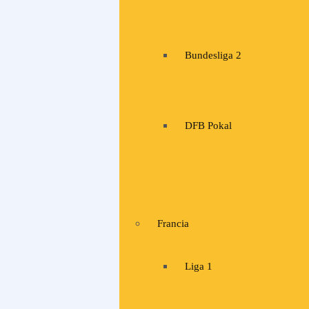
Bundesliga 2
DFB Pokal
Francia
Liga 1