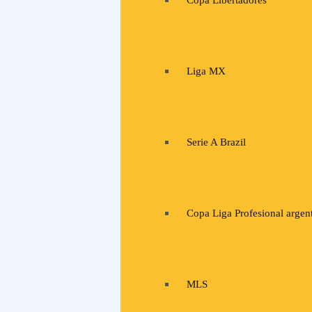
Copa Libertadores
Liga MX
Serie A Brazil
Copa Liga Profesional argen
MLS