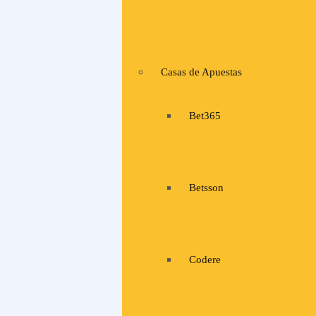
Casas de Apuestas
Bet365
Betsson
Codere