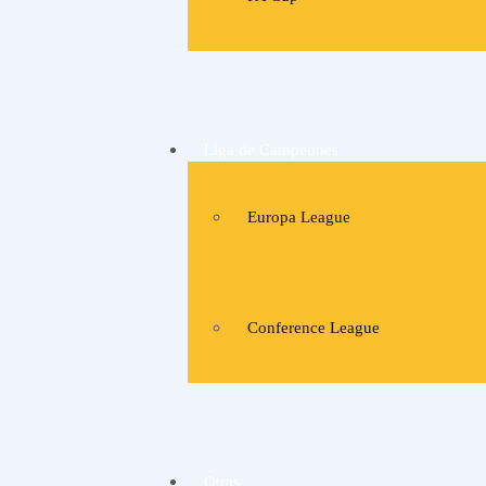
Liga de Campeones
Europa League
Conference League
Otras