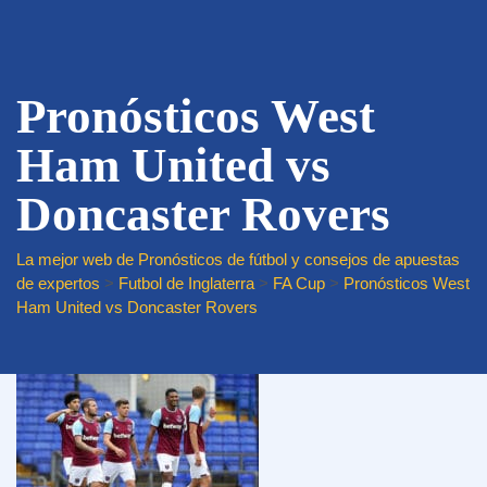
Pronósticos West
Ham United vs
Doncaster Rovers
La mejor web de Pronósticos de fútbol y consejos de apuestas
de expertos
>
Futbol de Inglaterra
>
FA Cup
>
Pronósticos West
Ham United vs Doncaster Rovers