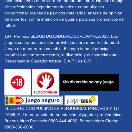
acontecimientos en el vibrante mundo del fútbol. Nuestro equipo
de profesionales experimentados tiene como objetivo
proporcionar previas de partidos detallados, análisis de opinión
de expertos, con la intención de guiarlo para sus pronósticos de
fútbol.
18+, Permiso SEGOB DGJS/DGAAD/DCRCA/P-01/2018. Los
juegos con apuestas están prohibidos para menores de edad.
Juega de manera responsable. El juego tiene el principal
propósito del entretenimiento, la diversión y el esparcimiento.
Responsable: Ganador Azteca, S.A.P.I. de C.V.
EL JUEGO COMPULSIVO ES PERJUDICIAL PARA VOS Y TU
FAMILIA, Línea gratuita de orientación al jugador problemático:
Buenos Aires Provincia 0800-444-4000, Buenos Aires Ciudad
0800-666-6006.