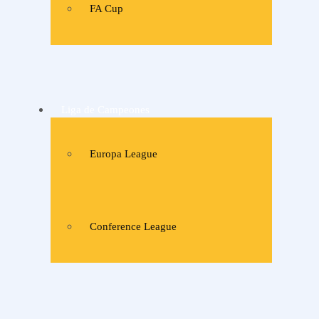
FA Cup
Liga de Campeones
Europa League
Conference League