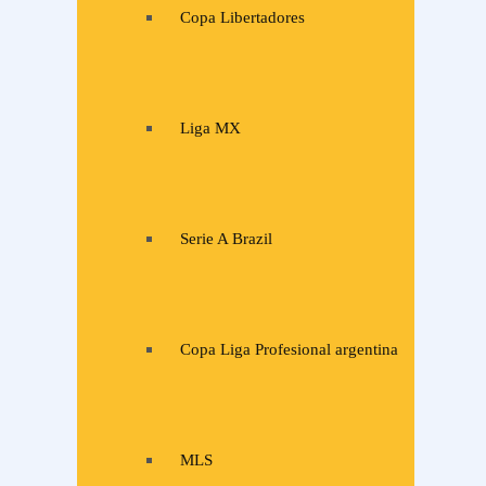
Copa Libertadores
Liga MX
Serie A Brazil
Copa Liga Profesional argentina
MLS