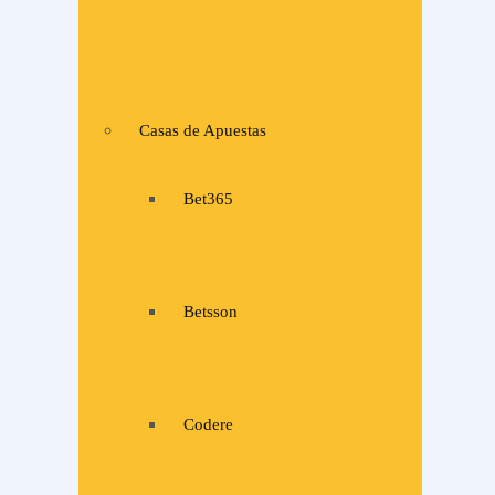
Casas de Apuestas
Bet365
Betsson
Codere