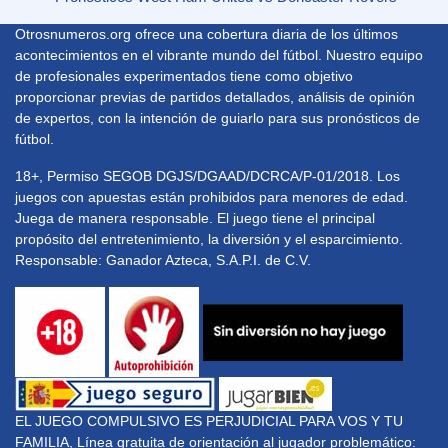
Otrosnumeros.org ofrece una cobertura diaria de los últimos
acontecimientos en el vibrante mundo del fútbol. Nuestro equipo
de profesionales experimentados tiene como objetivo
proporcionar previas de partidos detallados, análisis de opinión
de expertos, con la intención de guiarlo para sus pronósticos de
fútbol.
18+, Permiso SEGOB DGJS/DGAAD/DCRCA/P-01/2018. Los
juegos con apuestas están prohibidos para menores de edad.
Juega de manera responsable. El juego tiene el principal
propósito del entretenimiento, la diversión y el esparcimiento.
Responsable: Ganador Azteca, S.A.P.I. de C.V.
EL JUEGO COMPULSIVO ES PERJUDICIAL PARA VOS Y TU
FAMILIA, Línea gratuita de orientación al jugador problemático: