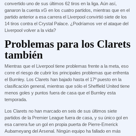
convertido uno de sus últimos 62 tiros en la liga. Aún así,
ganaron la cuenta xG en los cuatro partidos, mientras que en el
partido anterior a esa carrera el Liverpool convirtió siete de los
14 tiros contra el Crystal Palace. ¿Podríamos ver el ataque del
Liverpool volver a la vida?
Problemas para los Clarets
también
Mientras que el Liverpool tiene problemas frente a la meta, eso
corre el riesgo de cubrir los principales problemas que enfrenta
el Burnley. Los Clarets han bajado hasta el 17º puesto en la
clasificación general, mientras que sólo el Sheffield United tiene
menos goles y puntos fuera de casa que el Burnley esta
temporada.
Los Clarets no han marcado en seis de sus últimos siete
partidos de la Premier League fuera de casa, y su único gol en
esa carrera fue un gol en propia puerta de Pierre-Emerick
Aubameyang del Arsenal. Ningún equipo ha fallado en más