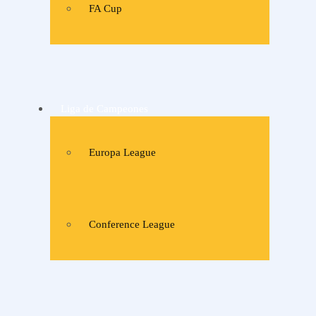
FA Cup
Liga de Campeones
Europa League
Conference League