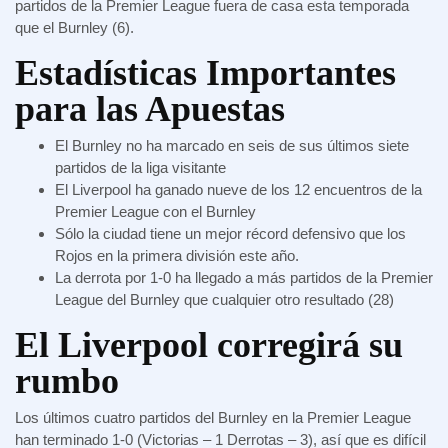
partidos de la Premier League fuera de casa esta temporada
que el Burnley (6).
Estadísticas Importantes
para las Apuestas
El Burnley no ha marcado en seis de sus últimos siete
partidos de la liga visitante
El Liverpool ha ganado nueve de los 12 encuentros de la
Premier League con el Burnley
Sólo la ciudad tiene un mejor récord defensivo que los
Rojos en la primera división este año.
La derrota por 1-0 ha llegado a más partidos de la Premier
League del Burnley que cualquier otro resultado (28)
El Liverpool corregirá su
rumbo
Los últimos cuatro partidos del Burnley en la Premier League
han terminado 1-0 (Victorias – 1 Derrotas – 3), así que es difícil