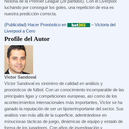
historia de la Premier League (28 partidos). Con el Liverpool
luchando por conseguir los goles, una repetición de esa es
nuestra predicción correcta.
(Publicidad) Hacer Pronóstico en
– Victoria del
Liverpool a Cero
Profile del Autor
Victor Sandoval
Víctor Sandoval es sinónimo de calidad en análisis y
pronósticos de fútbol. Con un conocimiento incomparable de las
principales ligas y competiciones europeas, así como de los
acontecimientos internacionales más importantes, Víctor se ha
ganado la reputación de ser un tipsterimportante del sector. Sus
análisis van más allá de la superficie, adentrándose en
minuciosas tácticas de juego, dinámicas de equipo y estado de
forma de los jugadores. Con años de investigación y