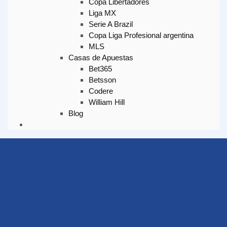
Copa Libertadores
Liga MX
Serie A Brazil
Copa Liga Profesional argentina
MLS
Casas de Apuestas
Bet365
Betsson
Codere
William Hill
Blog