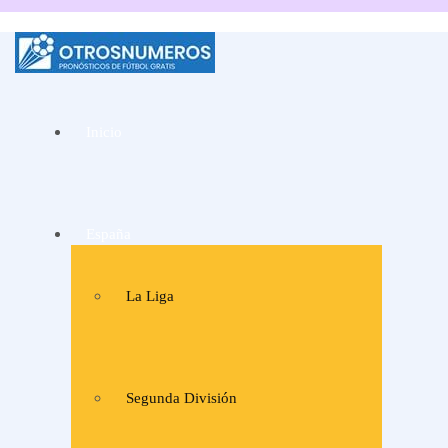
La mejor web de
Pronósticos de fútbol
Inicio
y consejos de apuestas
de expertos
España
La Liga
Segunda División