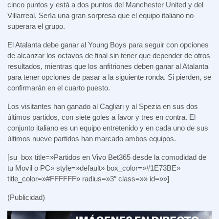
cinco puntos y está a dos puntos del Manchester United y del
Villarreal. Sería una gran sorpresa que el equipo italiano no
superara el grupo.
El Atalanta debe ganar al Young Boys para seguir con opciones
de alcanzar los octavos de final sin tener que depender de otros
resultados, mientras que los anfitriones deben ganar al Atalanta
para tener opciones de pasar a la siguiente ronda. Si pierden, se
confirmarán en el cuarto puesto.
Los visitantes han ganado al Cagliari y al Spezia en sus dos
últimos partidos, con siete goles a favor y tres en contra. El
conjunto italiano es un equipo entretenido y en cada uno de sus
últimos nueve partidos han marcado ambos equipos.
[su_box title=»Partidos en Vivo Bet365 desde la comodidad de
tu Movil o PC» style=»default» box_color=»#1E73BE»
title_color=»#FFFFFF» radius=»3″ class=»» id=»»]
(Publicidad)