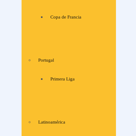
Copa de Francia
Portugal
Primera Liga
Latinoamérica