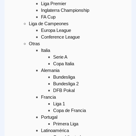
Liga Premier
Inglaterra Championship
FA Cup
Liga de Campeones
Europa League
Conference League
Otras
Italia
Serie A
Copa Italia
Alemania
Bundesliga
Bundesliga 2
DFB Pokal
Francia
Liga 1
Copa de Francia
Portugal
Primera Liga
Latinoamérica