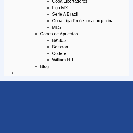
Copa Libertadores
Liga MX
Serie A Brazil
Copa Liga Profesional argentina
MLS
Casas de Apuestas
Bet365
Betsson
Codere
William Hill
Blog