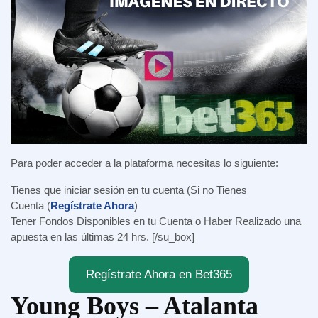
Para poder acceder a la plataforma necesitas lo siguiente:
Tienes que iniciar sesión en tu cuenta (Si no Tienes
Cuenta (
Regístrate Ahora
)
Tener Fondos Disponibles en tu Cuenta o Haber Realizado una
apuesta en las últimas 24 hrs. [/su_box]
Regístrate Ahora en Bet365
Young Boys – Atalanta