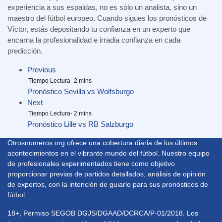
experiencia a sus espaldas, no es sólo un analista, sino un
maestro del fútbol europeo. Cuando sigues los pronósticos de
Víctor, estás depositando tu confianza en un experto que
encarna la profesionalidad e irradia confianza en cada
predicción.
Previous
Pronóstico Sevilla vs Wolfsburgo
Next
Pronóstico Lille vs RB Salzburgo
Otrosnumeros.org ofrece una cobertura diaria de los últimos
acontecimientos en el vibrante mundo del fútbol. Nuestro equipo
de profesionales experimentados tiene como objetivo
proporcionar previas de partidos detallados, análisis de opinión
de expertos, con la intención de guiarlo para sus pronósticos de
fútbol.
18+, Permiso SEGOB DGJS/DGAAD/DCRCA/P-01/2018. Los