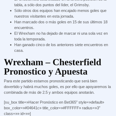
tabla, a sólo dos puntos del líder, el Grimsby.
Sólo otros dos equipos han encajado menos goles que
nuestros visitantes en esta jornada.
Han marcado dos o más goles en 15 de sus últimos 18
encuentros.
El Wrexham no ha dejado de marcar ni una sola vez en
toda la temporada.
Han ganado cinco de los anteriores siete encuentros en
casa.
Wrexham – Chesterfield
Pronostico y Apuesta
Para este partido estamos pronosticando que será bien
dovertido y habrá muchos goles, es por ello que apoyaremos la
combinada de más de 2.5 y ambos equipos anotarán.
[su_box title=»Hacer Pronóstico en Bet365″ style=»default»
box_color=»#04641c» title_color=»#FFFFFF» radius=»3″
class=»» id=»»]