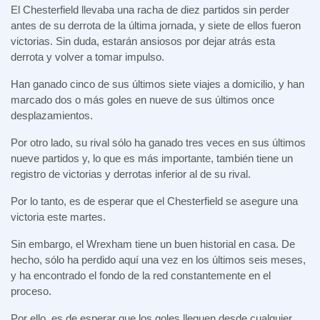
El Chesterfield llevaba una racha de diez partidos sin perder
antes de su derrota de la última jornada, y siete de ellos fueron
victorias. Sin duda, estarán ansiosos por dejar atrás esta
derrota y volver a tomar impulso.
Han ganado cinco de sus últimos siete viajes a domicilio, y han
marcado dos o más goles en nueve de sus últimos once
desplazamientos.
Por otro lado, su rival sólo ha ganado tres veces en sus últimos
nueve partidos y, lo que es más importante, también tiene un
registro de victorias y derrotas inferior al de su rival.
Por lo tanto, es de esperar que el Chesterfield se asegure una
victoria este martes.
Sin embargo, el Wrexham tiene un buen historial en casa. De
hecho, sólo ha perdido aquí una vez en los últimos seis meses,
y ha encontrado el fondo de la red constantemente en el
proceso.
Por ello, es de esperar que los goles lleguen desde cualquier