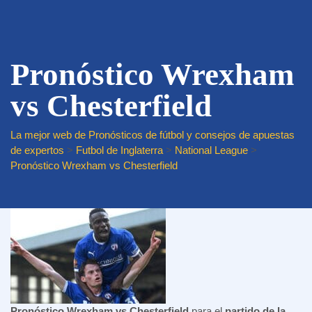
Pronóstico Wrexham
vs Chesterfield
La mejor web de Pronósticos de fútbol y consejos de apuestas
de expertos
>
Futbol de Inglaterra
>
National League
>
Pronóstico Wrexham vs Chesterfield
Pronóstico Wrexham vs Chesterfield
para el
partido de la