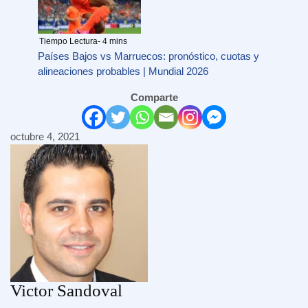
Países Bajos vs Marruecos: pronóstico, cuotas y
alineaciones probables | Mundial 2026
Comparte
octubre 4, 2021
Victor Sandoval