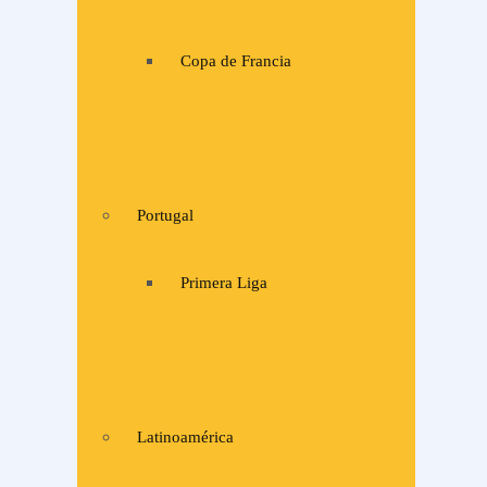
Copa de Francia
Portugal
Primera Liga
Latinoamérica