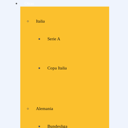
Otras
Italia
Serie A
Copa Italia
Alemania
Bundesliga