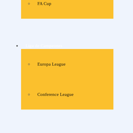
FA Cup
Liga de Campeones
Europa League
Conference League