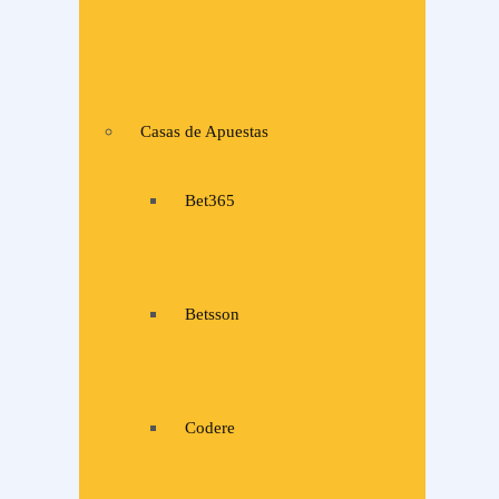
Casas de Apuestas
Bet365
Betsson
Codere