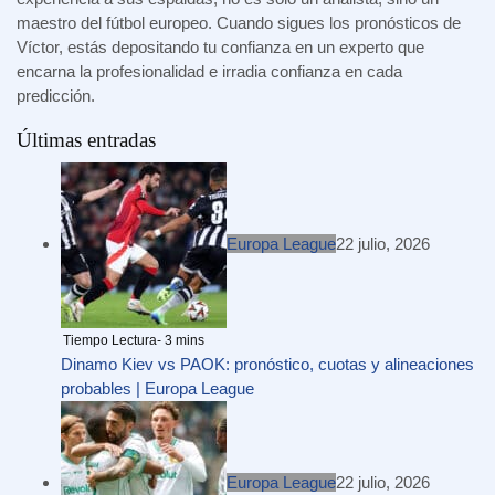
maestro del fútbol europeo. Cuando sigues los pronósticos de
Víctor, estás depositando tu confianza en un experto que
encarna la profesionalidad e irradia confianza en cada
predicción.
Últimas entradas
Europa League
22 julio, 2026
Dinamo Kiev vs PAOK: pronóstico, cuotas y alineaciones
probables | Europa League
Europa League
22 julio, 2026