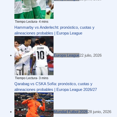
Hammarby vs Anderlecht: pronóstico, cuotas y
alineaciones probables | Europa League
Europa League
22 julio, 2026
Qarabag vs CSKA Sofía: pronóstico, cuotas y
alineaciones probables | Europa League 2026/27
Mundial Futbol 2026
28 junio, 2026