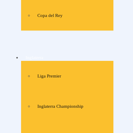
Copa del Rey
Inglaterra
Liga Premier
Inglaterra Championship