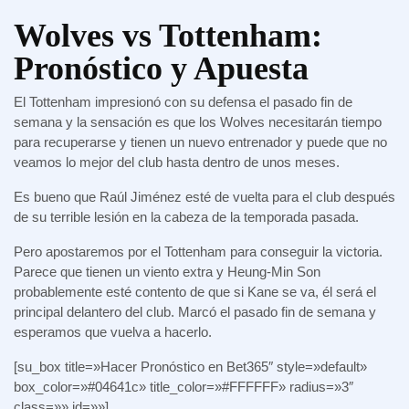
Wolves vs Tottenham:
Pronóstico y Apuesta
El Tottenham impresionó con su defensa el pasado fin de
semana y la sensación es que los Wolves necesitarán tiempo
para recuperarse y tienen un nuevo entrenador y puede que no
veamos lo mejor del club hasta dentro de unos meses.
Es bueno que Raúl Jiménez esté de vuelta para el club después
de su terrible lesión en la cabeza de la temporada pasada.
Pero apostaremos por el Tottenham para conseguir la victoria.
Parece que tienen un viento extra y Heung-Min Son
probablemente esté contento de que si Kane se va, él será el
principal delantero del club. Marcó el pasado fin de semana y
esperamos que vuelva a hacerlo.
[su_box title=»Hacer Pronóstico en Bet365″ style=»default»
box_color=»#04641c» title_color=»#FFFFFF» radius=»3″
class=»» id=»»]