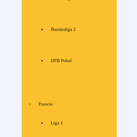
Bundesliga 2
DFB Pokal
Francia
Liga 1