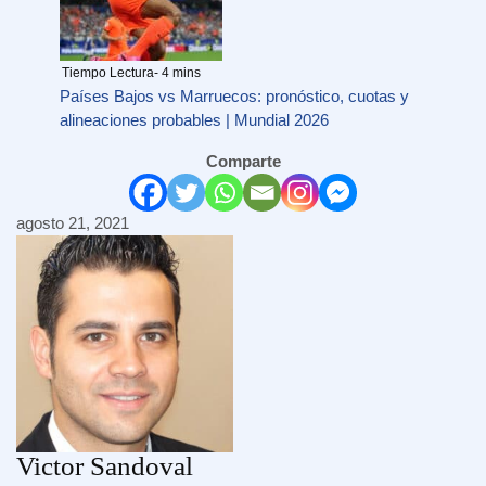
Países Bajos vs Marruecos: pronóstico, cuotas y
alineaciones probables | Mundial 2026
Comparte
agosto 21, 2021
Victor Sandoval