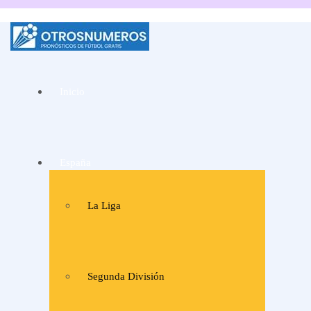
La mejor web de
Pronósticos de fútbol
Inicio
y consejos de apuestas
de expertos
España
La Liga
Segunda División