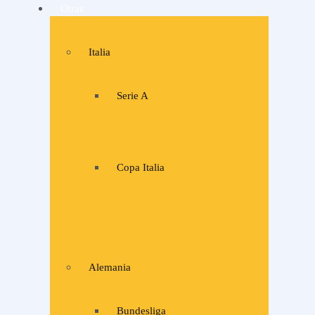
Otras
Italia
Serie A
Copa Italia
Alemania
Bundesliga