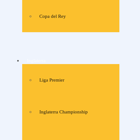
Copa del Rey
Inglaterra
Liga Premier
Inglaterra Championship