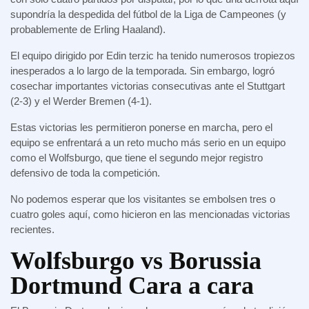
supondría la despedida del fútbol de la Liga de Campeones (y
probablemente de Erling Haaland).
El equipo dirigido por Edin terzic ha tenido numerosos tropiezos
inesperados a lo largo de la temporada. Sin embargo, logró
cosechar importantes victorias consecutivas ante el Stuttgart
(2-3) y el Werder Bremen (4-1).
Estas victorias les permitieron ponerse en marcha, pero el
equipo se enfrentará a un reto mucho más serio en un equipo
como el Wolfsburgo, que tiene el segundo mejor registro
defensivo de toda la competición.
No podemos esperar que los visitantes se embolsen tres o
cuatro goles aquí, como hicieron en las mencionadas victorias
recientes.
Wolfsburgo vs Borussia
Dortmund Cara a cara