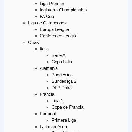
Liga Premier
Inglaterra Championship
FA Cup
Liga de Campeones
Europa League
Conference League
Otras
Italia
Serie A
Copa Italia
Alemania
Bundesliga
Bundesliga 2
DFB Pokal
Francia
Liga 1
Copa de Francia
Portugal
Primera Liga
Latinoamérica