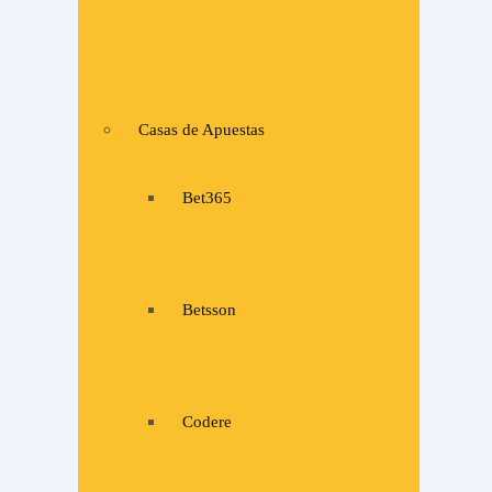
Casas de Apuestas
Bet365
Betsson
Codere