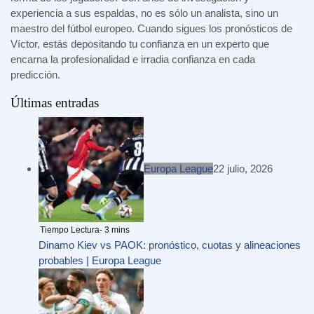
experiencia a sus espaldas, no es sólo un analista, sino un
maestro del fútbol europeo. Cuando sigues los pronósticos de
Víctor, estás depositando tu confianza en un experto que
encarna la profesionalidad e irradia confianza en cada
predicción.
Últimas entradas
Europa League
22 julio, 2026
Dinamo Kiev vs PAOK: pronóstico, cuotas y alineaciones
probables | Europa League