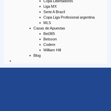
Copa Libertadores
Liga MX
Serie A Brazil
Copa Liga Profesional argentina
MLS
Casas de Apuestas
Bet365
Betsson
Codere
William Hill
Blog