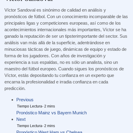
Víctor Sandoval es sinónimo de calidad en análisis y
pronósticos de fútbol. Con un conocimiento incomparable de las
principales ligas y competiciones europeas, así como de los
acontecimientos internacionales más importantes, Víctor se ha
ganado la reputación de ser un tipsterimportante del sector. Sus
análisis van más allá de la superficie, adentrándose en
minuciosas tácticas de juego, dinámicas de equipo y estado de
forma de los jugadores. Con años de investigación y
experiencia a sus espaldas, no es sólo un analista, sino un
maestro del fútbol europeo. Cuando sigues los pronósticos de
Víctor, estás depositando tu confianza en un experto que
encarna la profesionalidad e irradia confianza en cada
predicción.
Previous
Pronóstico Mainz vs Bayern Munich
Next
Pronóstico West Ham vs Chelsea