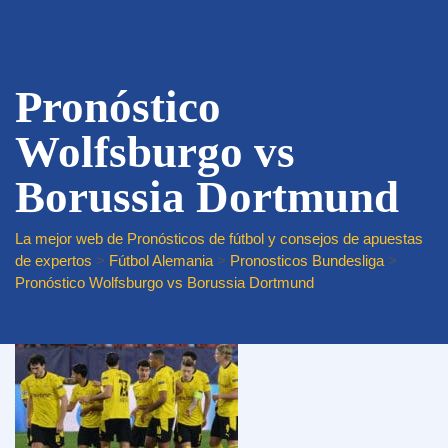
Pronóstico
Wolfsburgo vs
Borussia Dortmund
La mejor web de Pronósticos de fútbol y consejos de apuestas
de expertos
>
Fútbol Alemania
>
Pronosticos Bundesliga
>
Pronóstico Wolfsburgo vs Borussia Dortmund