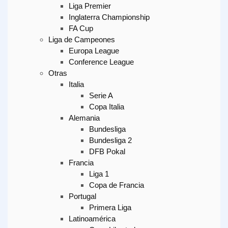
Liga Premier
Inglaterra Championship
FA Cup
Liga de Campeones
Europa League
Conference League
Otras
Italia
Serie A
Copa Italia
Alemania
Bundesliga
Bundesliga 2
DFB Pokal
Francia
Liga 1
Copa de Francia
Portugal
Primera Liga
Latinoamérica