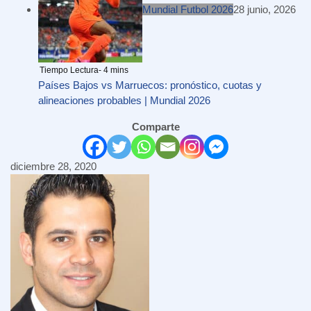
Mundial Futbol 2026
28 junio, 2026
Países Bajos vs Marruecos: pronóstico, cuotas y
alineaciones probables | Mundial 2026
Comparte
diciembre 28, 2020