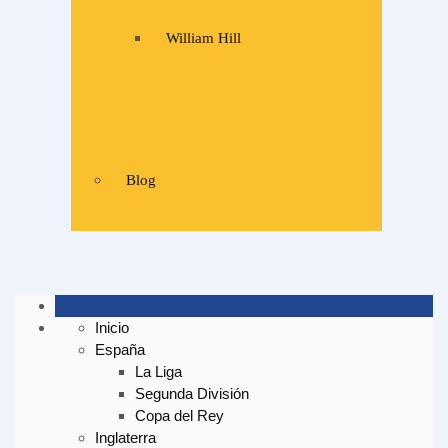
William Hill
Blog
Inicio
España
La Liga
Segunda División
Copa del Rey
Inglaterra