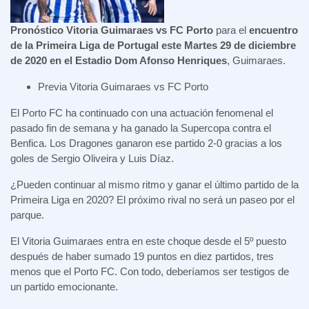
Pronóstico Vitoria Guimaraes vs FC Porto
para el
encuentro
de la Primeira Liga de Portugal este Martes 29 de diciembre
de 2020 en el Estadio Dom Afonso Henriques
, Guimaraes.
Previa Vitoria Guimaraes vs FC Porto
El Porto FC ha continuado con una actuación fenomenal el
pasado fin de semana y ha ganado la Supercopa contra el
Benfica. Los Dragones ganaron ese partido 2-0 gracias a los
goles de Sergio Oliveira y Luis Díaz.
¿Pueden continuar al mismo ritmo y ganar el último partido de la
Primeira Liga en 2020? El próximo rival no será un paseo por el
parque.
El Vitoria Guimaraes entra en este choque desde el 5º puesto
después de haber sumado 19 puntos en diez partidos, tres
menos que el Porto FC. Con todo, deberíamos ser testigos de
un partido emocionante.