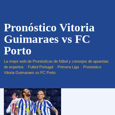
Pronóstico Vitoria
Guimaraes vs FC
Porto
La mejor web de Pronósticos de fútbol y consejos de apuestas
de expertos
>
Futbol Portugal
>
Primera Liga
>
Pronóstico
Vitoria Guimaraes vs FC Porto