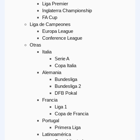
Liga Premier
Inglaterra Championship
FA Cup
Liga de Campeones
Europa League
Conference League
Otras
Italia
Serie A
Copa Italia
Alemania
Bundesliga
Bundesliga 2
DFB Pokal
Francia
Liga 1
Copa de Francia
Portugal
Primera Liga
Latinoamérica