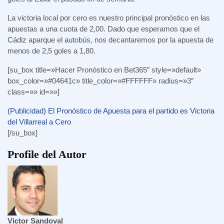
La victoria local por cero es nuestro principal pronóstico en las
apuestas a una cuota de 2,00. Dado que esperamos que el
Cádiz aparque el autobús, nos decantaremos por la apuesta de
menos de 2,5 goles a 1,80.
[su_box title=»Hacer Pronóstico en Bet365″ style=»default»
box_color=»#04641c» title_color=»#FFFFFF» radius=»3″
class=»» id=»»]
(Publicidad) El Pronóstico de Apuesta para el partido es Victoria
del Villarreal a Cero
[/su_box]
Profile del Autor
Victor Sandoval