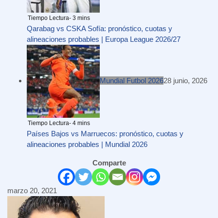
Qarabag vs CSKA Sofía: pronóstico, cuotas y
alineaciones probables | Europa League 2026/27
Mundial Futbol 2026
28 junio, 2026
Países Bajos vs Marruecos: pronóstico, cuotas y
alineaciones probables | Mundial 2026
Comparte
marzo 20, 2021