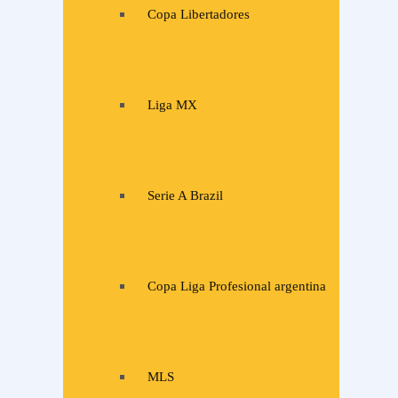
Copa Libertadores
Liga MX
Serie A Brazil
Copa Liga Profesional argentina
MLS