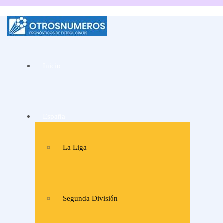
La mejor web de
Pronósticos de fútbol
Inicio
y consejos de apuestas
de expertos
España
La Liga
Segunda División