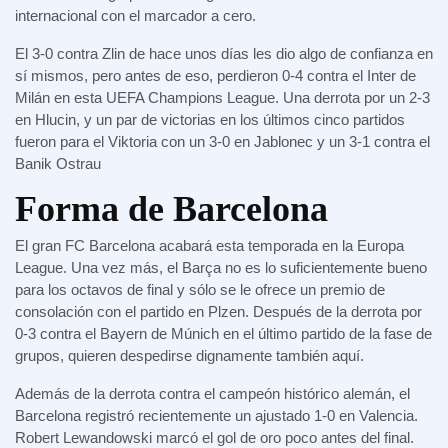
internacional con el marcador a cero.
El 3-0 contra Zlin de hace unos días les dio algo de confianza en
sí mismos, pero antes de eso, perdieron 0-4 contra el Inter de
Milán en esta UEFA Champions League. Una derrota por un 2-3
en Hlucin, y un par de victorias en los últimos cinco partidos
fueron para el Viktoria con un 3-0 en Jablonec y un 3-1 contra el
Banik Ostrau
Forma de Barcelona
El gran FC Barcelona acabará esta temporada en la Europa
League. Una vez más, el Barça no es lo suficientemente bueno
para los octavos de final y sólo se le ofrece un premio de
consolación con el partido en Plzen. Después de la derrota por
0-3 contra el Bayern de Múnich en el último partido de la fase de
grupos, quieren despedirse dignamente también aquí.
Además de la derrota contra el campeón histórico alemán, el
Barcelona registró recientemente un ajustado 1-0 en Valencia.
Robert Lewandowski marcó el gol de oro poco antes del final.