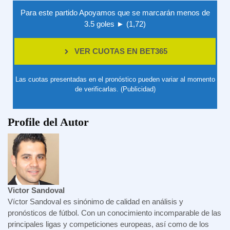
Para este partido Apoyamos que se marcarán menos de
3.5 goles ► (1,72)
VER CUOTAS EN BET365
Las cuotas presentadas en el pronóstico pueden variar al momento
de verificarlas. (Publicidad)
Profile del Autor
Victor Sandoval
Víctor Sandoval es sinónimo de calidad en análisis y
pronósticos de fútbol. Con un conocimiento incomparable de las
principales ligas y competiciones europeas, así como de los