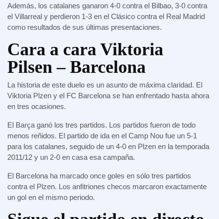
Además, los catalanes ganaron 4-0 contra el Bilbao, 3-0 contra
el Villarreal y perdieron 1-3 en el Clásico contra el Real Madrid
como resultados de sus últimas presentaciones.
Cara a cara Viktoria
Pilsen – Barcelona
La historia de este duelo es un asunto de máxima claridad. El
Viktoria Plzen y el FC Barcelona se han enfrentado hasta ahora
en tres ocasiones.
El Barça ganó los tres partidos. Los partidos fueron de todo
menos reñidos. El partido de ida en el Camp Nou fue un 5-1
para los catalanes, seguido de un 4-0 en Plzen en la temporada
2011/12 y un 2-0 en casa esa campaña.
El Barcelona ha marcado once goles en sólo tres partidos
contra el Plzen. Los anfitriones checos marcaron exactamente
un gol en el mismo periodo.