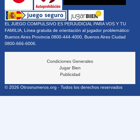
EL JUEGO COMPULSIVO ES PERJUDICIAL PARA VOS Y TU
FAMILIA, Línea gratuita de orientación al jugador problemático:
Buenos Aires Provincia 0800-444-4000, Buenos Aires Ciudad
0800-666-6006.
Condiciones Generales
Jugar Bien
Publicidad
© 2026 Otrosnumeros.org - Todos los derechos reservados