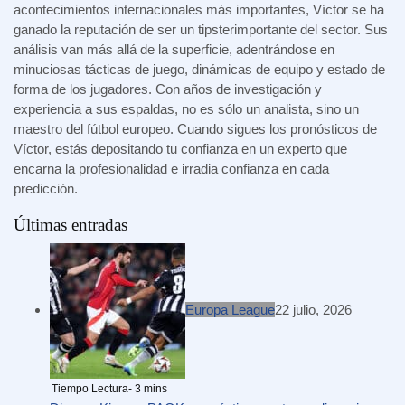
acontecimientos internacionales más importantes, Víctor se ha
ganado la reputación de ser un tipsterimportante del sector. Sus
análisis van más allá de la superficie, adentrándose en
minuciosas tácticas de juego, dinámicas de equipo y estado de
forma de los jugadores. Con años de investigación y
experiencia a sus espaldas, no es sólo un analista, sino un
maestro del fútbol europeo. Cuando sigues los pronósticos de
Víctor, estás depositando tu confianza en un experto que
encarna la profesionalidad e irradia confianza en cada
predicción.
Últimas entradas
Europa League
22 julio, 2026