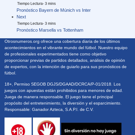
Pronóstico Bayern de Múnich vs Inter
Next
Pronóstico Marsella vs Tottenham
Otrosnumeros.org ofrece una cobertura diaria de los últimos
acontecimientos en el vibrante mundo del fútbol. Nuestro equipo
de profesionales experimentados tiene como objetivo
proporcionar previas de partidos detallados, análisis de opinión
de expertos, con la intención de guiarlo para sus pronósticos de
fútbol.
18+, Permiso SEGOB DGJS/DGAAD/DCRCA/P-01/2018. Los
juegos con apuestas están prohibidos para menores de edad.
Juega de manera responsable. El juego tiene el principal
propósito del entretenimiento, la diversión y el esparcimiento.
Responsable: Ganador Azteca, S.A.P.I. de C.V.