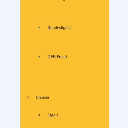
Bundesliga 2
DFB Pokal
Francia
Liga 1