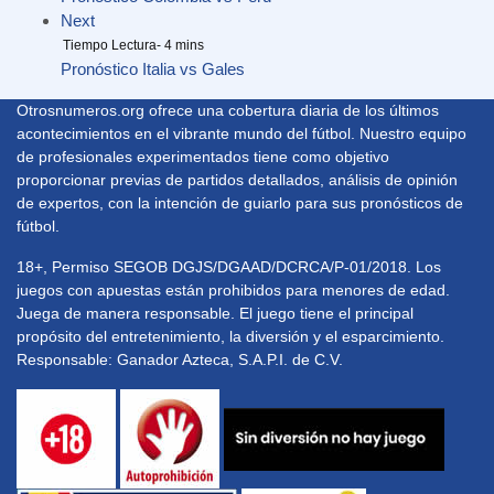
Next
Pronóstico Italia vs Gales
Otrosnumeros.org ofrece una cobertura diaria de los últimos
acontecimientos en el vibrante mundo del fútbol. Nuestro equipo
de profesionales experimentados tiene como objetivo
proporcionar previas de partidos detallados, análisis de opinión
de expertos, con la intención de guiarlo para sus pronósticos de
fútbol.
18+, Permiso SEGOB DGJS/DGAAD/DCRCA/P-01/2018. Los
juegos con apuestas están prohibidos para menores de edad.
Juega de manera responsable. El juego tiene el principal
propósito del entretenimiento, la diversión y el esparcimiento.
Responsable: Ganador Azteca, S.A.P.I. de C.V.