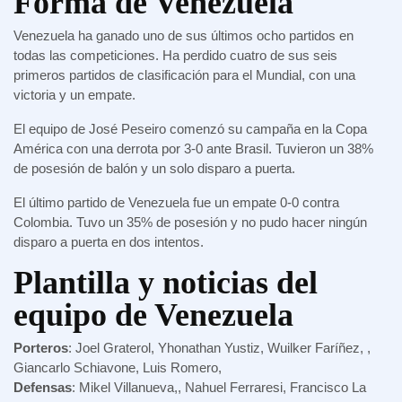
Forma de Venezuela
Venezuela ha ganado uno de sus últimos ocho partidos en
todas las competiciones. Ha perdido cuatro de sus seis
primeros partidos de clasificación para el Mundial, con una
victoria y un empate.
El equipo de José Peseiro comenzó su campaña en la Copa
América con una derrota por 3-0 ante Brasil. Tuvieron un 38%
de posesión de balón y un solo disparo a puerta.
El último partido de Venezuela fue un empate 0-0 contra
Colombia. Tuvo un 35% de posesión y no pudo hacer ningún
disparo a puerta en dos intentos.
Plantilla y noticias del
equipo de Venezuela
Porteros
: Joel Graterol, Yhonathan Yustiz, Wuilker Faríñez, ,
Giancarlo Schiavone, Luis Romero,
Defensas
: Mikel Villanueva,, Nahuel Ferraresi, Francisco La