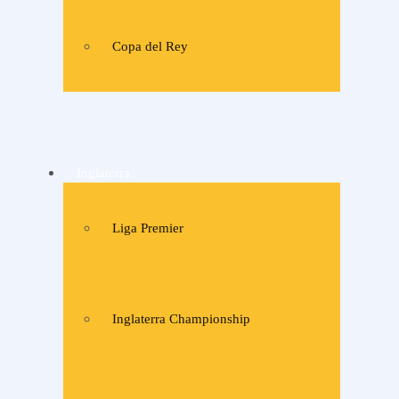
Copa del Rey
Inglaterra
Liga Premier
Inglaterra Championship