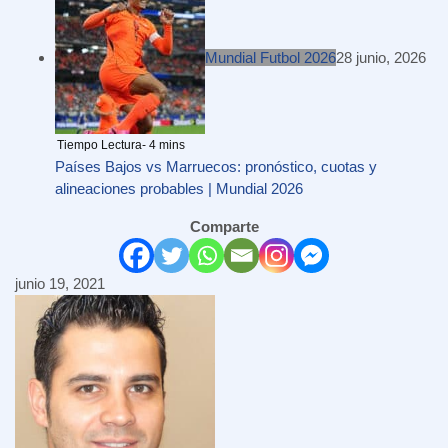
Mundial Futbol 2026
28 junio, 2026
Países Bajos vs Marruecos: pronóstico, cuotas y
alineaciones probables | Mundial 2026
Comparte
junio 19, 2021