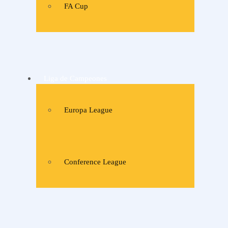
FA Cup
Liga de Campeones
Europa League
Conference League