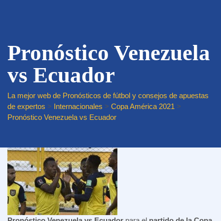
Pronóstico Venezuela
vs Ecuador
La mejor web de Pronósticos de fútbol y consejos de apuestas
de expertos
>
Internacionales
>
Copa América 2021
>
Pronóstico Venezuela vs Ecuador
Pronóstico Venezuela vs Ecuador
para el
partido de la Copa