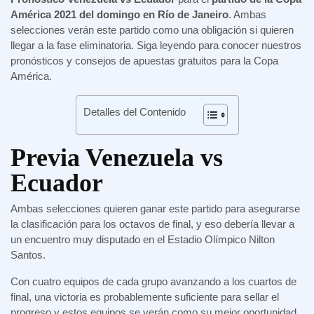
América 2021 del domingo en Río de Janeiro
. Ambas
selecciones verán este partido como una obligación si quieren
llegar a la fase eliminatoria. Siga leyendo para conocer nuestros
pronósticos y consejos de apuestas gratuitos para la Copa
América.
Detalles del Contenido
Previa Venezuela vs
Ecuador
Ambas selecciones quieren ganar este partido para asegurarse
la clasificación para los octavos de final, y eso debería llevar a
un encuentro muy disputado en el Estadio Olímpico Nilton
Santos.
Con cuatro equipos de cada grupo avanzando a los cuartos de
final, una victoria es probablemente suficiente para sellar el
progreso y estos equipos se verán como su mejor oportunidad