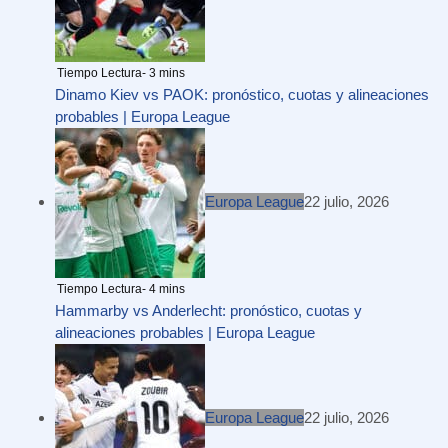
Dinamo Kiev vs PAOK: pronóstico, cuotas y alineaciones
probables | Europa League
Europa League
22 julio, 2026
Hammarby vs Anderlecht: pronóstico, cuotas y
alineaciones probables | Europa League
Europa League
22 julio, 2026