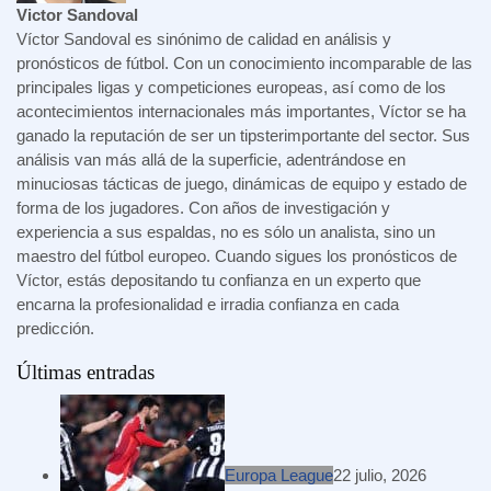
Victor Sandoval
Víctor Sandoval es sinónimo de calidad en análisis y
pronósticos de fútbol. Con un conocimiento incomparable de las
principales ligas y competiciones europeas, así como de los
acontecimientos internacionales más importantes, Víctor se ha
ganado la reputación de ser un tipsterimportante del sector. Sus
análisis van más allá de la superficie, adentrándose en
minuciosas tácticas de juego, dinámicas de equipo y estado de
forma de los jugadores. Con años de investigación y
experiencia a sus espaldas, no es sólo un analista, sino un
maestro del fútbol europeo. Cuando sigues los pronósticos de
Víctor, estás depositando tu confianza en un experto que
encarna la profesionalidad e irradia confianza en cada
predicción.
Últimas entradas
Europa League
22 julio, 2026