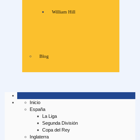
William Hill
Blog
Inicio
España
La Liga
Segunda División
Copa del Rey
Inglaterra