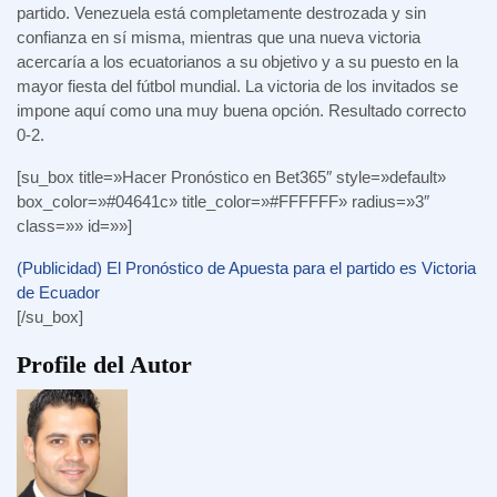
partido. Venezuela está completamente destrozada y sin
confianza en sí misma, mientras que una nueva victoria
acercaría a los ecuatorianos a su objetivo y a su puesto en la
mayor fiesta del fútbol mundial. La victoria de los invitados se
impone aquí como una muy buena opción. Resultado correcto
0-2.
[su_box title=»Hacer Pronóstico en Bet365″ style=»default»
box_color=»#04641c» title_color=»#FFFFFF» radius=»3″
class=»» id=»»]
(Publicidad) El Pronóstico de Apuesta para el partido es Victoria
de Ecuador
[/su_box]
Profile del Autor