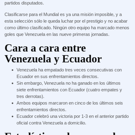
partidos disputados.
Clasificarse para el Mundial es ya una misión imposible, y a
esta selección sólo le queda luchar por el prestigio y no acabar
como último clasificado. Ningún otro equipo ha marcado menos
goles que Venezuela en las nueve primeras jornadas.
Cara a cara entre
Venezuela y Ecuador
Venezuela ha empatado tres veces consecutivas con
Ecuador en sus enfrentamientos directos.
Sin embargo, Venezuela no ha ganado en los últimos
siete enfrentamientos con Ecuador (cuatro empates y
tres derrotas).
Ambos equipos marcaron en cinco de los últimos seis
enfrentamientos directos.
Ecuador celebró una victoria por 1-3 en el anterior partido
oficial contra Venezuela a domicilio.