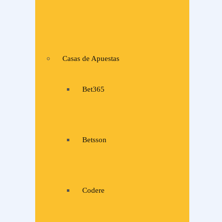
Casas de Apuestas
Bet365
Betsson
Codere