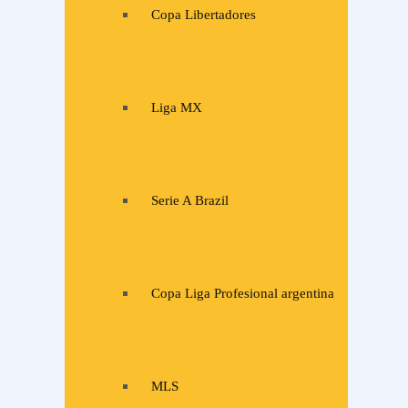
Copa Libertadores
Liga MX
Serie A Brazil
Copa Liga Profesional argentina
MLS