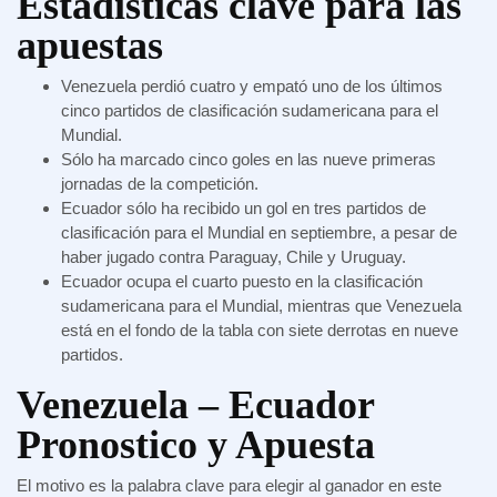
Estadísticas clave para las
apuestas
Venezuela perdió cuatro y empató uno de los últimos
cinco partidos de clasificación sudamericana para el
Mundial.
Sólo ha marcado cinco goles en las nueve primeras
jornadas de la competición.
Ecuador sólo ha recibido un gol en tres partidos de
clasificación para el Mundial en septiembre, a pesar de
haber jugado contra Paraguay, Chile y Uruguay.
Ecuador ocupa el cuarto puesto en la clasificación
sudamericana para el Mundial, mientras que Venezuela
está en el fondo de la tabla con siete derrotas en nueve
partidos.
Venezuela – Ecuador
Pronostico y Apuesta
El motivo es la palabra clave para elegir al ganador en este