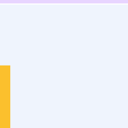
Pronósticos de fútbol y