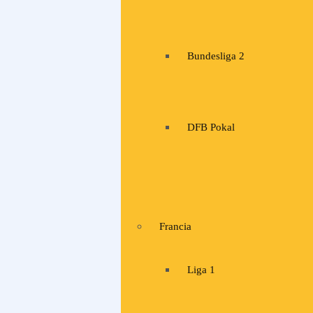
Bundesliga 2
DFB Pokal
Francia
Liga 1