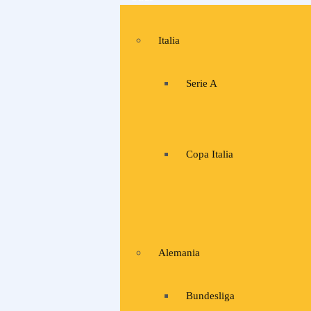
Italia
Serie A
Copa Italia
Alemania
Bundesliga