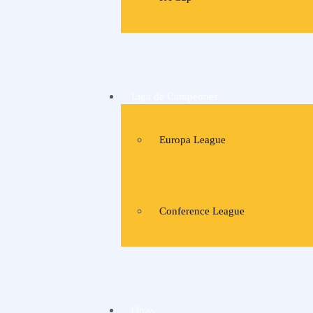
Liga de Campeones
Europa League
Conference League
Otras