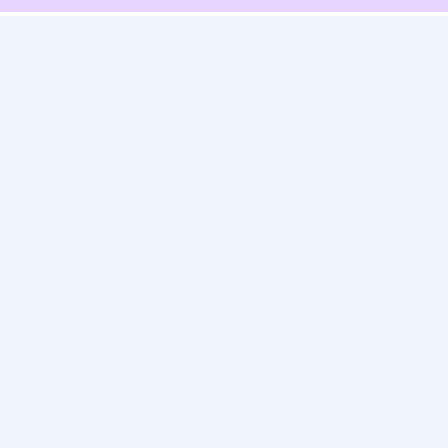
 consejos de apuestas