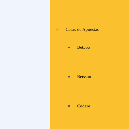
Casas de Apuestas
Bet365
Betsson
Codere