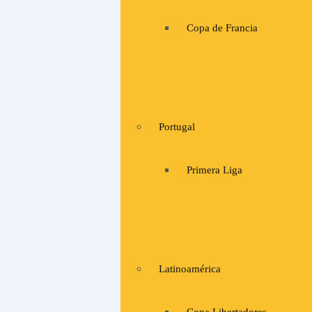
Copa de Francia
Portugal
Primera Liga
Latinoamérica