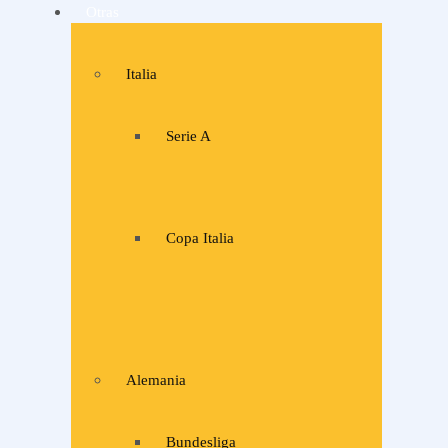
Otras
Italia
Serie A
Copa Italia
Alemania
Bundesliga