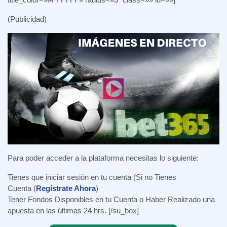
(Publicidad)
Para poder acceder a la plataforma necesitas lo siguiente:
Tienes que iniciar sesión en tu cuenta (Si no Tienes
Cuenta (
Regístrate Ahora
)
Tener Fondos Disponibles en tu Cuenta o Haber Realizado una
apuesta en las últimas 24 hrs. [/su_box]