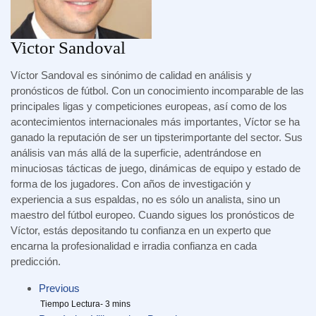
Victor Sandoval
Víctor Sandoval es sinónimo de calidad en análisis y
pronósticos de fútbol. Con un conocimiento incomparable de las
principales ligas y competiciones europeas, así como de los
acontecimientos internacionales más importantes, Víctor se ha
ganado la reputación de ser un tipsterimportante del sector. Sus
análisis van más allá de la superficie, adentrándose en
minuciosas tácticas de juego, dinámicas de equipo y estado de
forma de los jugadores. Con años de investigación y
experiencia a sus espaldas, no es sólo un analista, sino un
maestro del fútbol europeo. Cuando sigues los pronósticos de
Víctor, estás depositando tu confianza en un experto que
encarna la profesionalidad e irradia confianza en cada
predicción.
Previous