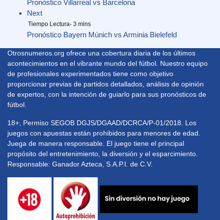
Pronóstico Villarreal vs Barcelona
Next
Pronóstico Bayern Múnich vs Arminia Bielefeld
Otrosnumeros.org ofrece una cobertura diaria de los últimos
acontecimientos en el vibrante mundo del fútbol. Nuestro equipo
de profesionales experimentados tiene como objetivo
proporcionar previas de partidos detallados, análisis de opinión
de expertos, con la intención de guiarlo para sus pronósticos de
fútbol.
18+, Permiso SEGOB DGJS/DGAAD/DCRCA/P-01/2018. Los
juegos con apuestas están prohibidos para menores de edad.
Juega de manera responsable. El juego tiene el principal
propósito del entretenimiento, la diversión y el esparcimiento.
Responsable: Ganador Azteca, S.A.P.I. de C.V.