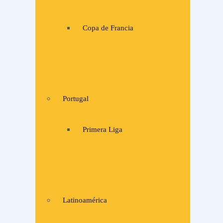
Copa de Francia
Portugal
Primera Liga
Latinoamérica