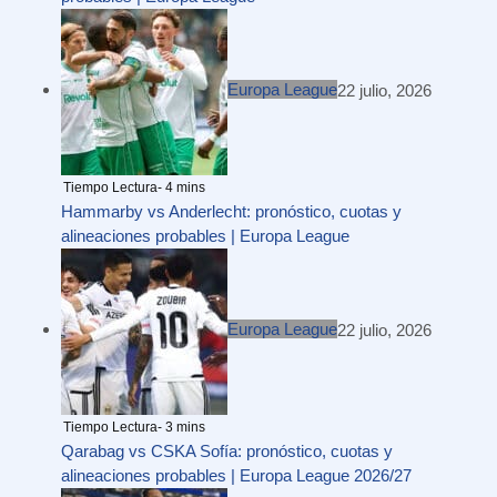
Europa League
22 julio, 2026
Hammarby vs Anderlecht: pronóstico, cuotas y
alineaciones probables | Europa League
Europa League
22 julio, 2026
Qarabag vs CSKA Sofía: pronóstico, cuotas y
alineaciones probables | Europa League 2026/27