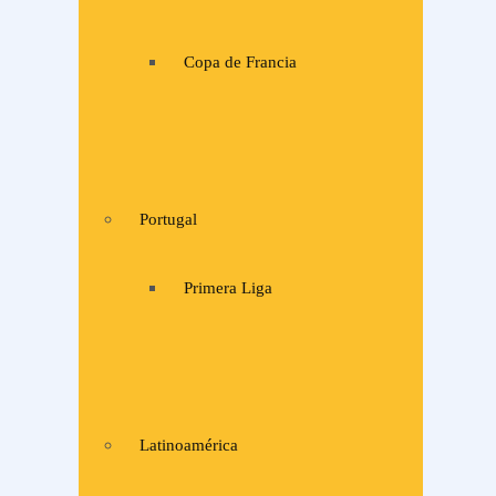
Copa de Francia
Portugal
Primera Liga
Latinoamérica