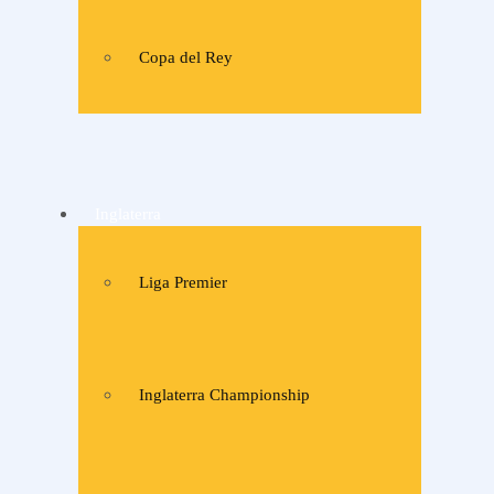
Copa del Rey
Inglaterra
Liga Premier
Inglaterra Championship