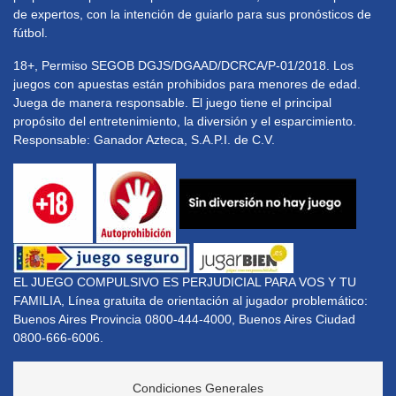
de expertos, con la intención de guiarlo para sus pronósticos de
fútbol.
18+, Permiso SEGOB DGJS/DGAAD/DCRCA/P-01/2018. Los
juegos con apuestas están prohibidos para menores de edad.
Juega de manera responsable. El juego tiene el principal
propósito del entretenimiento, la diversión y el esparcimiento.
Responsable: Ganador Azteca, S.A.P.I. de C.V.
EL JUEGO COMPULSIVO ES PERJUDICIAL PARA VOS Y TU
FAMILIA, Línea gratuita de orientación al jugador problemático:
Buenos Aires Provincia 0800-444-4000, Buenos Aires Ciudad
0800-666-6006.
Condiciones Generales