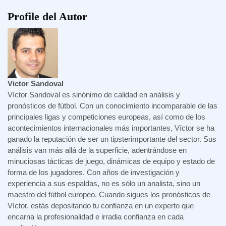
Profile del Autor
Victor Sandoval
Víctor Sandoval es sinónimo de calidad en análisis y
pronósticos de fútbol. Con un conocimiento incomparable de las
principales ligas y competiciones europeas, así como de los
acontecimientos internacionales más importantes, Víctor se ha
ganado la reputación de ser un tipsterimportante del sector. Sus
análisis van más allá de la superficie, adentrándose en
minuciosas tácticas de juego, dinámicas de equipo y estado de
forma de los jugadores. Con años de investigación y
experiencia a sus espaldas, no es sólo un analista, sino un
maestro del fútbol europeo. Cuando sigues los pronósticos de
Víctor, estás depositando tu confianza en un experto que
encarna la profesionalidad e irradia confianza en cada