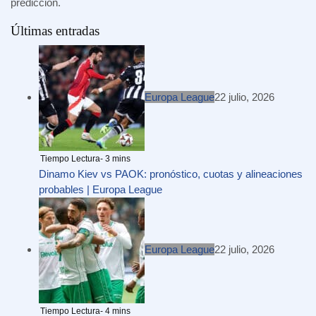
predicción.
Últimas entradas
Europa League
22 julio, 2026
Dinamo Kiev vs PAOK: pronóstico, cuotas y alineaciones
probables | Europa League
Europa League
22 julio, 2026