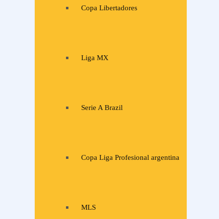
Copa Libertadores
Liga MX
Serie A Brazil
Copa Liga Profesional argentina
MLS