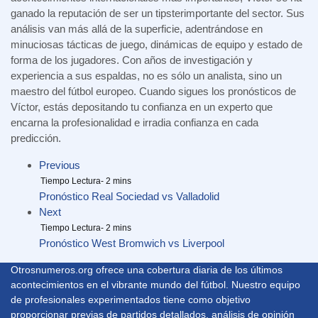
ganado la reputación de ser un tipsterimportante del sector. Sus
análisis van más allá de la superficie, adentrándose en
minuciosas tácticas de juego, dinámicas de equipo y estado de
forma de los jugadores. Con años de investigación y
experiencia a sus espaldas, no es sólo un analista, sino un
maestro del fútbol europeo. Cuando sigues los pronósticos de
Víctor, estás depositando tu confianza en un experto que
encarna la profesionalidad e irradia confianza en cada
predicción.
Previous
Pronóstico Real Sociedad vs Valladolid
Next
Pronóstico West Bromwich vs Liverpool
Otrosnumeros.org ofrece una cobertura diaria de los últimos
acontecimientos en el vibrante mundo del fútbol. Nuestro equipo
de profesionales experimentados tiene como objetivo
proporcionar previas de partidos detallados, análisis de opinión