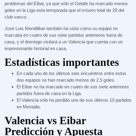
problemas del Eibar, ya que sólo el Getafe ha marcado menos
goles en la Liga esta temporada que el mísero total de 28 del
club vasco.
José Luis Mendilibar también ha visto cómo su equipo no
marcaba en cuatro de sus siete partidos anteriores fuera de
casa, y el domingo visitará a un Valencia que cuenta con un
impresionante historial en casa.
Estadísticas importantes
En cada uno de los últimos seis encuentros entre estos
dos equipos se han marcado menos de 2,5 goles.
El Eibar no ha marcado en cuatro de sus siete anteriores
partidos fuera de casa en la Liga.
El Valencia sólo ha perdido uno de sus últimos 10 partidos
en Mestalla.
Valencia vs Eibar
Predicción y Apuesta