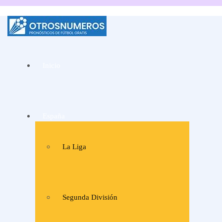
La mejor web de
Pronósticos de fútbol
Inicio
y consejos de apuestas
de expertos
España
La Liga
Segunda División