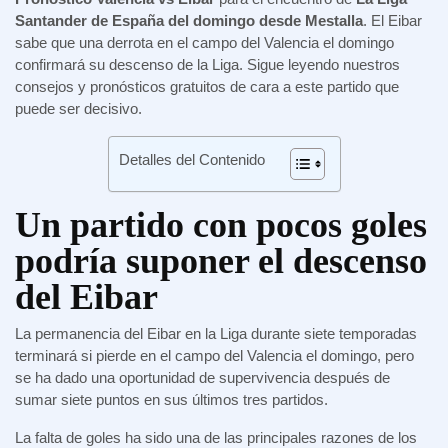
Santander de España del domingo desde Mestalla
. El Eibar
sabe que una derrota en el campo del Valencia el domingo
confirmará su descenso de la Liga. Sigue leyendo nuestros
consejos y pronósticos gratuitos de cara a este partido que
puede ser decisivo.
Detalles del Contenido
Un partido con pocos goles
podría suponer el descenso
del Eibar
La permanencia del Eibar en la Liga durante siete temporadas
terminará si pierde en el campo del Valencia el domingo, pero
se ha dado una oportunidad de supervivencia después de
sumar siete puntos en sus últimos tres partidos.
La falta de goles ha sido una de las principales razones de los