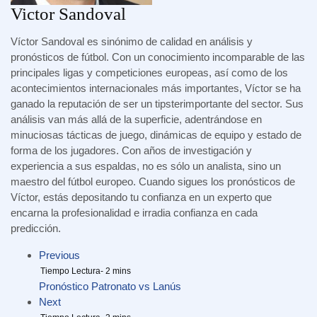
Victor Sandoval
Víctor Sandoval es sinónimo de calidad en análisis y
pronósticos de fútbol. Con un conocimiento incomparable de las
principales ligas y competiciones europeas, así como de los
acontecimientos internacionales más importantes, Víctor se ha
ganado la reputación de ser un tipsterimportante del sector. Sus
análisis van más allá de la superficie, adentrándose en
minuciosas tácticas de juego, dinámicas de equipo y estado de
forma de los jugadores. Con años de investigación y
experiencia a sus espaldas, no es sólo un analista, sino un
maestro del fútbol europeo. Cuando sigues los pronósticos de
Víctor, estás depositando tu confianza en un experto que
encarna la profesionalidad e irradia confianza en cada
predicción.
Previous
Pronóstico Patronato vs Lanús
Next