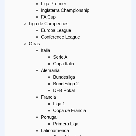
Liga Premier
Inglaterra Championship
FA Cup
Liga de Campeones
Europa League
Conference League
Otras
Italia
Serie A
Copa Italia
Alemania
Bundesliga
Bundesliga 2
DFB Pokal
Francia
Liga 1
Copa de Francia
Portugal
Primera Liga
Latinoamérica