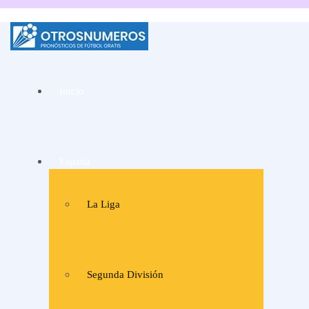
La mejor web de
Pronósticos de fútbol
Inicio
y consejos de apuestas
de expertos
España
La Liga
Segunda División