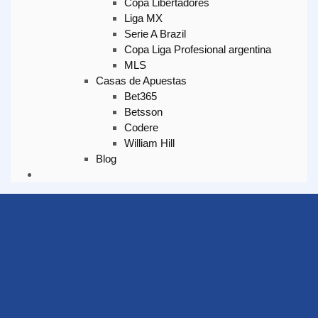
Copa Libertadores
Liga MX
Serie A Brazil
Copa Liga Profesional argentina
MLS
Casas de Apuestas
Bet365
Betsson
Codere
William Hill
Blog