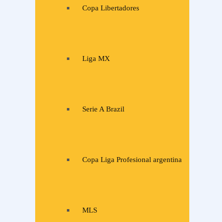
Copa Libertadores
Liga MX
Serie A Brazil
Copa Liga Profesional argentina
MLS