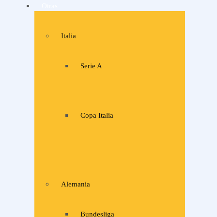
Otras
Italia
Serie A
Copa Italia
Alemania
Bundesliga