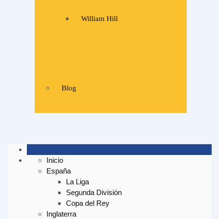
William Hill
Blog
Inicio
España
La Liga
Segunda División
Copa del Rey
Inglaterra