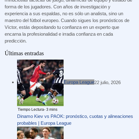
forma de los jugadores. Con años de investigación y
experiencia a sus espaldas, no es sólo un analista, sino un
maestro del fútbol europeo. Cuando sigues los pronósticos de
Víctor, estás depositando tu confianza en un experto que
encarna la profesionalidad e irradia confianza en cada
predicción.
Últimas entradas
Europa League
22 julio, 2026
Dinamo Kiev vs PAOK: pronóstico, cuotas y alineaciones
probables | Europa League