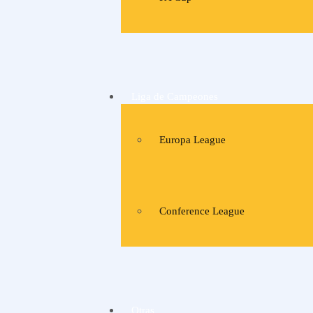
Liga de Campeones
Europa League
Conference League
Otras