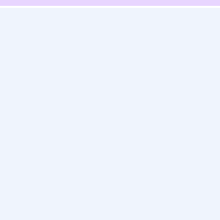
 consejos de apuestas