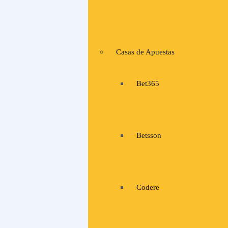
Casas de Apuestas
Bet365
Betsson
Codere