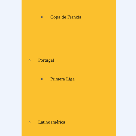
Copa de Francia
Portugal
Primera Liga
Latinoamérica