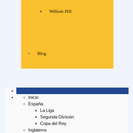
William Hill
Blog
Inicio
España
La Liga
Segunda División
Copa del Rey
Inglaterra