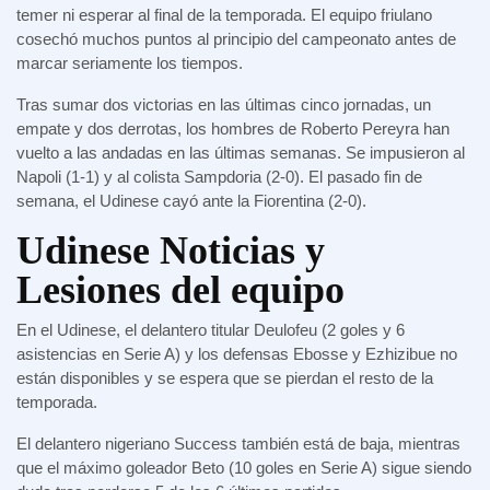
temer ni esperar al final de la temporada. El equipo friulano
cosechó muchos puntos al principio del campeonato antes de
marcar seriamente los tiempos.
Tras sumar dos victorias en las últimas cinco jornadas, un
empate y dos derrotas, los hombres de Roberto Pereyra han
vuelto a las andadas en las últimas semanas. Se impusieron al
Napoli (1-1) y al colista Sampdoria (2-0). El pasado fin de
semana, el Udinese cayó ante la Fiorentina (2-0).
Udinese Noticias y
Lesiones del equipo
En el Udinese, el delantero titular Deulofeu (2 goles y 6
asistencias en Serie A) y los defensas Ebosse y Ezhizibue no
están disponibles y se espera que se pierdan el resto de la
temporada.
El delantero nigeriano Success también está de baja, mientras
que el máximo goleador Beto (10 goles en Serie A) sigue siendo