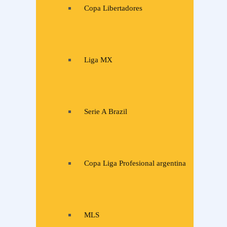
Copa Libertadores
Liga MX
Serie A Brazil
Copa Liga Profesional argentina
MLS