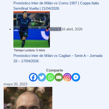
Pronóstico Inter de Milán vs Como 1907 | Coppa Italia
Semifinal Vuelta | 21/04/2026
Serie A
16 abril, 2026
Pronóstico Inter de Milán vs Cagliari – Serie A – Jornada
33 – 17/04/2026
Comparte
mayo 20, 2023