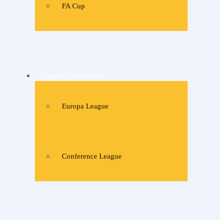
FA Cup
Liga de Campeones
Europa League
Conference League