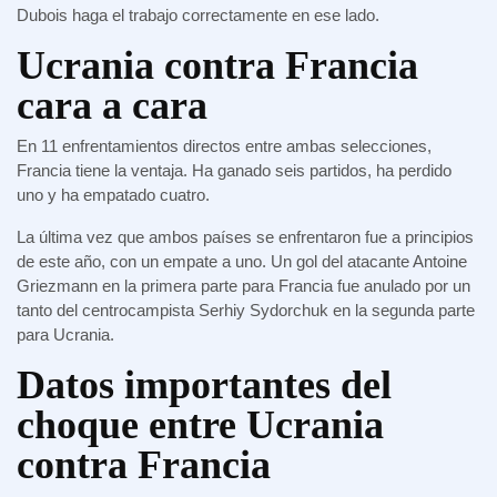
Dubois haga el trabajo correctamente en ese lado.
Ucrania contra Francia
cara a cara
En 11 enfrentamientos directos entre ambas selecciones,
Francia tiene la ventaja. Ha ganado seis partidos, ha perdido
uno y ha empatado cuatro.
La última vez que ambos países se enfrentaron fue a principios
de este año, con un empate a uno. Un gol del atacante Antoine
Griezmann en la primera parte para Francia fue anulado por un
tanto del centrocampista Serhiy Sydorchuk en la segunda parte
para Ucrania.
Datos importantes del
choque entre Ucrania
contra Francia