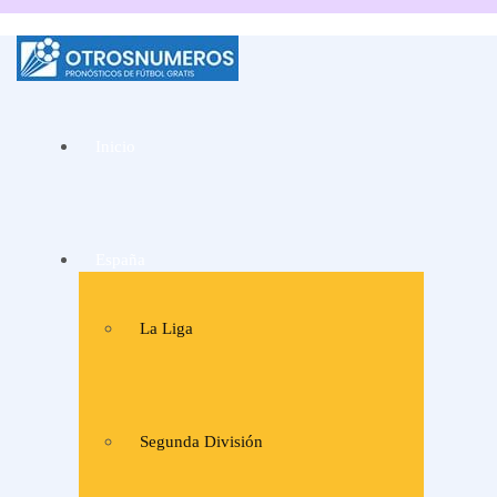
La mejor web de
Pronósticos de fútbol
Inicio
y consejos de apuestas
de expertos
España
La Liga
Segunda División