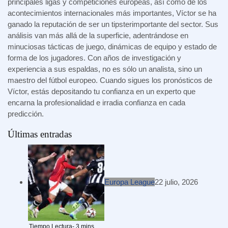
principales ligas y competiciones europeas, así como de los
acontecimientos internacionales más importantes, Víctor se ha
ganado la reputación de ser un tipsterimportante del sector. Sus
análisis van más allá de la superficie, adentrándose en
minuciosas tácticas de juego, dinámicas de equipo y estado de
forma de los jugadores. Con años de investigación y
experiencia a sus espaldas, no es sólo un analista, sino un
maestro del fútbol europeo. Cuando sigues los pronósticos de
Víctor, estás depositando tu confianza en un experto que
encarna la profesionalidad e irradia confianza en cada
predicción.
Últimas entradas
Europa League
22 julio, 2026