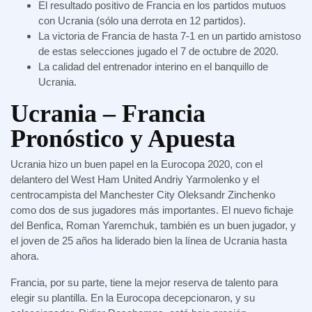
El resultado positivo de Francia en los partidos mutuos
con Ucrania (sólo una derrota en 12 partidos).
La victoria de Francia de hasta 7-1 en un partido amistoso
de estas selecciones jugado el 7 de octubre de 2020.
La calidad del entrenador interino en el banquillo de
Ucrania.
Ucrania – Francia
Pronóstico y Apuesta
Ucrania hizo un buen papel en la Eurocopa 2020, con el
delantero del West Ham United Andriy Yarmolenko y el
centrocampista del Manchester City Oleksandr Zinchenko
como dos de sus jugadores más importantes. El nuevo fichaje
del Benfica, Roman Yaremchuk, también es un buen jugador, y
el joven de 25 años ha liderado bien la línea de Ucrania hasta
ahora.
Francia, por su parte, tiene la mejor reserva de talento para
elegir su plantilla. En la Eurocopa decepcionaron, y su