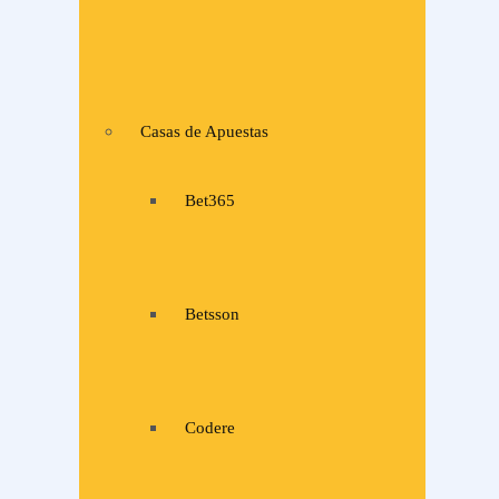
Casas de Apuestas
Bet365
Betsson
Codere