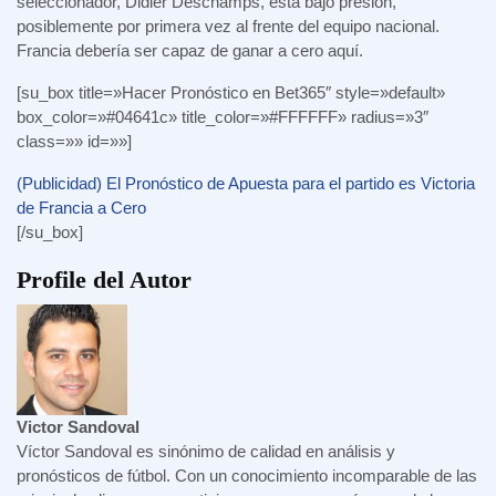
seleccionador, Didier Deschamps, está bajo presión,
posiblemente por primera vez al frente del equipo nacional.
Francia debería ser capaz de ganar a cero aquí.
[su_box title=»Hacer Pronóstico en Bet365″ style=»default»
box_color=»#04641c» title_color=»#FFFFFF» radius=»3″
class=»» id=»»]
(Publicidad) El Pronóstico de Apuesta para el partido es Victoria
de Francia a Cero
[/su_box]
Profile del Autor
Victor Sandoval
Víctor Sandoval es sinónimo de calidad en análisis y
pronósticos de fútbol. Con un conocimiento incomparable de las