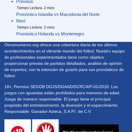
Previous
Pronóstico Islandia vs Macedonia del Norte
Next
Pronóstico Holanda vs Montenegro
Otrosnumeros.org ofrece una cobertura diaria de los últimos
acontecimientos en el vibrante mundo del fútbol. Nuestro equipo
de profesionales experimentados tiene como objetivo
proporcionar previas de partidos detallados, análisis de opinión
de expertos, con la intención de guiarlo para sus pronósticos de
fútbol.
18+, Permiso SEGOB DGJS/DGAAD/DCRCA/P-01/2018. Los
juegos con apuestas están prohibidos para menores de edad.
Juega de manera responsable. El juego tiene el principal
propósito del entretenimiento, la diversión y el esparcimiento.
Responsable: Ganador Azteca, S.A.P.I. de C.V.