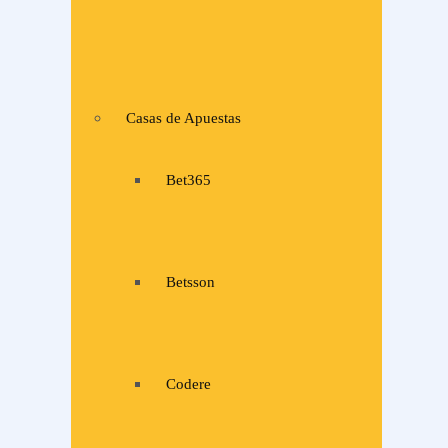
Casas de Apuestas
Bet365
Betsson
Codere