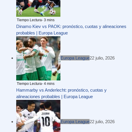
Dinamo Kiev vs PAOK: pronóstico, cuotas y alineaciones
probables | Europa League
Europa League
22 julio, 2026
Hammarby vs Anderlecht: pronóstico, cuotas y
alineaciones probables | Europa League
Europa League
22 julio, 2026