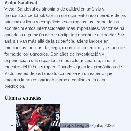
Victor Sandoval
Víctor Sandoval es sinónimo de calidad en análisis y
pronósticos de fútbol. Con un conocimiento incomparable de las
principales ligas y competiciones europeas, así como de los
acontecimientos internacionales más importantes, Víctor se ha
ganado la reputación de ser un tipsterimportante del sector. Sus
análisis van más allá de la superficie, adentrándose en
minuciosas tácticas de juego, dinámicas de equipo y estado de
forma de los jugadores. Con años de investigación y
experiencia a sus espaldas, no es sólo un analista, sino un
maestro del fútbol europeo. Cuando sigues los pronósticos de
Víctor, estás depositando tu confianza en un experto que
encarna la profesionalidad e irradia confianza en cada
predicción.
Últimas entradas
Europa League
22 julio, 2026