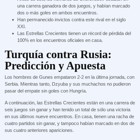
una carrera ganadora de dos juegos, y habían marcado
dos o más goles en ambos encuentros.
Han permanecido invictos contra este rival en el siglo
XXI.
Las Estrellas Crecientes tienen un récord de pérdida del
100% en los encuentros oficiales en casa.
Turquía contra Rusia:
Predicción y Apuesta
Los hombres de Gunes empataron 2-2 en la última jornada, con
Serbia. Mientras tanto, Dzyuba y sus muchachos no pudieron
pasar del empate sin goles con Hungría.
A continuación, las Estrellas Crecientes están en una carrera de
seis juegos sin ganar y han tenido un total de sólo una victoria
en sus últimos nueve encuentros. En casa, tienen una racha de
cuatro partidos sin ganar, y tampoco habían marcado en dos de
sus cuatro anteriores apariciones.