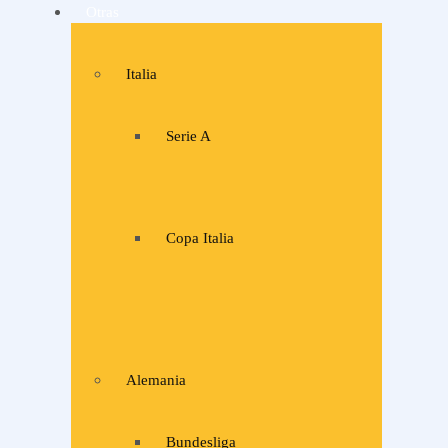
Otras
Italia
Serie A
Copa Italia
Alemania
Bundesliga