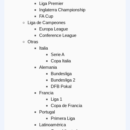
Liga Premier
Inglaterra Championship
FA Cup
Liga de Campeones
Europa League
Conference League
Otras
Italia
Serie A
Copa Italia
Alemania
Bundesliga
Bundesliga 2
DFB Pokal
Francia
Liga 1
Copa de Francia
Portugal
Primera Liga
Latinoamérica