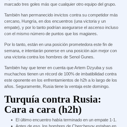
marcado tres goles más que cualquier otro equipo del grupo.
También han permanecido invictos contra su competidor más
cercano, Hungría, en dos encuentros (una victoria y un
empate), y por lo tanto podrían asegurarse el ascenso incluso
con el mismo número de puntos que los magiares.
Por lo tanto, están en una posición prometedora este fin de
semana, e intentarán ponerse en una posición aún mejor con
una victoria contra los hombres de Senol Gunes.
También hay que tener en cuenta que Artem Dzyuba y sus
muchachos tienen un récord de 100% de imbatibilidad contra
este oponente en los enfrentamientos de h2h a lo largo de los
años. Seguramente, Rusia tiene la ventaja este domingo.
Turquía contra Rusia:
Cara a cara (h2h)
El último encuentro había terminado en un empate 1-1.
Antes de eso, los hombres de Cherchesov estaban en