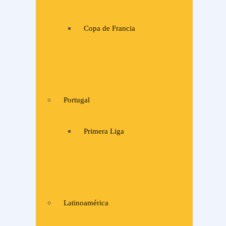
Copa de Francia
Portugal
Primera Liga
Latinoamérica