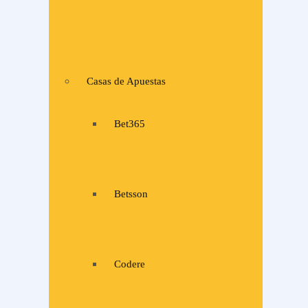
Casas de Apuestas
Bet365
Betsson
Codere