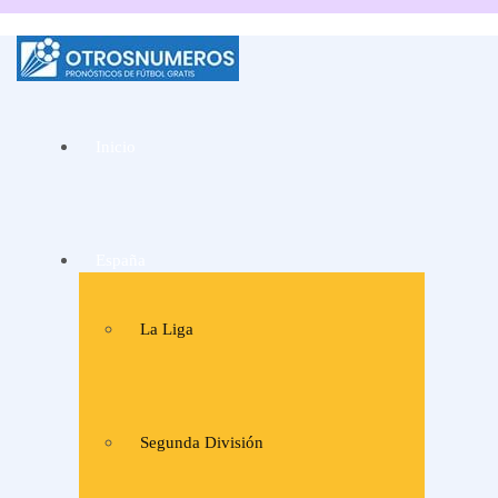
La mejor web de
Pronósticos de fútbol
Inicio
y consejos de apuestas
de expertos
España
La Liga
Segunda División