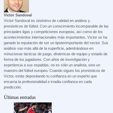
Victor Sandoval
Víctor Sandoval es sinónimo de calidad en análisis y
pronósticos de fútbol. Con un conocimiento incomparable de las
principales ligas y competiciones europeas, así como de los
acontecimientos internacionales más importantes, Víctor se ha
ganado la reputación de ser un tipsterimportante del sector. Sus
análisis van más allá de la superficie, adentrándose en
minuciosas tácticas de juego, dinámicas de equipo y estado de
forma de los jugadores. Con años de investigación y
experiencia a sus espaldas, no es sólo un analista, sino un
maestro del fútbol europeo. Cuando sigues los pronósticos de
Víctor, estás depositando tu confianza en un experto que
encarna la profesionalidad e irradia confianza en cada
predicción.
Últimas entradas