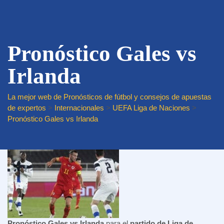
Pronóstico Gales vs
Irlanda
La mejor web de Pronósticos de fútbol y consejos de apuestas
de expertos
>
Internacionales
>
UEFA Liga de Naciones
>
Pronóstico Gales vs Irlanda
Pronóstico Gales vs Irlanda
para el
partido de Liga de