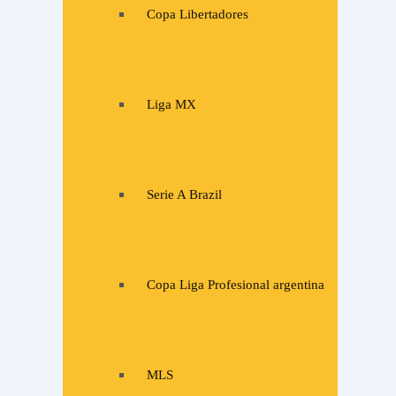
Copa Libertadores
Liga MX
Serie A Brazil
Copa Liga Profesional argentina
MLS