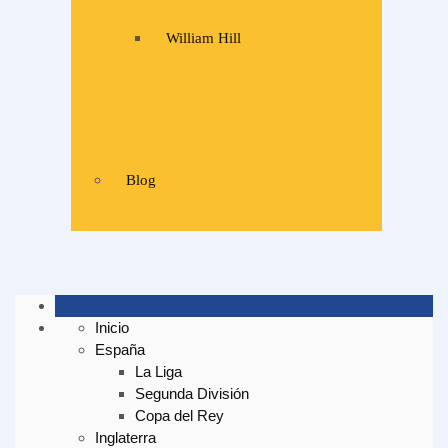
William Hill
Blog
Inicio
España
La Liga
Segunda División
Copa del Rey
Inglaterra