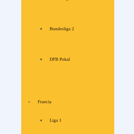
Bundesliga 2
DFB Pokal
Francia
Liga 1