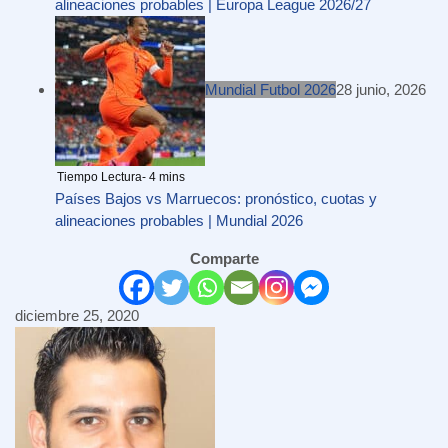
alineaciones probables | Europa League 2026/27
Mundial Futbol 2026
28 junio, 2026
Países Bajos vs Marruecos: pronóstico, cuotas y
alineaciones probables | Mundial 2026
Comparte
diciembre 25, 2020