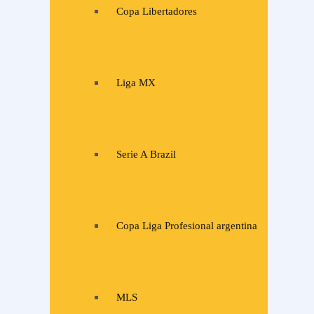
Copa Libertadores
Liga MX
Serie A Brazil
Copa Liga Profesional argentina
MLS