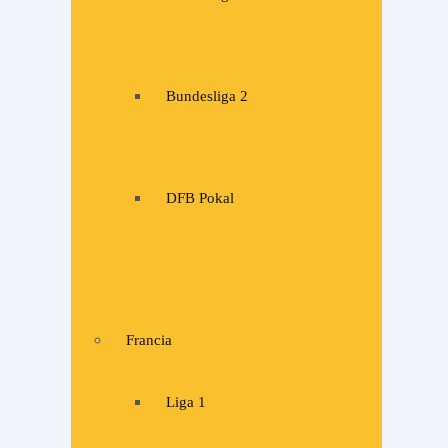
Bundesliga 2
DFB Pokal
Francia
Liga 1