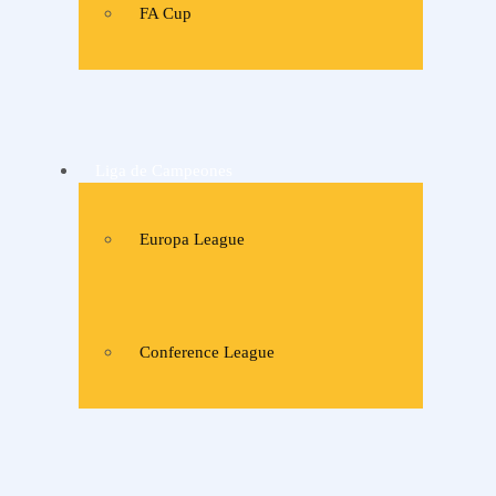
FA Cup
Liga de Campeones
Europa League
Conference League