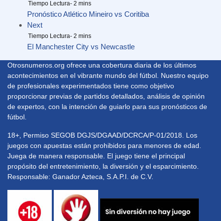
Pronóstico Atlético Mineiro vs Coritiba
Next
El Manchester City vs Newcastle
Otrosnumeros.org ofrece una cobertura diaria de los últimos
acontecimientos en el vibrante mundo del fútbol. Nuestro equipo
de profesionales experimentados tiene como objetivo
proporcionar previas de partidos detallados, análisis de opinión
de expertos, con la intención de guiarlo para sus pronósticos de
fútbol.
18+, Permiso SEGOB DGJS/DGAAD/DCRCA/P-01/2018. Los
juegos con apuestas están prohibidos para menores de edad.
Juega de manera responsable. El juego tiene el principal
propósito del entretenimiento, la diversión y el esparcimiento.
Responsable: Ganador Azteca, S.A.P.I. de C.V.