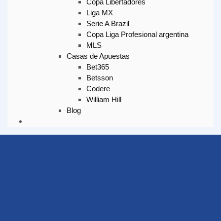
Copa Libertadores
Liga MX
Serie A Brazil
Copa Liga Profesional argentina
MLS
Casas de Apuestas
Bet365
Betsson
Codere
William Hill
Blog