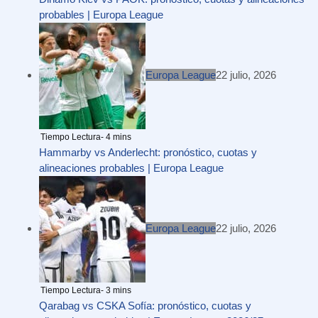
probables | Europa League
Europa League
22 julio, 2026
Hammarby vs Anderlecht: pronóstico, cuotas y
alineaciones probables | Europa League
Europa League
22 julio, 2026
Qarabag vs CSKA Sofía: pronóstico, cuotas y