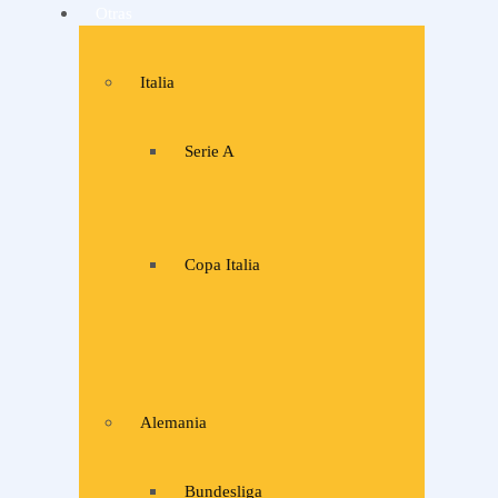
Otras
Italia
Serie A
Copa Italia
Alemania
Bundesliga