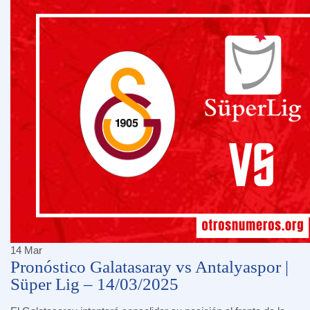
14
Mar
Pronóstico Galatasaray vs Antalyaspor |
Süper Lig – 14/03/2025