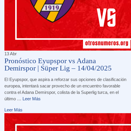
13
Abr
Pronóstico Eyupspor vs Adana
Demirspor | Süper Lig – 14/04/2025
El Eyupspor, que aspira a reforzar sus opciones de clasificación
europea, intentará sacar provecho de un encuentro favorable
contra el Adana Demirspor, colista de la Superlig turca, en el
último …
Leer Más
Leer Más