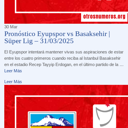
30
Mar
Pronóstico Eyupspor vs Basaksehir |
Süper Lig – 31/03/2025
El Eyupspor intentará mantener vivas sus aspiraciones de estar
entre los cuatro primeros cuando reciba al Istanbul Basaksehir
en el estadio Recep Tayyip Erdogan, en el último partido de la …
Leer Más
Leer Más