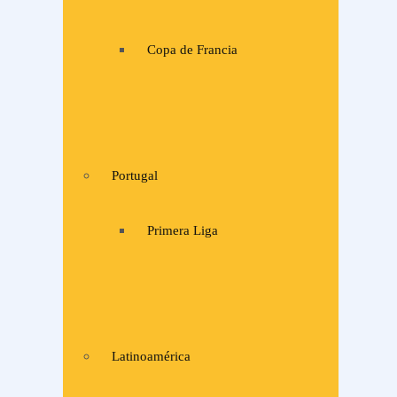
Copa de Francia
Portugal
Primera Liga
Latinoamérica