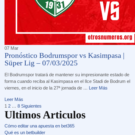
07
Mar
Pronóstico Bodrumspor vs Kasimpasa |
Süper Lig – 07/03/2025
El Bodrumspor tratará de mantener su impresionante estado de
forma cuando reciba al Kasimpasa en el Ilce Stadi de Bodrum el
viernes, en el inicio de la 27ª jornada de …
Leer Más
Leer Más
Navegación
1
2
…
8
Siguientes
Ultimos Articulos
de
Cómo editar una apuesta en bet365
entradas
Qué es un betbuilder