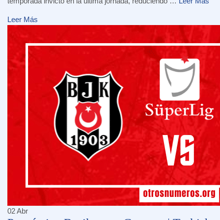
temporada invicto en la última jornada, reduciendo …
Leer Más
Leer Más
02
Abr