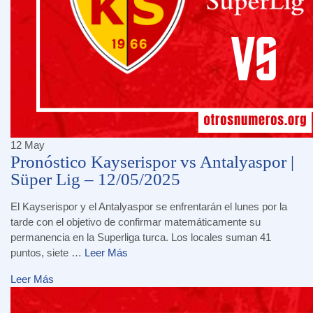
12
May
Pronóstico Kayserispor vs Antalyaspor |
Süper Lig – 12/05/2025
El Kayserispor y el Antalyaspor se enfrentarán el lunes por la
tarde con el objetivo de confirmar matemáticamente su
permanencia en la Superliga turca. Los locales suman 41
puntos, siete …
Leer Más
Leer Más