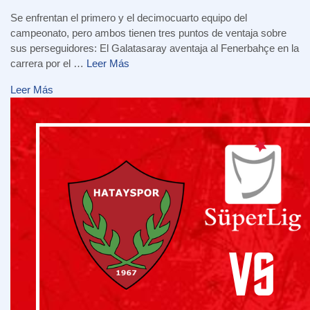
Se enfrentan el primero y el decimocuarto equipo del
campeonato, pero ambos tienen tres puntos de ventaja sobre
sus perseguidores: El Galatasaray aventaja al Fenerbahçe en la
carrera por el …
Leer Más
Leer Más