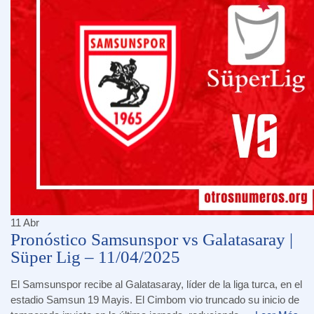
11
Abr
Pronóstico Samsunspor vs Galatasaray |
Süper Lig – 11/04/2025
El Samsunspor recibe al Galatasaray, líder de la liga turca, en el
estadio Samsun 19 Mayis. El Cimbom vio truncado su inicio de