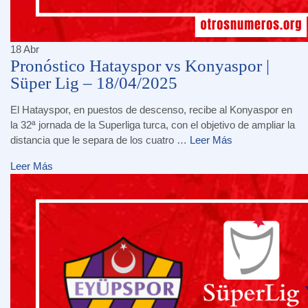
18
Abr
Pronóstico Hatayspor vs Konyaspor |
Süper Lig – 18/04/2025
El Hatayspor, en puestos de descenso, recibe al Konyaspor en
la 32ª jornada de la Superliga turca, con el objetivo de ampliar la
distancia que le separa de los cuatro …
Leer Más
Leer Más