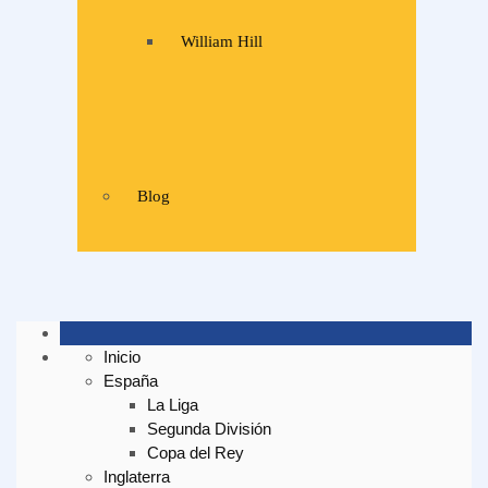
William Hill
Blog
Inicio
España
La Liga
Segunda División
Copa del Rey
Inglaterra