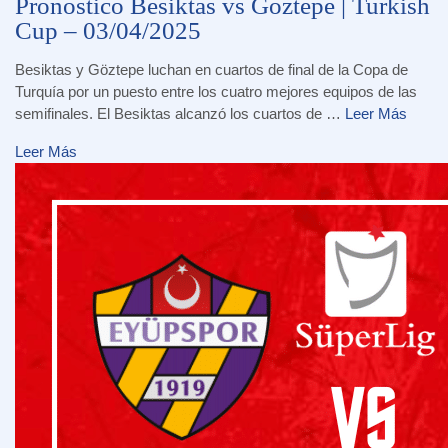
Pronóstico Besiktas vs Goztepe | Turkish
Cup – 03/04/2025
Besiktas y Göztepe luchan en cuartos de final de la Copa de
Turquía por un puesto entre los cuatro mejores equipos de las
semifinales. El Besiktas alcanzó los cuartos de …
Leer Más
Leer Más