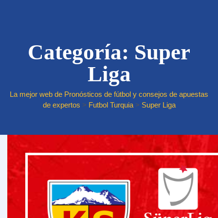
Categoría:
Super
Liga
La mejor web de Pronósticos de fútbol y consejos de apuestas
de expertos
>
Futbol Turquia
>
Super Liga