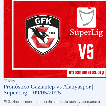
09
May
Pronóstico Gaziantep vs Alanyaspor |
Süper Lig – 09/05/2025
El Gaziantep intentará poner fin a su mala racha y acercarse a