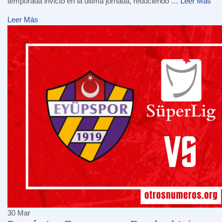
temporada invicto en la última jornada, reduciendo …
Leer Más
Leer Más
30
Mar