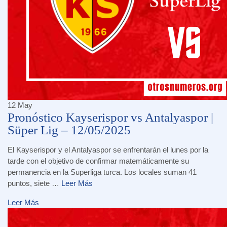
12
May
Pronóstico Kayserispor vs Antalyaspor |
Süper Lig – 12/05/2025
El Kayserispor y el Antalyaspor se enfrentarán el lunes por la
tarde con el objetivo de confirmar matemáticamente su
permanencia en la Superliga turca. Los locales suman 41
puntos, siete …
Leer Más
Leer Más