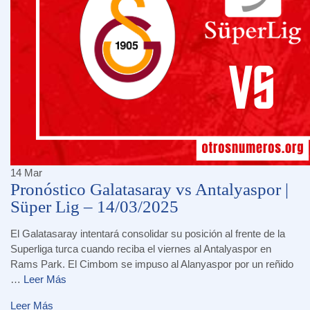
14
Mar
Pronóstico Galatasaray vs Antalyaspor |
Süper Lig – 14/03/2025
El Galatasaray intentará consolidar su posición al frente de la
Superliga turca cuando reciba el viernes al Antalyaspor en
Rams Park. El Cimbom se impuso al Alanyaspor por un reñido
…
Leer Más
Leer Más