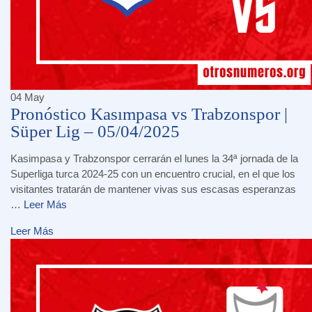
04
May
Pronóstico Kasımpasa vs Trabzonspor |
Süper Lig – 05/04/2025
Kasimpasa y Trabzonspor cerrarán el lunes la 34ª jornada de la
Superliga turca 2024-25 con un encuentro crucial, en el que los
visitantes tratarán de mantener vivas sus escasas esperanzas
…
Leer Más
Leer Más