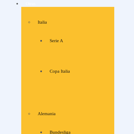
Otras
Italia
Serie A
Copa Italia
Alemania
Bundesliga