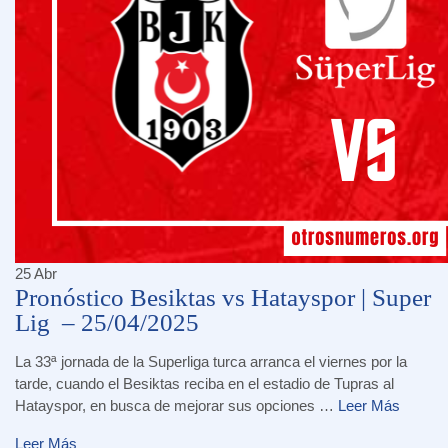
25
Abr
Pronóstico Besiktas vs Hatayspor | Super
Lig – 25/04/2025
La 33ª jornada de la Superliga turca arranca el viernes por la
tarde, cuando el Besiktas reciba en el estadio de Tupras al
Hatayspor, en busca de mejorar sus opciones …
Leer Más
Leer Más