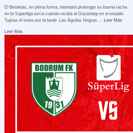
El Besiktas, en plena forma, intentará prolongar su buena racha
en la Superliga turca cuando reciba al Gaziantep en el estadio
Tupras el lunes por la tarde. Las Águilas Negras …
Leer Más
Leer Más