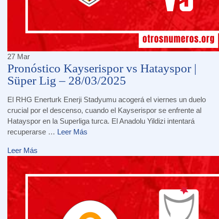
27
Mar
Pronóstico Kayserispor vs Hatayspor |
Süper Lig – 28/03/2025
El RHG Enerturk Enerji Stadyumu acogerá el viernes un duelo
crucial por el descenso, cuando el Kayserispor se enfrente al
Hatayspor en la Superliga turca. El Anadolu Yildizi intentará
recuperarse …
Leer Más
Leer Más