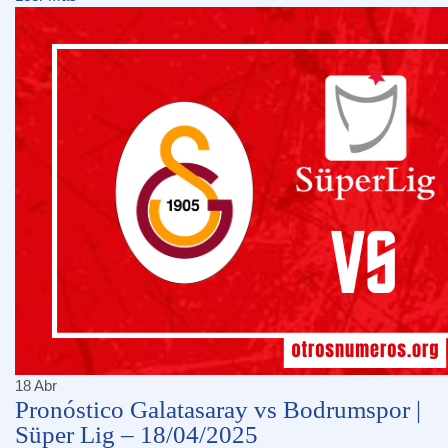
18
Abr
Pronóstico Galatasaray vs Bodrumspor |
Süper Lig – 18/04/2025