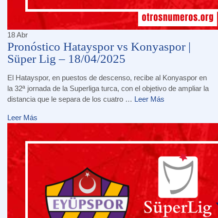
18
Abr
Pronóstico Hatayspor vs Konyaspor |
Süper Lig – 18/04/2025
El Hatayspor, en puestos de descenso, recibe al Konyaspor en
la 32ª jornada de la Superliga turca, con el objetivo de ampliar la
distancia que le separa de los cuatro …
Leer Más
Leer Más