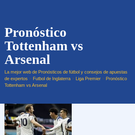
Pronóstico
Tottenham vs
Arsenal
La mejor web de Pronósticos de fútbol y consejos de apuestas
de expertos
>
Futbol de Inglaterra
>
Liga Premier
>
Pronóstico
Tottenham vs Arsenal