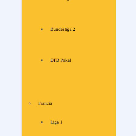
Bundesliga 2
DFB Pokal
Francia
Liga 1