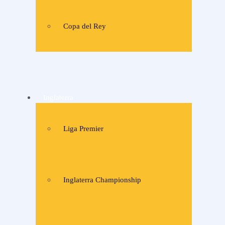
Copa del Rey
Inglaterra
Liga Premier
Inglaterra Championship