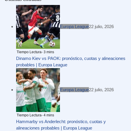
Europa League
22 julio, 2026
Dinamo Kiev vs PAOK: pronóstico, cuotas y alineaciones
probables | Europa League
Europa League
22 julio, 2026
Hammarby vs Anderlecht: pronóstico, cuotas y
alineaciones probables | Europa League