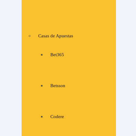
Casas de Apuestas
Bet365
Betsson
Codere