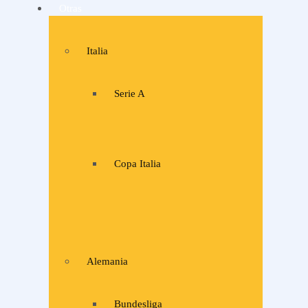
Otras
Italia
Serie A
Copa Italia
Alemania
Bundesliga