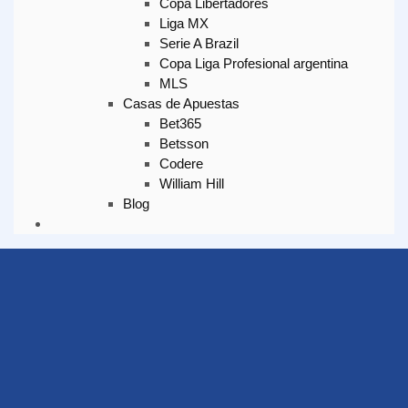
Copa Libertadores
Liga MX
Serie A Brazil
Copa Liga Profesional argentina
MLS
Casas de Apuestas
Bet365
Betsson
Codere
William Hill
Blog