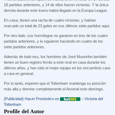
18 partidos anteriores, y 14 de ellos fueron victorias. Y la única
derrota durante este tramo había llegado en la Europa League.
En casa, tienen una racha de cuatro victorias, y habían
marcado un total de 23 goles en sus últimos siete partidos aquí.
Por otro lado, sus homólogos no ganaron en tres de los cuatro
partidos anteriores, y lo siguieron haciendo en cuatro de los
siete partidos anteriores.
Además de todo eso, los hombres de José Mourinho también
tienen un buen registro fernte a este rival en casa durante los
últimos años, y han sido el mejor equipo en los encuentros cara
a cara en general.
Por lo tanto, esperen que el Tottenham mantenga su posición
más alta y domine completamente el Arsenal este domingo.
(Publicidad) Hacer Pronóstico en
– Victoria del
Tottenham
Profile del Autor