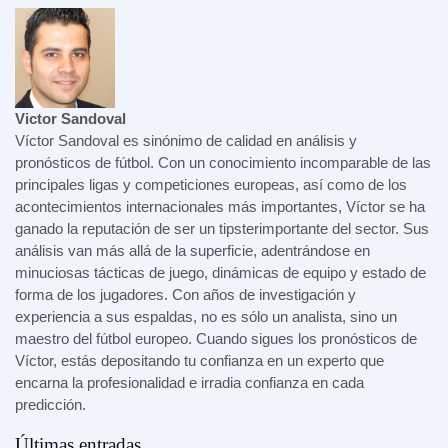
Victor Sandoval
Víctor Sandoval es sinónimo de calidad en análisis y
pronósticos de fútbol. Con un conocimiento incomparable de las
principales ligas y competiciones europeas, así como de los
acontecimientos internacionales más importantes, Víctor se ha
ganado la reputación de ser un tipsterimportante del sector. Sus
análisis van más allá de la superficie, adentrándose en
minuciosas tácticas de juego, dinámicas de equipo y estado de
forma de los jugadores. Con años de investigación y
experiencia a sus espaldas, no es sólo un analista, sino un
maestro del fútbol europeo. Cuando sigues los pronósticos de
Víctor, estás depositando tu confianza en un experto que
encarna la profesionalidad e irradia confianza en cada
predicción.
Últimas entradas