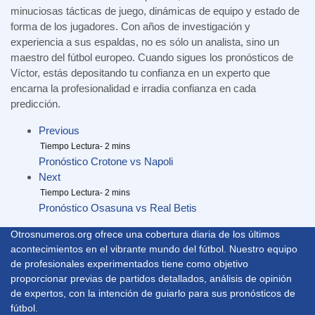
minuciosas tácticas de juego, dinámicas de equipo y estado de
forma de los jugadores. Con años de investigación y
experiencia a sus espaldas, no es sólo un analista, sino un
maestro del fútbol europeo. Cuando sigues los pronósticos de
Víctor, estás depositando tu confianza en un experto que
encarna la profesionalidad e irradia confianza en cada
predicción.
Previous
Pronóstico Crotone vs Napoli
Next
Pronóstico Osasuna vs Real Betis
Otrosnumeros.org ofrece una cobertura diaria de los últimos
acontecimientos en el vibrante mundo del fútbol. Nuestro equipo
de profesionales experimentados tiene como objetivo
proporcionar previas de partidos detallados, análisis de opinión
de expertos, con la intención de guiarlo para sus pronósticos de
fútbol.