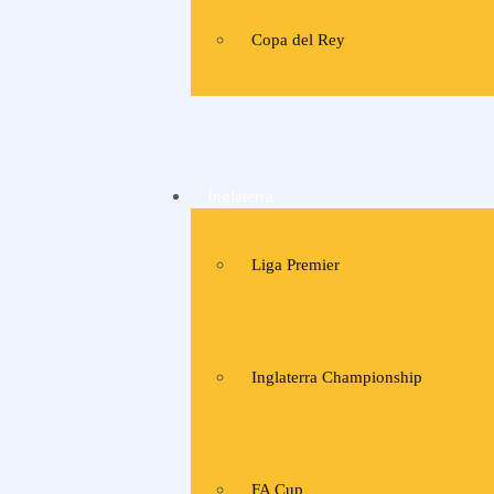
Copa del Rey
Inglaterra
Liga Premier
Inglaterra Championship
FA Cup