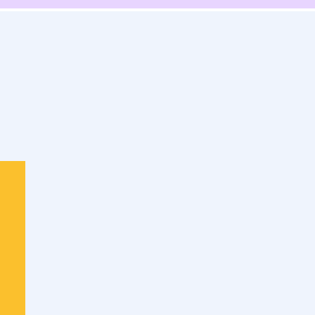
Pronósticos de fútbol y