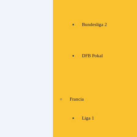
Bundesliga 2
DFB Pokal
Francia
Liga 1