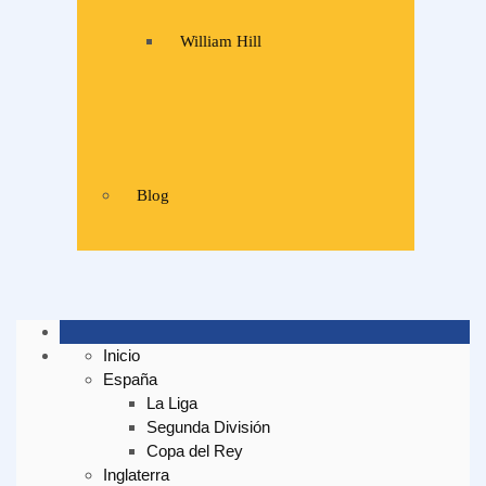
William Hill
Blog
Inicio
España
La Liga
Segunda División
Copa del Rey
Inglaterra