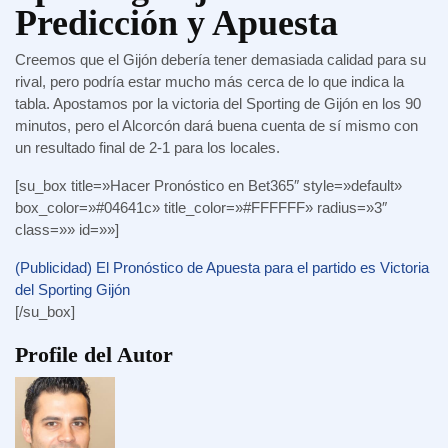
Predicción y Apuesta
Creemos que el Gijón debería tener demasiada calidad para su
rival, pero podría estar mucho más cerca de lo que indica la
tabla. Apostamos por la victoria del Sporting de Gijón en los 90
minutos, pero el Alcorcón dará buena cuenta de sí mismo con
un resultado final de 2-1 para los locales.
[su_box title=»Hacer Pronóstico en Bet365″ style=»default»
box_color=»#04641c» title_color=»#FFFFFF» radius=»3″
class=»» id=»»]
(Publicidad) El Pronóstico de Apuesta para el partido es Victoria
del Sporting Gijón
[/su_box]
Profile del Autor