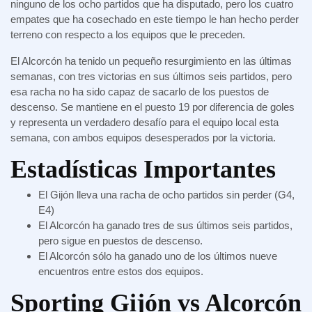
ninguno de los ocho partidos que ha disputado, pero los cuatro
empates que ha cosechado en este tiempo le han hecho perder
terreno con respecto a los equipos que le preceden.
El Alcorcón ha tenido un pequeño resurgimiento en las últimas
semanas, con tres victorias en sus últimos seis partidos, pero
esa racha no ha sido capaz de sacarlo de los puestos de
descenso. Se mantiene en el puesto 19 por diferencia de goles
y representa un verdadero desafío para el equipo local esta
semana, con ambos equipos desesperados por la victoria.
Estadísticas Importantes
El Gijón lleva una racha de ocho partidos sin perder (G4,
E4)
El Alcorcón ha ganado tres de sus últimos seis partidos,
pero sigue en puestos de descenso.
El Alcorcón sólo ha ganado uno de los últimos nueve
encuentros entre estos dos equipos.
Sporting Gijón vs Alcorcón