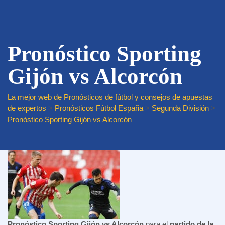
Pronóstico Sporting
Gijón vs Alcorcón
La mejor web de Pronósticos de fútbol y consejos de apuestas
de expertos
>
Pronósticos Fútbol España
>
Segunda División
>
Pronóstico Sporting Gijón vs Alcorcón
Pronóstico Sporting Gijón vs Alcorcón
para el
partido de la