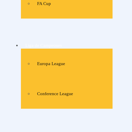
FA Cup
Liga de Campeones
Europa League
Conference League