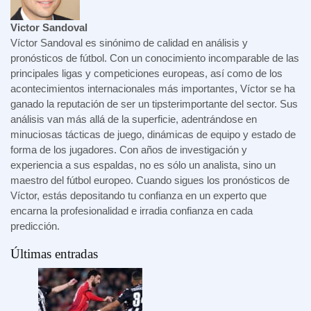
Victor Sandoval
Víctor Sandoval es sinónimo de calidad en análisis y
pronósticos de fútbol. Con un conocimiento incomparable de las
principales ligas y competiciones europeas, así como de los
acontecimientos internacionales más importantes, Víctor se ha
ganado la reputación de ser un tipsterimportante del sector. Sus
análisis van más allá de la superficie, adentrándose en
minuciosas tácticas de juego, dinámicas de equipo y estado de
forma de los jugadores. Con años de investigación y
experiencia a sus espaldas, no es sólo un analista, sino un
maestro del fútbol europeo. Cuando sigues los pronósticos de
Víctor, estás depositando tu confianza en un experto que
encarna la profesionalidad e irradia confianza en cada
predicción.
Últimas entradas