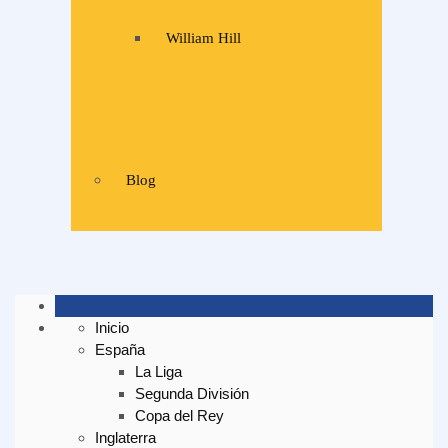
William Hill
Blog
Inicio
España
La Liga
Segunda División
Copa del Rey
Inglaterra