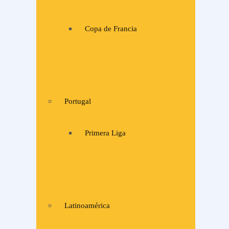
Copa de Francia
Portugal
Primera Liga
Latinoamérica