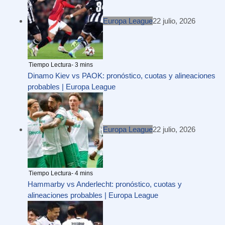
Europa League
22 julio, 2026
Dinamo Kiev vs PAOK: pronóstico, cuotas y alineaciones
probables | Europa League
Europa League
22 julio, 2026
Hammarby vs Anderlecht: pronóstico, cuotas y
alineaciones probables | Europa League