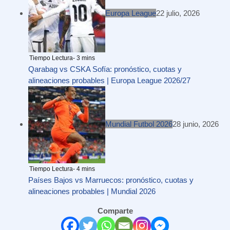
Europa League
22 julio, 2026
Qarabag vs CSKA Sofía: pronóstico, cuotas y
alineaciones probables | Europa League 2026/27
Mundial Futbol 2026
28 junio, 2026
Países Bajos vs Marruecos: pronóstico, cuotas y
alineaciones probables | Mundial 2026
Comparte