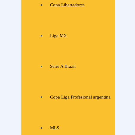
Copa Libertadores
Liga MX
Serie A Brazil
Copa Liga Profesional argentina
MLS