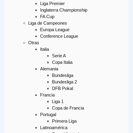
Liga Premier
Inglaterra Championship
FA Cup
Liga de Campeones
Europa League
Conference League
Otras
Italia
Serie A
Copa Italia
Alemania
Bundesliga
Bundesliga 2
DFB Pokal
Francia
Liga 1
Copa de Francia
Portugal
Primera Liga
Latinoamérica