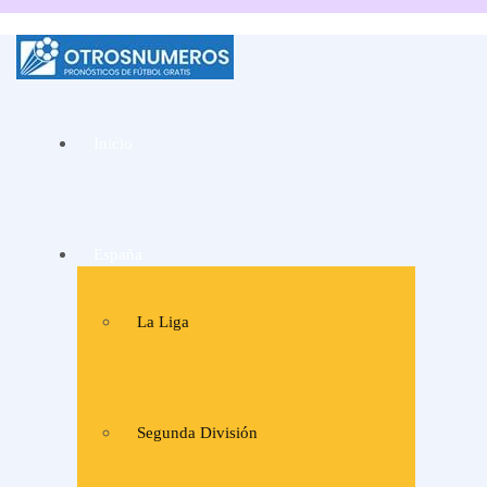
La mejor web de
Pronósticos de fútbol
Inicio
y consejos de apuestas
de expertos
España
La Liga
Segunda División