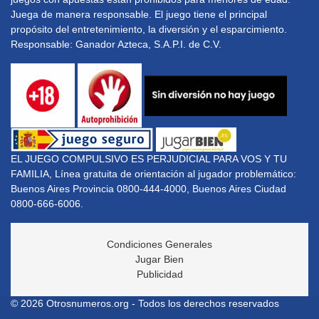
Juega de manera responsable. El juego tiene el principal
propósito del entretenimiento, la diversión y el esparcimiento.
Responsable: Ganador Azteca, S.A.P.I. de C.V.
EL JUEGO COMPULSIVO ES PERJUDICIAL PARA VOS Y TU
FAMILIA, Línea gratuita de orientación al jugador problemático:
Buenos Aires Provincia 0800-444-4000, Buenos Aires Ciudad
0800-666-6006.
Condiciones Generales
Jugar Bien
Publicidad
© 2026 Otrosnumeros.org - Todos los derechos reservados