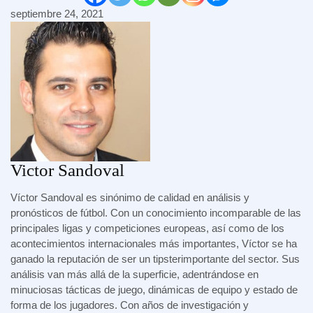
septiembre 24, 2021
Victor Sandoval
Víctor Sandoval es sinónimo de calidad en análisis y
pronósticos de fútbol. Con un conocimiento incomparable de las
principales ligas y competiciones europeas, así como de los
acontecimientos internacionales más importantes, Víctor se ha
ganado la reputación de ser un tipsterimportante del sector. Sus
análisis van más allá de la superficie, adentrándose en
minuciosas tácticas de juego, dinámicas de equipo y estado de
forma de los jugadores. Con años de investigación y