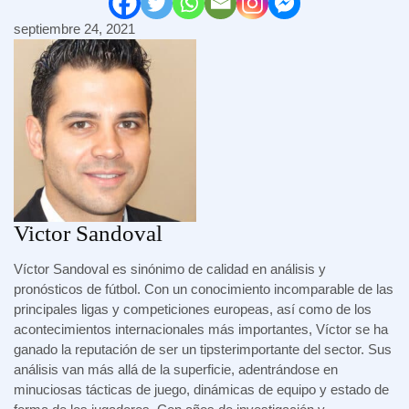
septiembre 24, 2021
Victor Sandoval
Víctor Sandoval es sinónimo de calidad en análisis y
pronósticos de fútbol. Con un conocimiento incomparable de las
principales ligas y competiciones europeas, así como de los
acontecimientos internacionales más importantes, Víctor se ha
ganado la reputación de ser un tipsterimportante del sector. Sus
análisis van más allá de la superficie, adentrándose en
minuciosas tácticas de juego, dinámicas de equipo y estado de