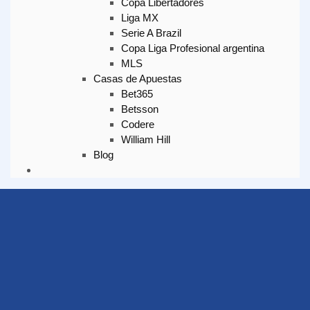
Copa Libertadores
Liga MX
Serie A Brazil
Copa Liga Profesional argentina
MLS
Casas de Apuestas
Bet365
Betsson
Codere
William Hill
Blog