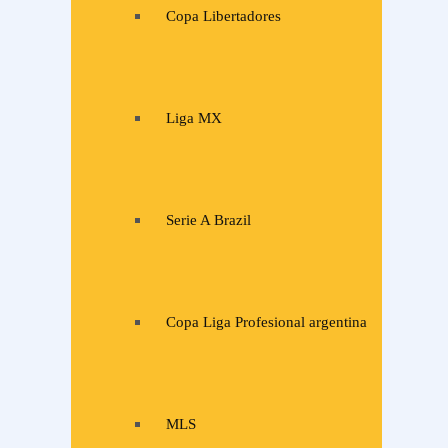
Copa Libertadores
Liga MX
Serie A Brazil
Copa Liga Profesional argentina
MLS