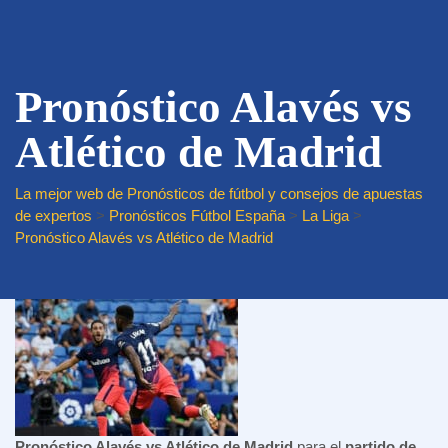
Pronóstico Alavés vs
Atlético de Madrid
La mejor web de Pronósticos de fútbol y consejos de apuestas
de expertos
>
Pronósticos Fútbol España
>
La Liga
>
Pronóstico Alavés vs Atlético de Madrid
Pronóstico Alavés vs Atlético de Madrid
para el
partido de