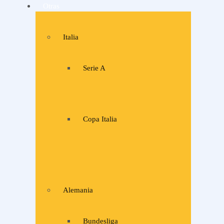
Otras
Italia
Serie A
Copa Italia
Alemania
Bundesliga