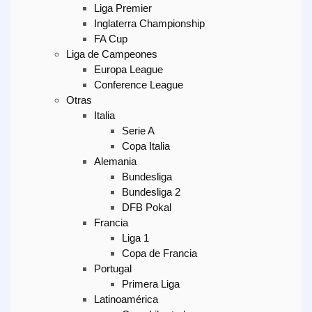
Liga Premier
Inglaterra Championship
FA Cup
Liga de Campeones
Europa League
Conference League
Otras
Italia
Serie A
Copa Italia
Alemania
Bundesliga
Bundesliga 2
DFB Pokal
Francia
Liga 1
Copa de Francia
Portugal
Primera Liga
Latinoamérica