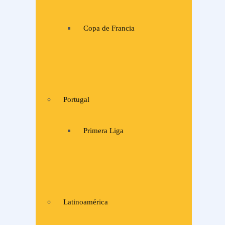
Copa de Francia
Portugal
Primera Liga
Latinoamérica