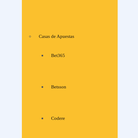
Casas de Apuestas
Bet365
Betsson
Codere