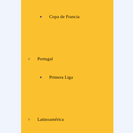
Copa de Francia
Portugal
Primera Liga
Latinoamérica