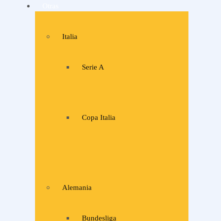
Otras
Italia
Serie A
Copa Italia
Alemania
Bundesliga