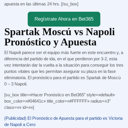
apuesta en las últimas 24 hrs. [/su_box]
Regístrate Ahora en Bet365
Spartak Moscú vs Napoli
Pronóstico y Apuesta
El Napoli parece ser el equipo más fuerte en este encuentro y, a
diferencia del partido de ida, en el que perdieron por 3-2, esta
vez intentarán dar la vuelta a la situación para conseguir los tres
puntos vitales que les permitan asegurar su plaza en la fase
eliminatoria. El pronóstico para el partido es Spartak de Moscú
0 – 3 Napoli.
[su_box title=»Hacer Pronóstico en Bet365″ style=»default»
box_color=»#04641c» title_color=»#FFFFFF» radius=»3″
class=»» id=»»]
(Publicidad) El Pronóstico de Apuesta para el partido es Victoria
de Napoli a Cero