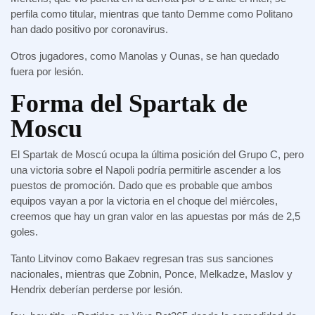
perfila como titular, mientras que tanto Demme como Politano
han dado positivo por coronavirus.
Otros jugadores, como Manolas y Ounas, se han quedado
fuera por lesión.
Forma del Spartak de
Moscu
El Spartak de Moscú ocupa la última posición del Grupo C, pero
una victoria sobre el Napoli podría permitirle ascender a los
puestos de promoción. Dado que es probable que ambos
equipos vayan a por la victoria en el choque del miércoles,
creemos que hay un gran valor en las apuestas por más de 2,5
goles.
Tanto Litvinov como Bakaev regresan tras sus sanciones
nacionales, mientras que Zobnin, Ponce, Melkadze, Maslov y
Hendrix deberían perderse por lesión.