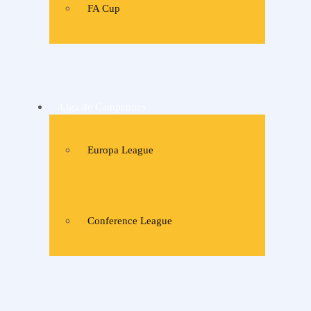
FA Cup
Liga de Campeones
Europa League
Conference League