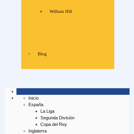
William Hill
Blog
Inicio
España
La Liga
Segunda División
Copa del Rey
Inglaterra