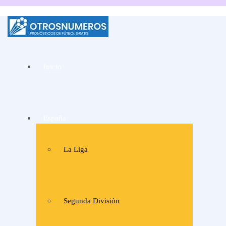
La mejor web de
Pronósticos de fútbol
Inicio
y consejos de apuestas
de expertos
España
La Liga
Segunda División