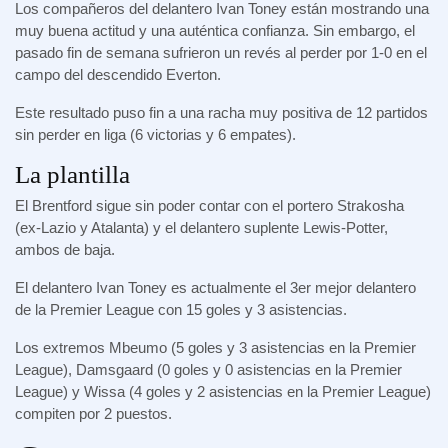
Los compañeros del delantero Ivan Toney están mostrando una
muy buena actitud y una auténtica confianza. Sin embargo, el
pasado fin de semana sufrieron un revés al perder por 1-0 en el
campo del descendido Everton.
Este resultado puso fin a una racha muy positiva de 12 partidos
sin perder en liga (6 victorias y 6 empates).
La plantilla
El Brentford sigue sin poder contar con el portero Strakosha
(ex-Lazio y Atalanta) y el delantero suplente Lewis-Potter,
ambos de baja.
El delantero Ivan Toney es actualmente el 3er mejor delantero
de la Premier League con 15 goles y 3 asistencias.
Los extremos Mbeumo (5 goles y 3 asistencias en la Premier
League), Damsgaard (0 goles y 0 asistencias en la Premier
League) y Wissa (4 goles y 2 asistencias en la Premier League)
compiten por 2 puestos.