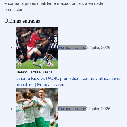
encarna la profesionalidad e irradia confianza en cada
predicción.
Últimas entradas
Europa League
22 julio, 2026
Dinamo Kiev vs PAOK: pronóstico, cuotas y alineaciones
probables | Europa League
Europa League
22 julio, 2026