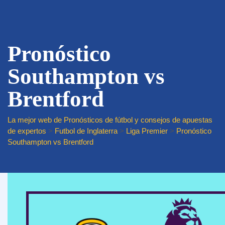
Pronóstico
Southampton vs
Brentford
La mejor web de Pronósticos de fútbol y consejos de apuestas
de expertos
>
Futbol de Inglaterra
>
Liga Premier
>
Pronóstico
Southampton vs Brentford