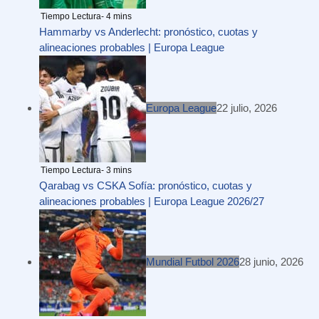
Hammarby vs Anderlecht: pronóstico, cuotas y
alineaciones probables | Europa League
Europa League
22 julio, 2026
Qarabag vs CSKA Sofía: pronóstico, cuotas y
alineaciones probables | Europa League 2026/27
Mundial Futbol 2026
28 junio, 2026