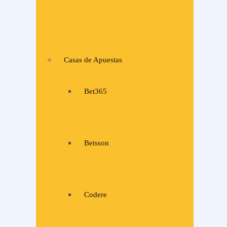
Casas de Apuestas
Bet365
Betsson
Codere