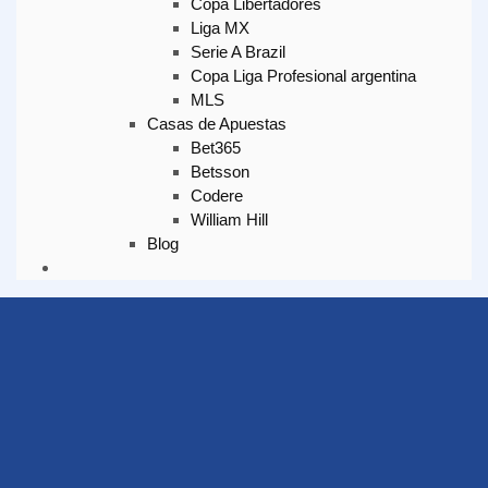
Copa Libertadores
Liga MX
Serie A Brazil
Copa Liga Profesional argentina
MLS
Casas de Apuestas
Bet365
Betsson
Codere
William Hill
Blog