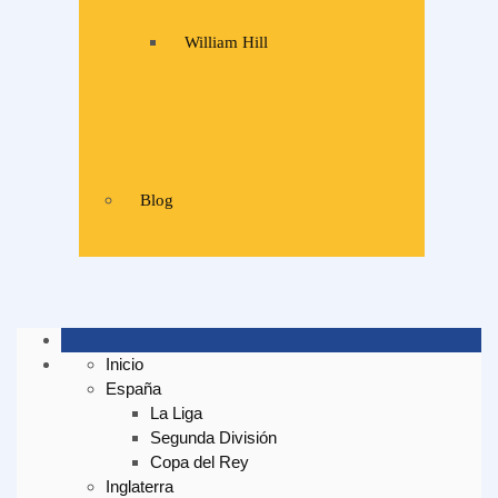
William Hill
Blog
Inicio
España
La Liga
Segunda División
Copa del Rey
Inglaterra