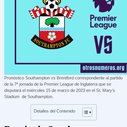
Pronóstico Southampton vs Brentford correspondiente al partido
de la 7ª jornada de la Premier League de Inglaterra que se
disputará el miércoles 15 de marzo de 2023 en el St. Mary’s
Stadium de Southampton.
Detalles del Contenido