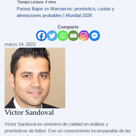
Países Bajos vs Marruecos: pronóstico, cuotas y
alineaciones probables | Mundial 2026
Comparte
marzo 14, 2023
Victor Sandoval
Víctor Sandoval es sinónimo de calidad en análisis y
pronósticos de fútbol. Con un conocimiento incomparable de las