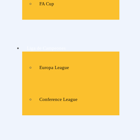
FA Cup
Liga de Campeones
Europa League
Conference League