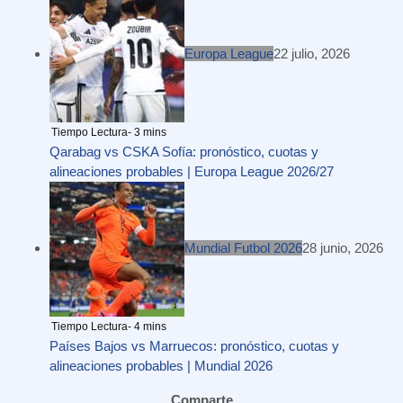
Europa League
22 julio, 2026
Qarabag vs CSKA Sofía: pronóstico, cuotas y
alineaciones probables | Europa League 2026/27
Mundial Futbol 2026
28 junio, 2026
Países Bajos vs Marruecos: pronóstico, cuotas y
alineaciones probables | Mundial 2026
Comparte