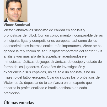
Victor Sandoval
Víctor Sandoval es sinónimo de calidad en análisis y
pronósticos de fútbol. Con un conocimiento incomparable de las
principales ligas y competiciones europeas, así como de los
acontecimientos internacionales más importantes, Víctor se ha
ganado la reputación de ser un tipsterimportante del sector. Sus
análisis van más allá de la superficie, adentrándose en
minuciosas tácticas de juego, dinámicas de equipo y estado de
forma de los jugadores. Con años de investigación y
experiencia a sus espaldas, no es sólo un analista, sino un
maestro del fútbol europeo. Cuando sigues los pronósticos de
Víctor, estás depositando tu confianza en un experto que
encarna la profesionalidad e irradia confianza en cada
predicción.
Últimas entradas