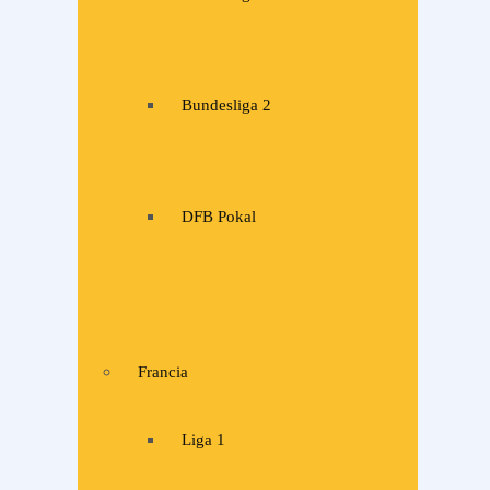
Bundesliga 2
DFB Pokal
Francia
Liga 1