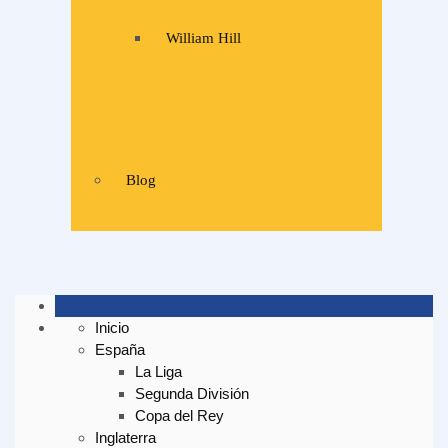
William Hill
Blog
Inicio
España
La Liga
Segunda División
Copa del Rey
Inglaterra