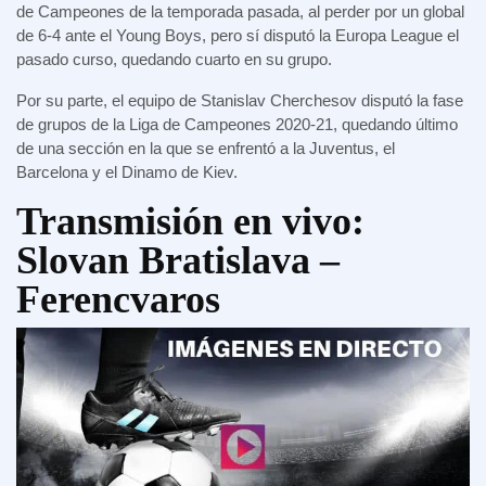
de Campeones de la temporada pasada, al perder por un global
de 6-4 ante el Young Boys, pero sí disputó la Europa League el
pasado curso, quedando cuarto en su grupo.
Por su parte, el equipo de Stanislav Cherchesov disputó la fase
de grupos de la Liga de Campeones 2020-21, quedando último
de una sección en la que se enfrentó a la Juventus, el
Barcelona y el Dinamo de Kiev.
Transmisión en vivo:
Slovan Bratislava –
Ferencvaros