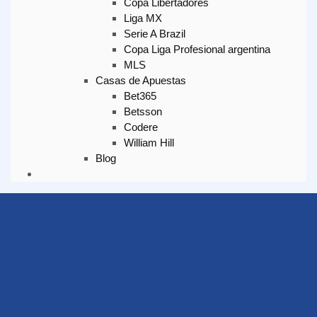
Copa Libertadores
Liga MX
Serie A Brazil
Copa Liga Profesional argentina
MLS
Casas de Apuestas
Bet365
Betsson
Codere
William Hill
Blog