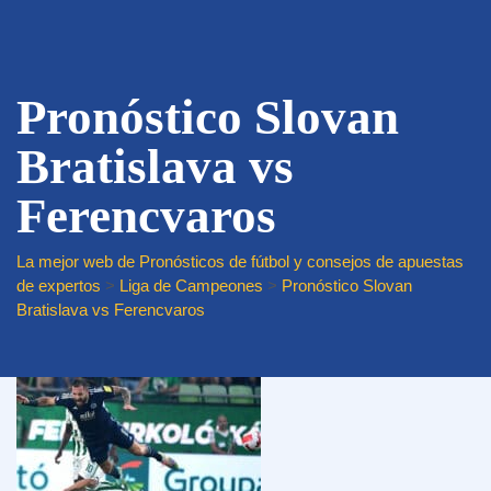
Pronóstico Slovan
Bratislava vs
Ferencvaros
La mejor web de Pronósticos de fútbol y consejos de apuestas
de expertos
>
Liga de Campeones
>
Pronóstico Slovan
Bratislava vs Ferencvaros