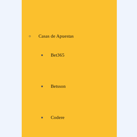
Casas de Apuestas
Bet365
Betsson
Codere