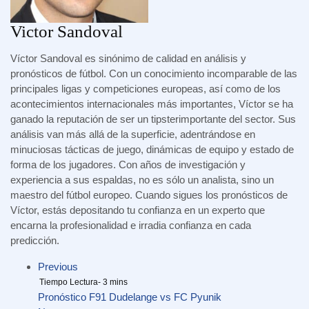
Victor Sandoval
Víctor Sandoval es sinónimo de calidad en análisis y
pronósticos de fútbol. Con un conocimiento incomparable de las
principales ligas y competiciones europeas, así como de los
acontecimientos internacionales más importantes, Víctor se ha
ganado la reputación de ser un tipsterimportante del sector. Sus
análisis van más allá de la superficie, adentrándose en
minuciosas tácticas de juego, dinámicas de equipo y estado de
forma de los jugadores. Con años de investigación y
experiencia a sus espaldas, no es sólo un analista, sino un
maestro del fútbol europeo. Cuando sigues los pronósticos de
Víctor, estás depositando tu confianza en un experto que
encarna la profesionalidad e irradia confianza en cada
predicción.
Previous
Pronóstico F91 Dudelange vs FC Pyunik