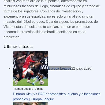
análisis van más allá de la superficie, adentrándose en
minuciosas tácticas de juego, dinámicas de equipo y estado de
forma de los jugadores. Con años de investigación y
experiencia a sus espaldas, no es sólo un analista, sino un
maestro del fútbol europeo. Cuando sigues los pronósticos de
Víctor, estás depositando tu confianza en un experto que
encarna la profesionalidad e irradia confianza en cada
predicción.
Últimas entradas
Europa League
22 julio, 2026
Dinamo Kiev vs PAOK: pronóstico, cuotas y alineaciones
probables | Europa League