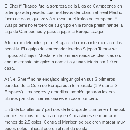
El Sheriff Tiraspol fue la sorpresa de la Liga de Campeones en
la temporada pasada. Los moldavos derrotaron al Real Madrid
fuera de casa, que volvió a levantar el trofeo de campeón. El
Wasps terminó tercero de su grupo en la ronda preliminar de la
Liga de Campeones y pasó a jugar la Europa League.
Allí fueron detenidos por el Braga en la ronda intermedia en los
penaltis. El equipo del entrenador interino Stjepan Tomas se
impuso al Zrinjski Mostar en la primera ronda de clasificación,
con un empate sin goles a domicilio y una victoria por 1-0 en
casa.
Así, el Sheriff no ha encajado ningún gol en sus 3 primeros
partidos de la Copa de Europa esta temporada (1 Victoria, 2
Empates). Los negros y amarillos también ganaron los dos
últimos partidos internacionales en casa por cero.
En 6 de los últimos 7 partidos de la Copa de Europa en Tiraspol,
ambos equipos no marcaron y en 4 ocasiones se marcaron
menos de 2,5 goles. Contra el Maribor, se pudieron marcar muy
pocos goles, al igual que en el partido de ida.