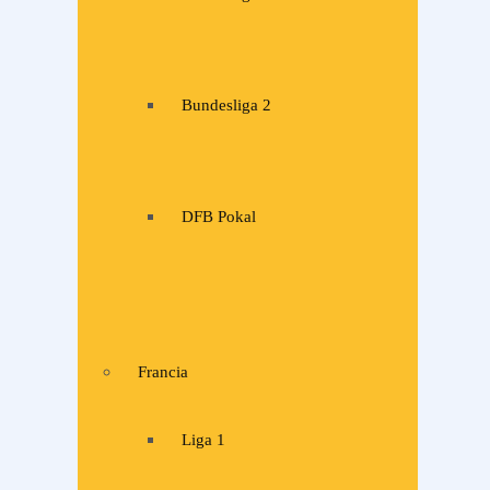
Bundesliga 2
DFB Pokal
Francia
Liga 1