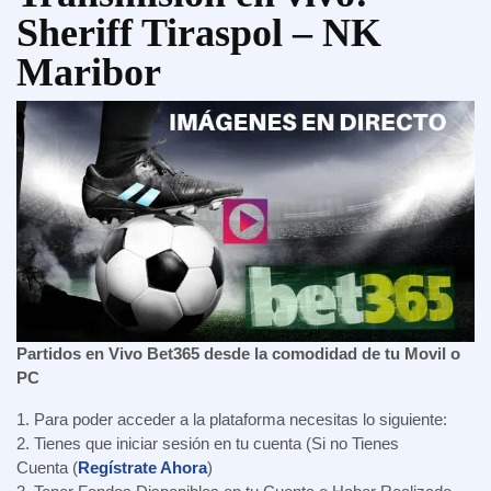
Sheriff Tiraspol – NK
Maribor
Partidos en Vivo Bet365 desde la comodidad de tu Movil o
PC
1. Para poder acceder a la plataforma necesitas lo siguiente:
2. Tienes que iniciar sesión en tu cuenta (Si no Tienes
Cuenta (
Regístrate Ahora
)