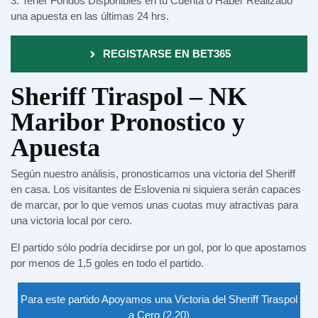
3. Tener Fondos Disponibles en tu Cuenta o Haber Realizado
una apuesta en las últimas 24 hrs.
REGISTARSE EN BET365
Sheriff Tiraspol – NK
Maribor Pronostico y
Apuesta
Según nuestro análisis, pronosticamos una victoria del Sheriff
en casa. Los visitantes de Eslovenia ni siquiera serán capaces
de marcar, por lo que vemos unas cuotas muy atractivas para
una victoria local por cero.
El partido sólo podría decidirse por un gol, por lo que apostamos
por menos de 1,5 goles en todo el partido.
Para este partido Apoyamos una Victoria del Sheriff Tiraspol
a Cero (2,20)