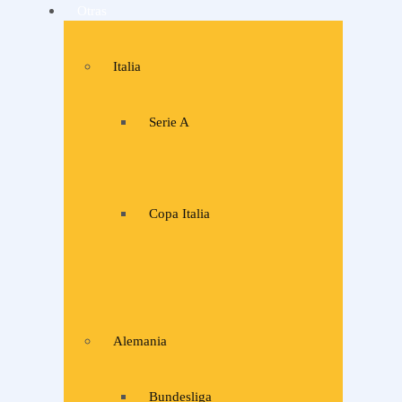
Otras
Italia
Serie A
Copa Italia
Alemania
Bundesliga