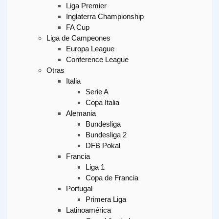
Liga Premier
Inglaterra Championship
FA Cup
Liga de Campeones
Europa League
Conference League
Otras
Italia
Serie A
Copa Italia
Alemania
Bundesliga
Bundesliga 2
DFB Pokal
Francia
Liga 1
Copa de Francia
Portugal
Primera Liga
Latinoamérica