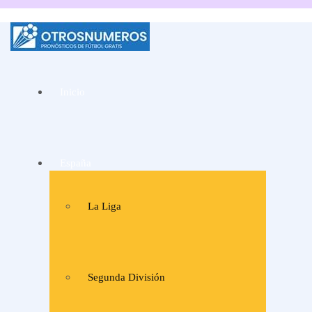
La mejor web de
Pronósticos de fútbol
Inicio
y consejos de apuestas
de expertos
España
La Liga
Segunda División