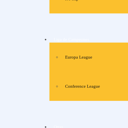
Liga de Campeones
Europa League
Conference League
Otras