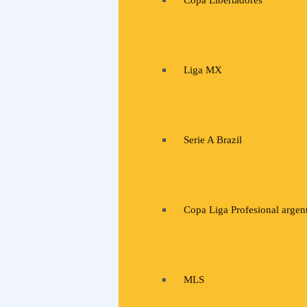
Copa Libertadores
Liga MX
Serie A Brazil
Copa Liga Profesional argen
MLS