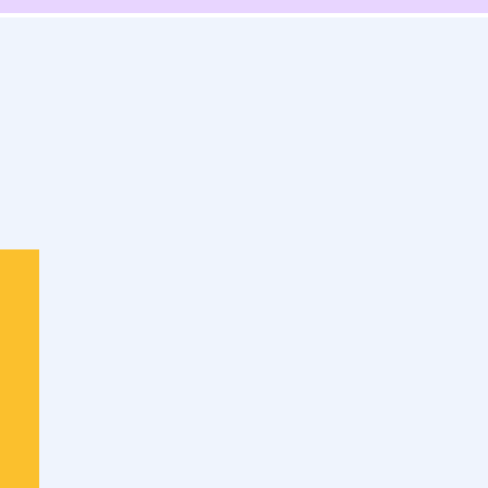
Pronósticos de fútbol y