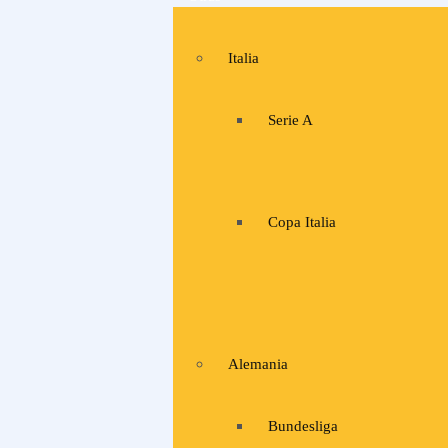
Italia
Serie A
Copa Italia
Alemania
Bundesliga