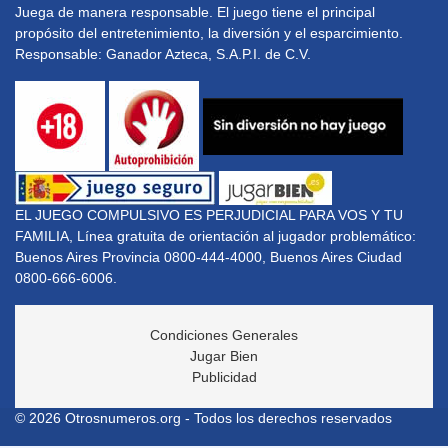
Juega de manera responsable. El juego tiene el principal
propósito del entretenimiento, la diversión y el esparcimiento.
Responsable: Ganador Azteca, S.A.P.I. de C.V.
EL JUEGO COMPULSIVO ES PERJUDICIAL PARA VOS Y TU
FAMILIA, Línea gratuita de orientación al jugador problemático:
Buenos Aires Provincia 0800-444-4000, Buenos Aires Ciudad
0800-666-6006.
Condiciones Generales
Jugar Bien
Publicidad
© 2026 Otrosnumeros.org - Todos los derechos reservados