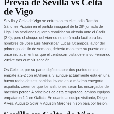
Previa de Sevilla vs Celta
de Vigo
Sevilla y Celta de Vigo se enfrentan en el estadio Ramón
Sánchez Pizjuán en el partido inaugural de la 28ª jornada de
Liga. Los sevillanos quieren revalidar su victoria ante el Cádiz
(2-0), pero el choque del viernes no será nada fácil para los
hombres de José Luis Mendilibar. Lucas Ocampos, autor del
primer gol del fin de semana, debería mantener su puesto en el
once inicial, mientras que el centrocampista defensivo Fernando
vuelve tras cumplir sanción.
Os Celeste, por su parte, dejó escapar dos puntos en su
empate a 2-2 con el Almería, y aunque actualmente está en una
buena racha de seis partidos invicto en la máxima categoría
española, creemos que los anfitriones serán los encargados de
hacerlos perder. A principios de esta temporada, ambos equipos
empataron 1-1 en Galicia. En cuanto al equipo visitante, Diego
Alves, Augusto Solari y Agustín Marchesín son baja por lesión.