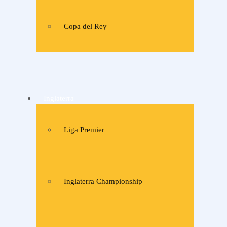
Copa del Rey
Inglaterra
Liga Premier
Inglaterra Championship