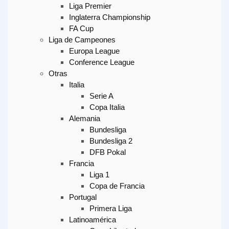
Liga Premier
Inglaterra Championship
FA Cup
Liga de Campeones
Europa League
Conference League
Otras
Italia
Serie A
Copa Italia
Alemania
Bundesliga
Bundesliga 2
DFB Pokal
Francia
Liga 1
Copa de Francia
Portugal
Primera Liga
Latinoamérica