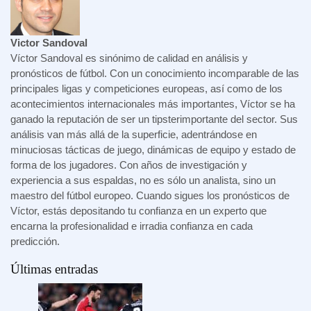
Victor Sandoval
Víctor Sandoval es sinónimo de calidad en análisis y
pronósticos de fútbol. Con un conocimiento incomparable de las
principales ligas y competiciones europeas, así como de los
acontecimientos internacionales más importantes, Víctor se ha
ganado la reputación de ser un tipsterimportante del sector. Sus
análisis van más allá de la superficie, adentrándose en
minuciosas tácticas de juego, dinámicas de equipo y estado de
forma de los jugadores. Con años de investigación y
experiencia a sus espaldas, no es sólo un analista, sino un
maestro del fútbol europeo. Cuando sigues los pronósticos de
Víctor, estás depositando tu confianza en un experto que
encarna la profesionalidad e irradia confianza en cada
predicción.
Últimas entradas