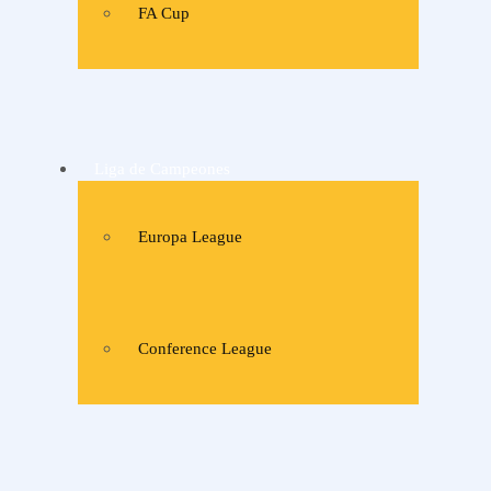
FA Cup
Liga de Campeones
Europa League
Conference League