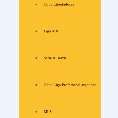
Copa Libertadores
Liga MX
Serie A Brazil
Copa Liga Profesional argentina
MLS