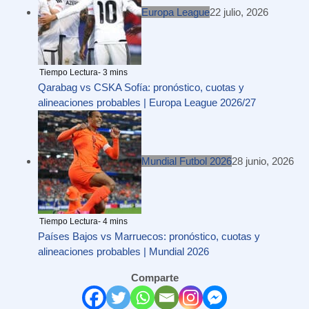
Europa League
22 julio, 2026
Qarabag vs CSKA Sofía: pronóstico, cuotas y
alineaciones probables | Europa League 2026/27
Mundial Futbol 2026
28 junio, 2026
Países Bajos vs Marruecos: pronóstico, cuotas y
alineaciones probables | Mundial 2026
Comparte