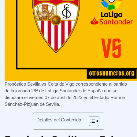
Pronóstico Sevilla vs Celta de Vigo correspondiente al partido
de la jornada 28ª de LaLiga Santander de España que se
disputará el viernes 07 de abril de 2023 en el Estadio Ramón
Sánchez-Pizjuán de Sevilla.
Detalles del Contenido