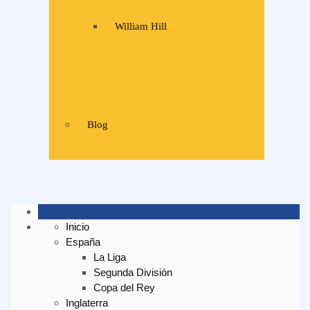
William Hill
Blog
Inicio
España
La Liga
Segunda División
Copa del Rey
Inglaterra