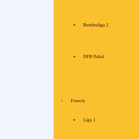
Bundesliga 2
DFB Pokal
Francia
Liga 1