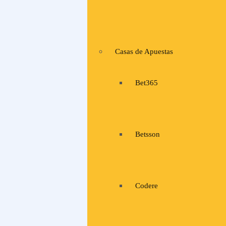
Casas de Apuestas
Bet365
Betsson
Codere