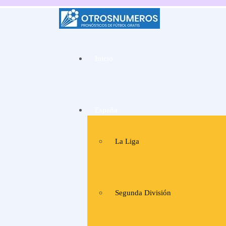
La mejor web de 
de expertos
Inicio
España
La Liga
Segunda División