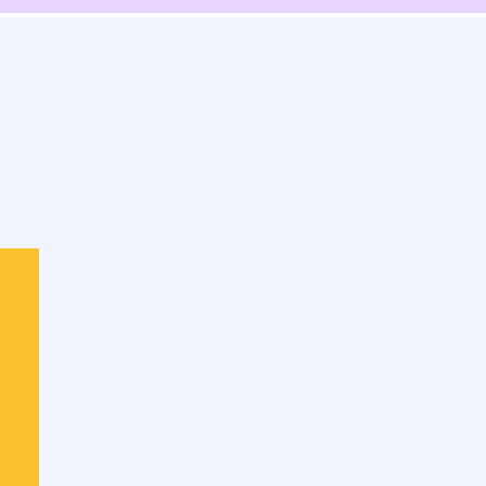
Pronósticos de fútbol y