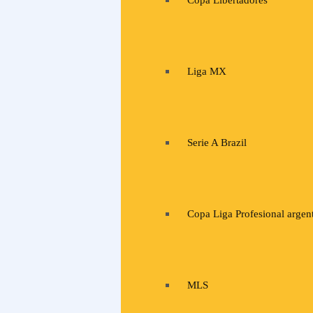
Copa Libertadores
Liga MX
Serie A Brazil
Copa Liga Profesional argen
MLS