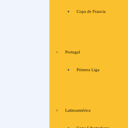
Copa de Francia
Portugal
Primera Liga
Latinoamérica