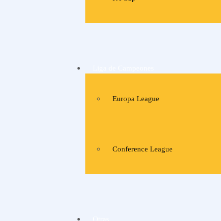
Liga de Campeones
Europa League
Conference League
Otras