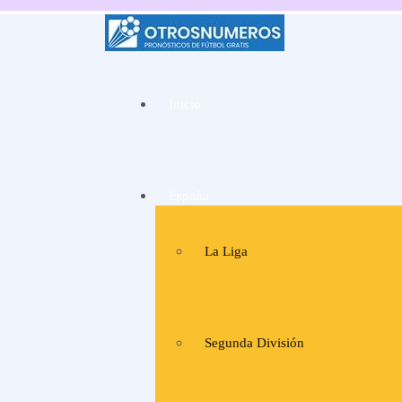
La mejor web de 
de expertos
Inicio
España
La Liga
Segunda División