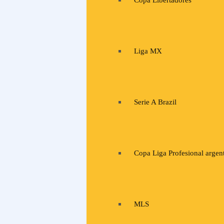
Copa Libertadores
Liga MX
Serie A Brazil
Copa Liga Profesional argen
MLS