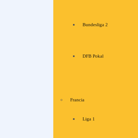
Bundesliga 2
DFB Pokal
Francia
Liga 1