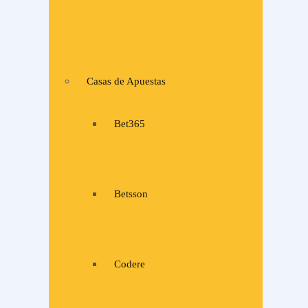
Casas de Apuestas
Bet365
Betsson
Codere