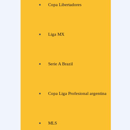
Copa Libertadores
Liga MX
Serie A Brazil
Copa Liga Profesional argentina
MLS