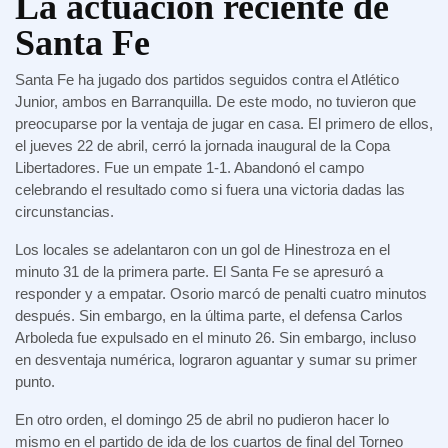
La actuación reciente de
Santa Fe
Santa Fe ha jugado dos partidos seguidos contra el Atlético
Junior, ambos en Barranquilla. De este modo, no tuvieron que
preocuparse por la ventaja de jugar en casa. El primero de ellos,
el jueves 22 de abril, cerró la jornada inaugural de la Copa
Libertadores. Fue un empate 1-1. Abandonó el campo
celebrando el resultado como si fuera una victoria dadas las
circunstancias.
Los locales se adelantaron con un gol de Hinestroza en el
minuto 31 de la primera parte. El Santa Fe se apresuró a
responder y a empatar. Osorio marcó de penalti cuatro minutos
después. Sin embargo, en la última parte, el defensa Carlos
Arboleda fue expulsado en el minuto 26. Sin embargo, incluso
en desventaja numérica, lograron aguantar y sumar su primer
punto.
En otro orden, el domingo 25 de abril no pudieron hacer lo
mismo en el partido de ida de los cuartos de final del Torneo