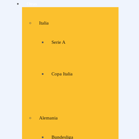
Otras
Italia
Serie A
Copa Italia
Alemania
Bundesliga