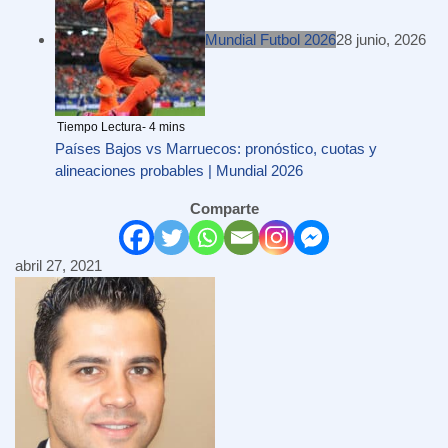
Mundial Futbol 2026
28 junio, 2026
Países Bajos vs Marruecos: pronóstico, cuotas y
alineaciones probables | Mundial 2026
Comparte
abril 27, 2021