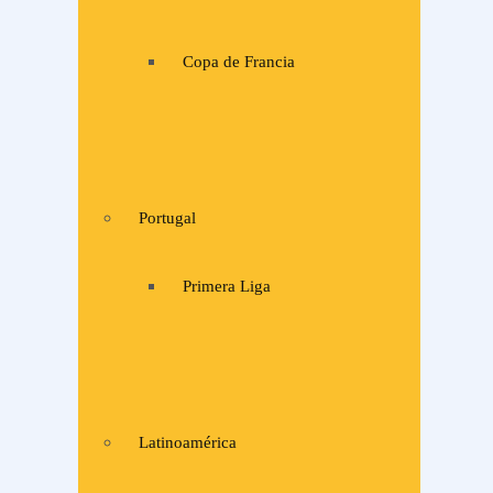
Copa de Francia
Portugal
Primera Liga
Latinoamérica