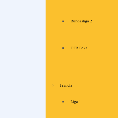
Bundesliga 2
DFB Pokal
Francia
Liga 1