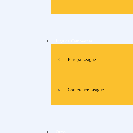
Liga de Campeones
Europa League
Conference League
Otras