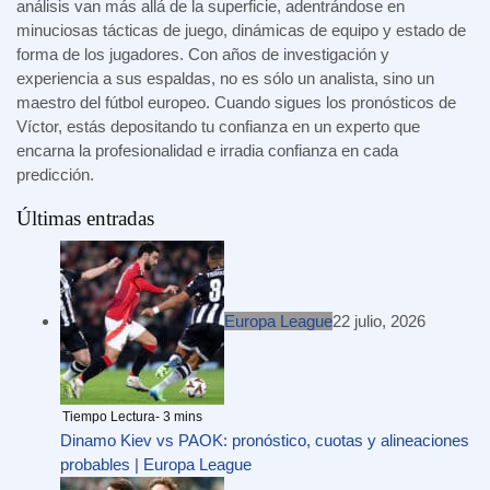
análisis van más allá de la superficie, adentrándose en
minuciosas tácticas de juego, dinámicas de equipo y estado de
forma de los jugadores. Con años de investigación y
experiencia a sus espaldas, no es sólo un analista, sino un
maestro del fútbol europeo. Cuando sigues los pronósticos de
Víctor, estás depositando tu confianza en un experto que
encarna la profesionalidad e irradia confianza en cada
predicción.
Últimas entradas
Europa League
22 julio, 2026
Dinamo Kiev vs PAOK: pronóstico, cuotas y alineaciones
probables | Europa League