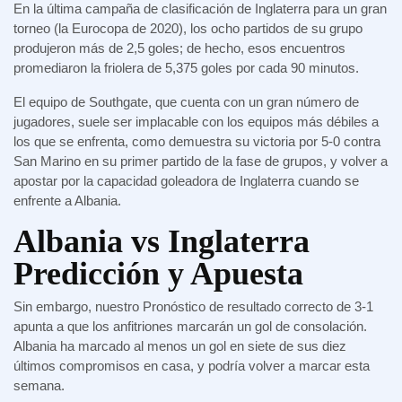
En la última campaña de clasificación de Inglaterra para un gran
torneo (la Eurocopa de 2020), los ocho partidos de su grupo
produjeron más de 2,5 goles; de hecho, esos encuentros
promediaron la friolera de 5,375 goles por cada 90 minutos.
El equipo de Southgate, que cuenta con un gran número de
jugadores, suele ser implacable con los equipos más débiles a
los que se enfrenta, como demuestra su victoria por 5-0 contra
San Marino en su primer partido de la fase de grupos, y volver a
apostar por la capacidad goleadora de Inglaterra cuando se
enfrente a Albania.
Albania vs Inglaterra
Predicción y Apuesta
Sin embargo, nuestro Pronóstico de resultado correcto de 3-1
apunta a que los anfitriones marcarán un gol de consolación.
Albania ha marcado al menos un gol en siete de sus diez
últimos compromisos en casa, y podría volver a marcar esta
semana.