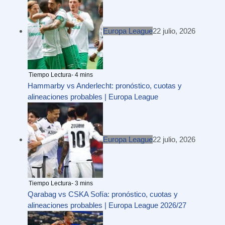
Europa League
22 julio, 2026
Hammarby vs Anderlecht: pronóstico, cuotas y
alineaciones probables | Europa League
Europa League
22 julio, 2026
Qarabag vs CSKA Sofía: pronóstico, cuotas y
alineaciones probables | Europa League 2026/27