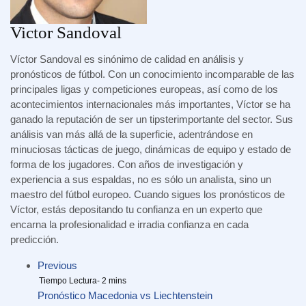
Victor Sandoval
Víctor Sandoval es sinónimo de calidad en análisis y
pronósticos de fútbol. Con un conocimiento incomparable de las
principales ligas y competiciones europeas, así como de los
acontecimientos internacionales más importantes, Víctor se ha
ganado la reputación de ser un tipsterimportante del sector. Sus
análisis van más allá de la superficie, adentrándose en
minuciosas tácticas de juego, dinámicas de equipo y estado de
forma de los jugadores. Con años de investigación y
experiencia a sus espaldas, no es sólo un analista, sino un
maestro del fútbol europeo. Cuando sigues los pronósticos de
Víctor, estás depositando tu confianza en un experto que
encarna la profesionalidad e irradia confianza en cada
predicción.
Previous
Pronóstico Macedonia vs Liechtenstein