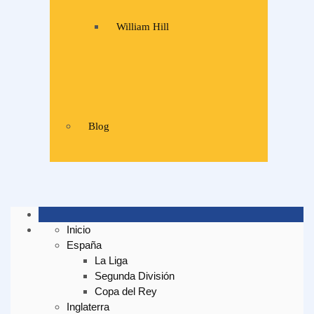
William Hill
Blog
Inicio
España
La Liga
Segunda División
Copa del Rey
Inglaterra