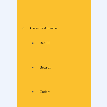
Casas de Apuestas
Bet365
Betsson
Codere