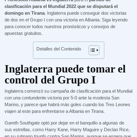
clasificación para el Mundial 2022 que se disputará el
domingo en Tirana
. Inglaterra puede conseguir dos victorias
de dos en el Grupo I con una victoria en Albania. Siga leyendo
para conocer todos nuestros pronósticos y consejos de
apuestas gratuitos.
Detalles del Contenido
Inglaterra puede tomar el
control del Grupo I
Inglaterra comenzó su campaña de clasificación para el Mundial
con una contundente victoria por 5-0 ante la modesta San
Marino, y parece que habrá más goles cuando los Tres Leones
viajen al este para enfrentarse a Albania en Tirana.
Gareth Southgate optó por dejar en el banquillo a algunas de
sus estrellas, como Harry Kane, Harry Maguire y Declan Rice,
en su rutinario triunfo contra San Marino, aunque se espera que