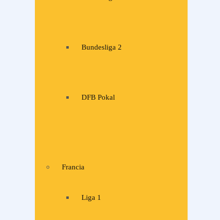
Bundesliga 2
DFB Pokal
Francia
Liga 1