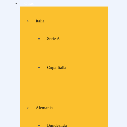
Otras
Italia
Serie A
Copa Italia
Alemania
Bundesliga