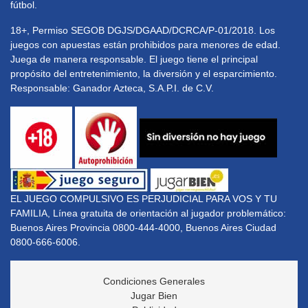
fútbol.
18+, Permiso SEGOB DGJS/DGAAD/DCRCA/P-01/2018. Los
juegos con apuestas están prohibidos para menores de edad.
Juega de manera responsable. El juego tiene el principal
propósito del entretenimiento, la diversión y el esparcimiento.
Responsable: Ganador Azteca, S.A.P.I. de C.V.
EL JUEGO COMPULSIVO ES PERJUDICIAL PARA VOS Y TU
FAMILIA, Línea gratuita de orientación al jugador problemático:
Buenos Aires Provincia 0800-444-4000, Buenos Aires Ciudad
0800-666-6006.
Condiciones Generales
Jugar Bien