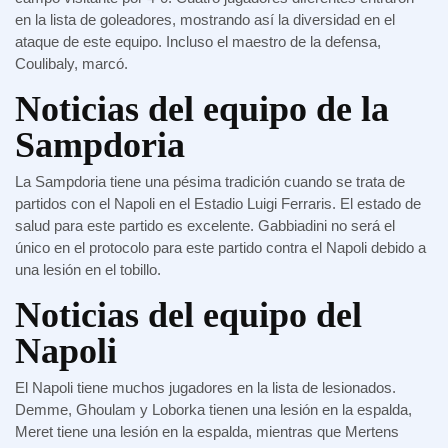
en la lista de goleadores, mostrando así la diversidad en el
ataque de este equipo. Incluso el maestro de la defensa,
Coulibaly, marcó.
Noticias del equipo de la
Sampdoria
La Sampdoria tiene una pésima tradición cuando se trata de
partidos con el Napoli en el Estadio Luigi Ferraris. El estado de
salud para este partido es excelente. Gabbiadini no será el
único en el protocolo para este partido contra el Napoli debido a
una lesión en el tobillo.
Noticias del equipo del
Napoli
El Napoli tiene muchos jugadores en la lista de lesionados.
Demme, Ghoulam y Loborka tienen una lesión en la espalda,
Meret tiene una lesión en la espalda, mientras que Mertens