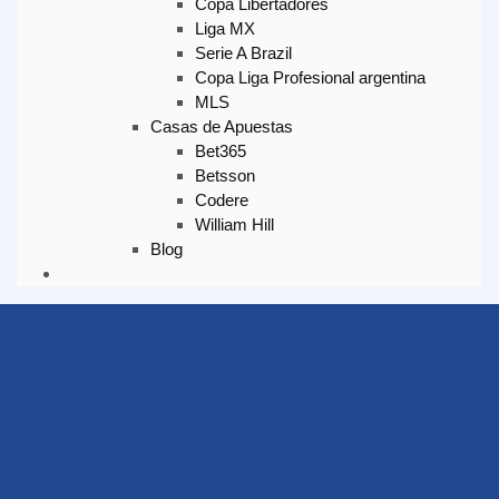
Copa Libertadores
Liga MX
Serie A Brazil
Copa Liga Profesional argentina
MLS
Casas de Apuestas
Bet365
Betsson
Codere
William Hill
Blog