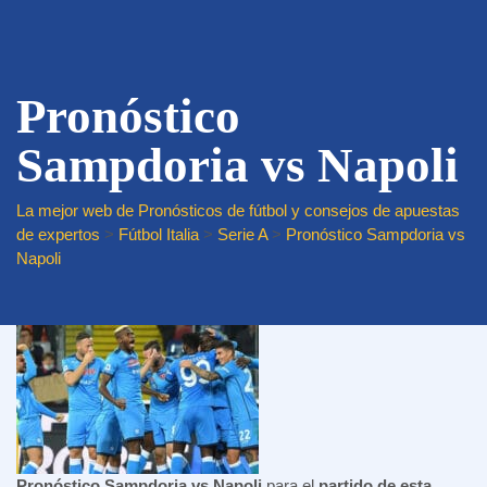
Pronóstico
Sampdoria vs Napoli
La mejor web de Pronósticos de fútbol y consejos de apuestas
de expertos
>
Fútbol Italia
>
Serie A
>
Pronóstico Sampdoria vs
Napoli
Pronóstico Sampdoria vs Napoli
para el
partido de esta