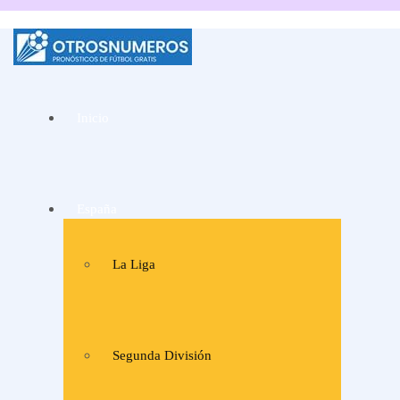
La mejor web de
Pronósticos de fútbol
Inicio
y consejos de apuestas
de expertos
España
La Liga
Segunda División