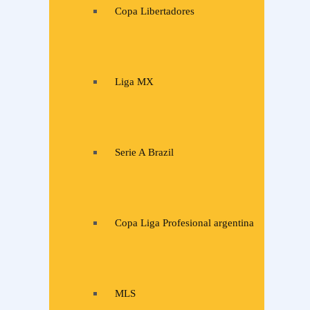
Copa Libertadores
Liga MX
Serie A Brazil
Copa Liga Profesional argentina
MLS