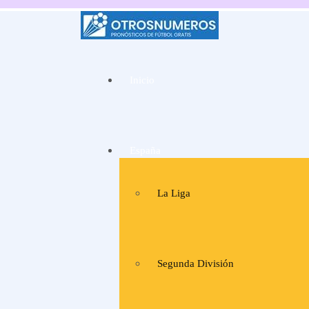
La mejor web de 
de expertos
Inicio
España
La Liga
Segunda División