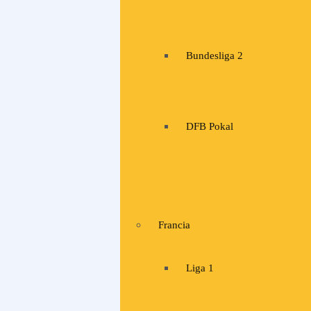
Bundesliga 2
DFB Pokal
Francia
Liga 1