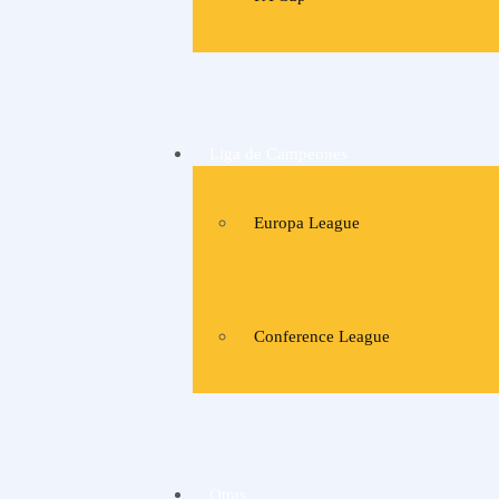
Liga de Campeones
Europa League
Conference League
Otras