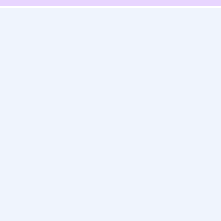
 consejos de apuestas