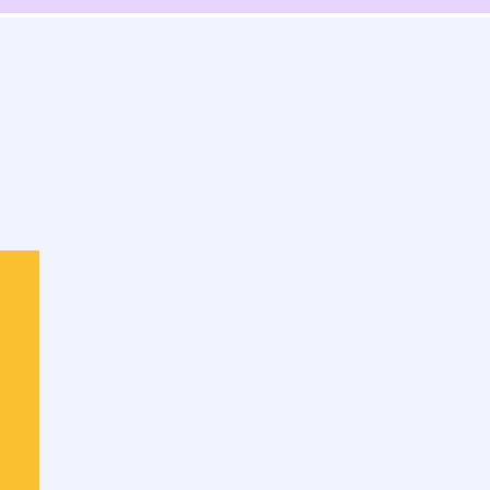
Pronósticos de fútbol y