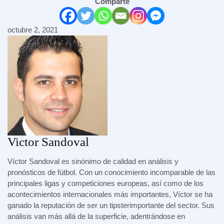
Comparte
octubre 2, 2021
Victor Sandoval
Víctor Sandoval es sinónimo de calidad en análisis y
pronósticos de fútbol. Con un conocimiento incomparable de las
principales ligas y competiciones europeas, así como de los
acontecimientos internacionales más importantes, Víctor se ha
ganado la reputación de ser un tipsterimportante del sector. Sus
análisis van más allá de la superficie, adentrándose en