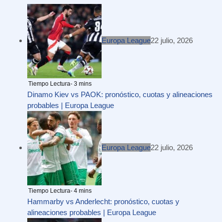
Europa League
22 julio, 2026
Dinamo Kiev vs PAOK: pronóstico, cuotas y alineaciones
probables | Europa League
Europa League
22 julio, 2026
Hammarby vs Anderlecht: pronóstico, cuotas y
alineaciones probables | Europa League