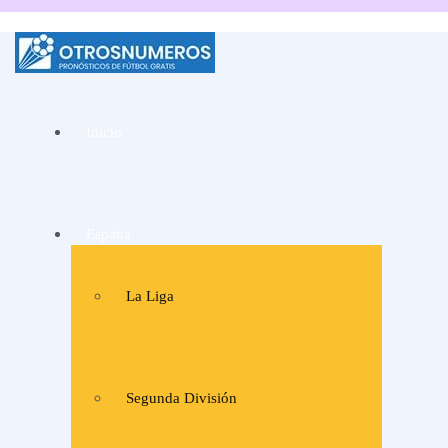
La mejor web de
Pronósticos de fútbol
Inicio
y consejos de apuestas
de expertos
España
La Liga
Segunda División