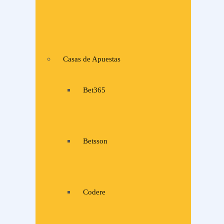
Casas de Apuestas
Bet365
Betsson
Codere