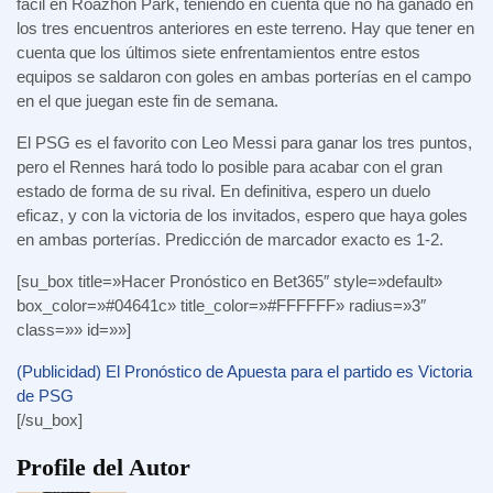
fácil en Roazhon Park, teniendo en cuenta que no ha ganado en
los tres encuentros anteriores en este terreno. Hay que tener en
cuenta que los últimos siete enfrentamientos entre estos
equipos se saldaron con goles en ambas porterías en el campo
en el que juegan este fin de semana.
El PSG es el favorito con Leo Messi para ganar los tres puntos,
pero el Rennes hará todo lo posible para acabar con el gran
estado de forma de su rival. En definitiva, espero un duelo
eficaz, y con la victoria de los invitados, espero que haya goles
en ambas porterías. Predicción de marcador exacto es 1-2.
[su_box title=»Hacer Pronóstico en Bet365″ style=»default»
box_color=»#04641c» title_color=»#FFFFFF» radius=»3″
class=»» id=»»]
(Publicidad) El Pronóstico de Apuesta para el partido es Victoria
de PSG
[/su_box]
Profile del Autor