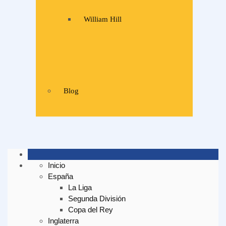
William Hill
Blog
Inicio
España
La Liga
Segunda División
Copa del Rey
Inglaterra