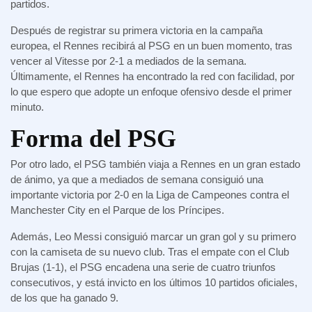
partidos.
Después de registrar su primera victoria en la campaña
europea, el Rennes recibirá al PSG en un buen momento, tras
vencer al Vitesse por 2-1 a mediados de la semana.
Últimamente, el Rennes ha encontrado la red con facilidad, por
lo que espero que adopte un enfoque ofensivo desde el primer
minuto.
Forma del PSG
Por otro lado, el PSG también viaja a Rennes en un gran estado
de ánimo, ya que a mediados de semana consiguió una
importante victoria por 2-0 en la Liga de Campeones contra el
Manchester City en el Parque de los Príncipes.
Además, Leo Messi consiguió marcar un gran gol y su primero
con la camiseta de su nuevo club. Tras el empate con el Club
Brujas (1-1), el PSG encadena una serie de cuatro triunfos
consecutivos, y está invicto en los últimos 10 partidos oficiales,
de los que ha ganado 9.