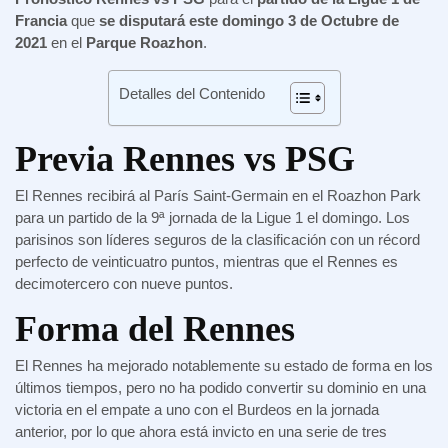
Francia
que
se disputará este domingo 3 de Octubre de
2021
en el
Parque Roazhon
.
Detalles del Contenido
Previa Rennes vs PSG
El Rennes recibirá al París Saint-Germain en el Roazhon Park
para un partido de la 9ª jornada de la Ligue 1 el domingo. Los
parisinos son líderes seguros de la clasificación con un récord
perfecto de veinticuatro puntos, mientras que el Rennes es
decimotercero con nueve puntos.
Forma del Rennes
El Rennes ha mejorado notablemente su estado de forma en los
últimos tiempos, pero no ha podido convertir su dominio en una
victoria en el empate a uno con el Burdeos en la jornada
anterior, por lo que ahora está invicto en una serie de tres