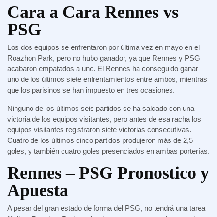
Cara a Cara Rennes vs
PSG
Los dos equipos se enfrentaron por última vez en mayo en el
Roazhon Park, pero no hubo ganador, ya que Rennes y PSG
acabaron empatados a uno. El Rennes ha conseguido ganar
uno de los últimos siete enfrentamientos entre ambos, mientras
que los parisinos se han impuesto en tres ocasiones.
Ninguno de los últimos seis partidos se ha saldado con una
victoria de los equipos visitantes, pero antes de esa racha los
equipos visitantes registraron siete victorias consecutivas.
Cuatro de los últimos cinco partidos produjeron más de 2,5
goles, y también cuatro goles presenciados en ambas porterías.
Rennes – PSG Pronostico y
Apuesta
A pesar del gran estado de forma del PSG, no tendrá una tarea